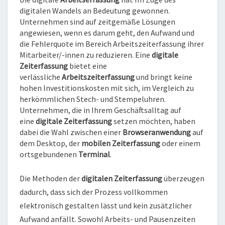
digitalen Wandels an Bedeutung gewonnen.
Unternehmen sind auf zeitgemäße Lösungen
angewiesen, wenn es darum geht, den Aufwand und
die Fehlerquote im Bereich Arbeitszeiterfassung ihrer
Mitarbeiter/-innen zu reduzieren. Eine
digitale
Zeiterfassung
bietet eine
verlässliche
Arbeitszeiterfassung
und bringt keine
hohen Investitionskosten mit sich, im Vergleich zu
herkömmlichen Stech- und Stempeluhren.
Unternehmen, die in Ihrem Geschäftsalltag auf
eine
digitale
Zeiterfassung
setzen möchten, haben
dabei die Wahl zwischen einer
Browseranwendung
auf
dem Desktop, der
mobilen Zeiterfassung
oder einem
ortsgebundenen
Terminal
.
Die Methoden der
digitalen Zeiterfassung
überzeugen
dadurch, dass sich der Prozess vollkommen
elektronisch gestalten lässt und kein zusätzlicher
Aufwand anfällt. Sowohl Arbeits- und Pausenzeiten