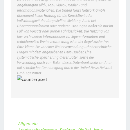
angehängten Bild-, Ton-, Video-, Medien- und
Informationsmaterialien. Die United News Network GmbH
übernimmt keine Haftung für die Korrektheit oder
Vollständigkeit der dargestellten Meldung. Auch bei
Übertragungsfehlern oder anderen Störungen haftet sie nur im
Fall von Vorsatz oder grober Fahrlässigkeit. Die Nutzung von
hier archivierten Informationen zur Eigeninformation und
redaktionellen Weiterverarbeitung ist in der Regel kostenfrei.
Bitte klären Sie vor einer Weiterverwendung urheberrechtliche
Fragen mit dem angegebenen Herausgeber. Eine
systematische Speicherung dieser Daten sowie die
Verwendung auch von Teilen dieses Datenbankwerks sind nur
mit schriftlicher Genehmigung durch die United News Network
GmbH gestattet.
Allgemein
Arbeitszeiterfassung
,
Desktop
,
Digital
,
Isgus
,