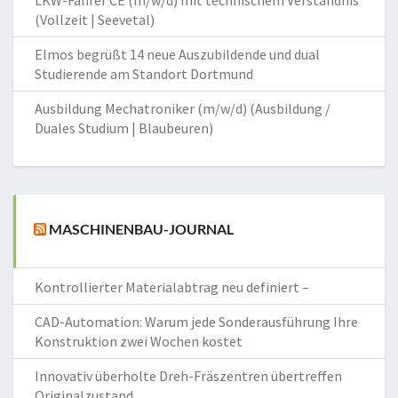
LKW-Fahrer CE (m/w/d) mit technischem Verständnis
(Vollzeit | Seevetal)
Elmos begrüßt 14 neue Auszubildende und dual
Studierende am Standort Dortmund
Ausbildung Mechatroniker (m/w/d) (Ausbildung /
Duales Studium | Blaubeuren)
MASCHINENBAU-JOURNAL
Kontrollierter Materialabtrag neu definiert –
CAD-Automation: Warum jede Sonderausführung Ihre
Konstruktion zwei Wochen kostet
Innovativ überholte Dreh-Fräszentren übertreffen
Originalzustand