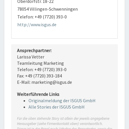
Oberdorfstr. 18-22
78054 Villingen-Schwenningen
Telefon: +49 (7720) 393-0
http://www.isgus.de
Ansprechpartner:
Larissa Vetter
Teamleitung Marketing
Telefon: +49 (7720) 393-0
Fax: +49 (7720) 393-184
E-Mail: marketing@isgus.de
Weiterführende Links
Originalmeldung der ISGUS GmbH
Alle Stories der ISGUS GmbH
Für die oben stehende Story ist allein der jeweils angegebene
Herausgeber (siehe Firmenkontakt oben) verantwortlich.
Dieser ist in der Regel auch Urheber des Pressetextes, sowie der