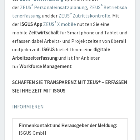
®
®
der
ZEUS
Personaleinsatzplanung
,
ZEUS
Betriebsda
®
tenerfassung
und der
ZEUS
Zutrittskontrolle
. Mit
®
der
ISGUS App
ZEUS
X mobile
nutzen Sie eine
mobile
Zeitwirtschaft
für Smartphone und Tablet und
erfassen dabei Arbeits- und Projektzeiten von überall
und jederzeit.
ISGUS
bietet Ihnen eine
digitale
Arbeitszeiterfassung
und ist Ihr Anbieter
für
Workforce Management
.
SCHAFFEN SIE TRANSPARENZ MIT
ZEUS® – ERFASSEN
SIE IHRE ZEIT MIT ISGUS
INFORMIEREN
Firmenkontakt und Herausgeber der Meldung:
ISGUS GmbH