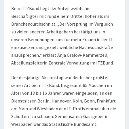
Beim ITZBund liegt der Anteil weiblicher
Beschäftigter mit rund einem Drittel höher als im
Branchendurchschnitt. „Der Vorsprung im Vergleich
zu vielen anderen Arbeitgebern bestätigt uns in
unseren Bemühungen, uns für mehr Frauen in der IT
einzusetzen und gezielt weibliche Nachwuchskräfte
anzusprechen,“ erklärt Anja Gralow-Kammerzell,
Abteilungsleiterin Zentrale Verwaltung im ITZBund.
Der diesjährige Aktionstag war der bisher größte
seiner Art beim ITZBund. Insgesamt 85 Mädchen im
Alter von 13 bis 16 Jahren waren eingeladen, an den
Dienstsitzen Berlin, Hannover, Köln, Bonn, Frankfurt
am Main und Wiesbaden den IT-Profis einmal über die
Schultern zu schauen. Gemeinsamer Gastgeber in
Wiesbaden war das Statistische Bundesamt.