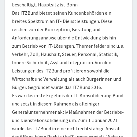
beschäftigt. Hauptsitz ist Bonn.
Das ITZBund bietet seinen Kundenbehörden ein
breites Spektrum an IT- Dienstleistungen. Diese
reichen von der Konzeption, Beratung und
Anforderungsanalyse über die Entwicklung bis hin
zum Betrieb von IT-Lösungen. Themenfelder sind u. a.
Verkehr, Zoll, Haushalt, Steuer, Personal, Statistik,
Innere Sicherheit, Asyl und Integration. Von den
Leistungen des ITZBund profitieren sowohl die
Wirtschaft und Verwaltung als auch Bürgerinnen und
Bürger. Gegründet wurde das ITZBund 2016.
Es war das erste Ergebnis der IT-Konsolidierung Bund
und setzt in diesem Rahmen als alleiniger
Generalunternehmer aktiv Maßnahmen der Betriebs-
und Dienstekonsolidierung um. Zum 1. Januar 2021
wurde das ITZBund in eine nichtrechtsfähige Anstalt
des öffentlichen Rechts (AöR) umgewandelt. Weitere