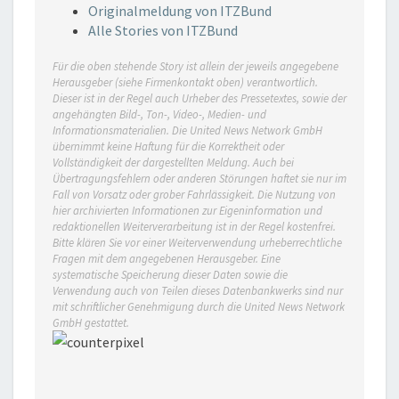
Originalmeldung von ITZBund
Alle Stories von ITZBund
Für die oben stehende Story ist allein der jeweils angegebene
Herausgeber (siehe Firmenkontakt oben) verantwortlich.
Dieser ist in der Regel auch Urheber des Pressetextes, sowie der
angehängten Bild-, Ton-, Video-, Medien- und
Informationsmaterialien. Die United News Network GmbH
übernimmt keine Haftung für die Korrektheit oder
Vollständigkeit der dargestellten Meldung. Auch bei
Übertragungsfehlern oder anderen Störungen haftet sie nur im
Fall von Vorsatz oder grober Fahrlässigkeit. Die Nutzung von
hier archivierten Informationen zur Eigeninformation und
redaktionellen Weiterverarbeitung ist in der Regel kostenfrei.
Bitte klären Sie vor einer Weiterverwendung urheberrechtliche
Fragen mit dem angegebenen Herausgeber. Eine
systematische Speicherung dieser Daten sowie die
Verwendung auch von Teilen dieses Datenbankwerks sind nur
mit schriftlicher Genehmigung durch die United News Network
GmbH gestattet.