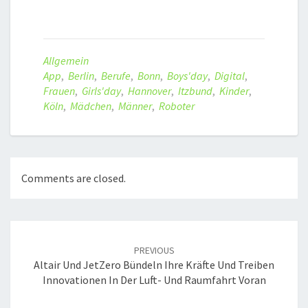
Allgemein
App
,
Berlin
,
Berufe
,
Bonn
,
Boys'day
,
Digital
,
Frauen
,
Girls'day
,
Hannover
,
Itzbund
,
Kinder
,
Köln
,
Mädchen
,
Männer
,
Roboter
Comments are closed.
Post
navigation
PREVIOUS
Altair Und JetZero Bündeln Ihre Kräfte Und Treiben
Innovationen In Der Luft- Und Raumfahrt Voran