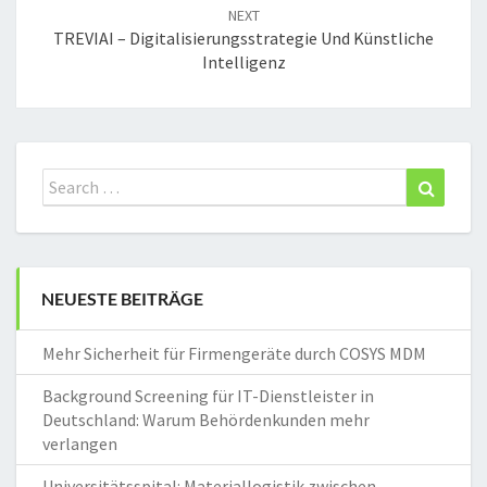
NEXT
TREVIAI – Digitalisierungsstrategie Und Künstliche
Intelligenz
Search
Search
for:
NEUESTE BEITRÄGE
Mehr Sicherheit für Firmengeräte durch COSYS MDM
Background Screening für IT-Dienstleister in
Deutschland: Warum Behördenkunden mehr
verlangen
Universitätsspital: Materiallogistik zwischen