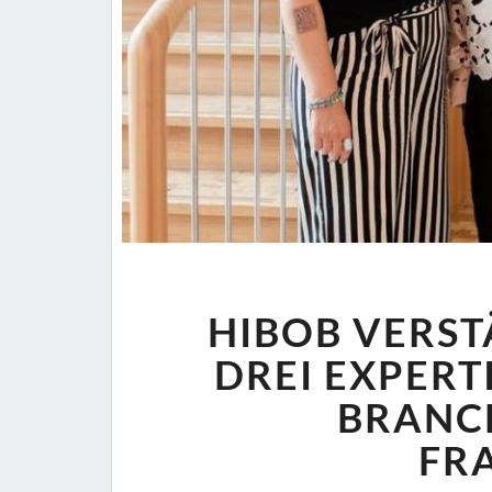
HIBOB VERST
DREI EXPERT
BRANC
FR