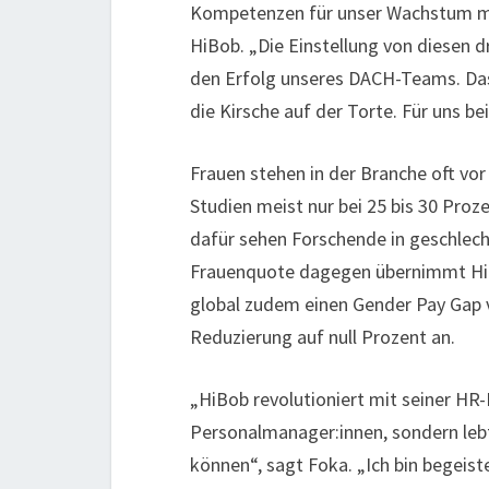
Kompetenzen für unser Wachstum mi
HiBob. „Die Einstellung von diesen dr
den Erfolg unseres DACH-Teams. Dass 
die Kirsche auf der Torte. Für uns bei
Frauen stehen in der Branche oft vor
Studien meist nur bei 25 bis 30 Proz
dafür sehen Forschende in geschlec
Frauenquote dagegen übernimmt HiBob
global zudem einen Gender Pay Gap v
Reduzierung auf null Prozent an.
„HiBob revolutioniert mit seiner HR-
Personalmanager:innen, sondern lebt 
können“, sagt Foka. „Ich bin begeist