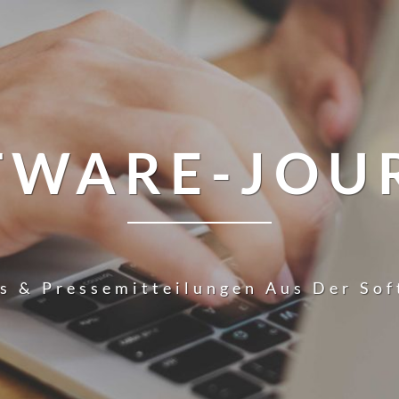
TWARE-JOU
s & Pressemitteilungen Aus Der So