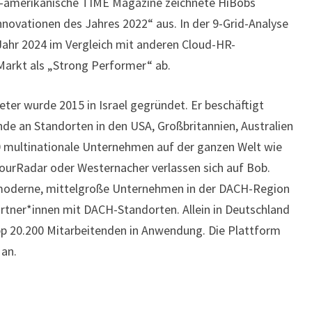
S-amerikanische TIME Magazine zeichnete HiBobs
nnovationen des Jahres 2022“ aus. In der 9-Grid-Analyse
Jahr 2024 im Vergleich mit anderen Cloud-HR-
arkt als „Strong Performer“ ab.
ter wurde 2015 in Israel gegründet. Er beschäftigt
de an Standorten in den USA, Großbritannien, Australien
 multinationale Unternehmen auf der ganzen Welt wie
TourRadar oder Westernacher verlassen sich auf Bob.
 moderne, mittelgroße Unternehmen in der DACH-Region
artner*innen mit DACH-Standorten. Allein in Deutschland
app 20.200 Mitarbeitenden in Anwendung. Die Plattform
 an.