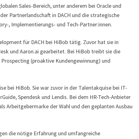
globalen Sales-Bereich, unter anderem bei Oracle und
 der Partnerlandschaft in DACH und die strategische
ry-, Implementierungs- und Tech-Partner:innen.
elopment für DACH bei HiBob tätig. Zuvor hat sie in
esk und Aaron.ai gearbeitet. Bei HiBob treibt sie die
Prospecting (proaktive Kundengewinnung) und
ise bei HiBob. Sie war zuvor in der Talentakquise bei IT-
rGuide, Spendesk und Lendis. Bei dem HR-Tech-Anbieter
 als Arbeitgebermarke der Wahl und den geplanten Ausbau
ngen die nötige Erfahrung und umfangreiche