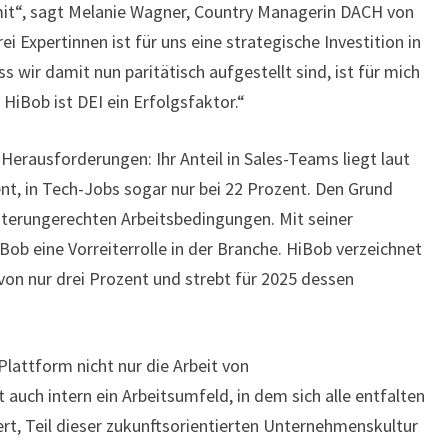
t“, sagt Melanie Wagner, Country Managerin DACH von
ei Expertinnen ist für uns eine strategische Investition in
wir damit nun paritätisch aufgestellt sind, ist für mich
 HiBob ist DEI ein Erfolgsfaktor.“
 Herausforderungen: Ihr Anteil in Sales-Teams liegt laut
ent, in Tech-Jobs sogar nur bei 22 Prozent. Den Grund
hterungerechten Arbeitsbedingungen. Mit seiner
 eine Vorreiterrolle in der Branche. HiBob verzeichnet
on nur drei Prozent und strebt für 2025 dessen
Plattform nicht nur die Arbeit von
auch intern ein Arbeitsumfeld, in dem sich alle entfalten
ert, Teil dieser zukunftsorientierten Unternehmenskultur