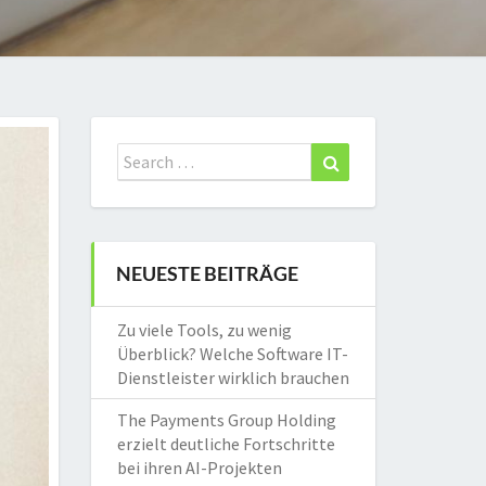
Search
Search
for:
NEUESTE BEITRÄGE
Zu viele Tools, zu wenig
Überblick? Welche Software IT-
Dienstleister wirklich brauchen
The Payments Group Holding
erzielt deutliche Fortschritte
bei ihren AI-Projekten