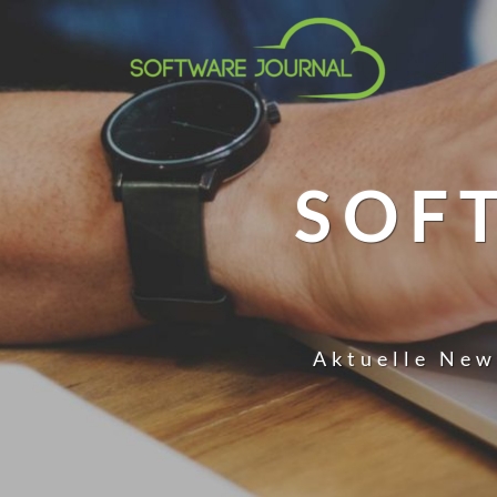
SOF
Aktuelle New