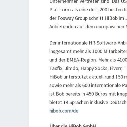
Unternehmen vertreten sind. Das U
Plattform als eine der „200 besten I
der Fosway Group schnitt HiBob im 
Anbietenden auf dem europäischen M
Der internationale HR-Software-Anbie
insgesamt mehr als 1000 Mitarbeiten
und der EMEA-Region. Mehr als 4100
Taxfix, Jimdo, Happy Socks, Fiverr, 
HiBob unterstützt aktuell rund 150
sowie mehr als 600 internationale P
ist Bob bereits in 450 Büros mit kn
bietet 14 Sprachen inklusive Deutsch
hibob.com
/de
Über die HiBob GmbH