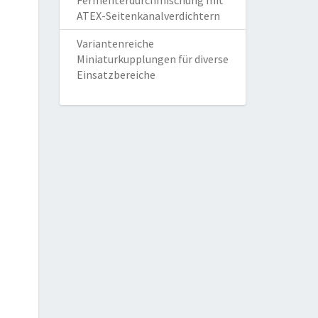
Fermenterdurchmischung mit
ATEX-Seitenkanalverdichtern
Variantenreiche
Miniaturkupplungen für diverse
Einsatzbereiche