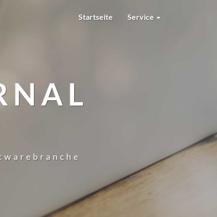
Startseite
Service
RNAL
ftwarebranche