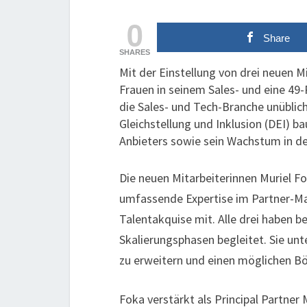
0
Share
SHARES
Mit der Einstellung von drei neuen M
Frauen in seinem Sales- und eine 4
die Sales- und Tech-Branche unüblich
Gleichstellung und Inklusion (DEI) 
Anbieters sowie sein Wachstum in de
Die neuen Mitarbeiterinnen Muriel F
umfassende Expertise im Partner-Ma
Talentakquise mit. Alle drei haben 
Skalierungsphasen begleitet. Sie un
zu erweitern und einen möglichen B
Foka verstärkt als Principal Partne