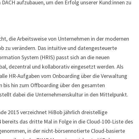
in DACH aufzubauen, um den Erfolg unserer Kund:innen zu
cht, die Arbeitsweise von Unternehmen in der modernen
b zu verändern. Das intuitive und datengesteuerte
mation System (HRIS) passt sich an die neuen
al, dezentral und kollaborativ eingesetzt werden. Als
alle HR-Aufgaben vom Onboarding über die Verwaltung
bis hin zum Offboarding über den gesamten
stellt dabei die Unternehmenskultur in den Mittelpunkt.
e 2015 verzeichnet HiBob jährlich dreistellige
reits das dritte Mal in Folge in die Cloud-100-Liste des
enommen, in der nicht-börsennotierte Cloud-basierte