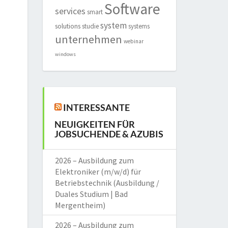
Software
services
smart
system
solutions
studie
systems
unternehmen
webinar
windows
INTERESSANTE
NEUIGKEITEN FÜR
JOBSUCHENDE & AZUBIS
2026 – Ausbildung zum
Elektroniker (m/w/d) für
Betriebstechnik (Ausbildung /
Duales Studium | Bad
Mergentheim)
2026 – Ausbildung zum