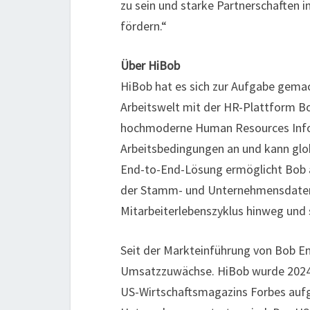
zu sein und starke Partnerschaften 
fördern.“
Über HiBob
HiBob hat es sich zur Aufgabe gema
Arbeitswelt mit der HR-Plattform Bo
hochmoderne Human Resources Infor
Arbeitsbedingungen an und kann glob
End-to-End-Lösung ermöglicht Bob 
der Stamm- und Unternehmensdaten 
Mitarbeiterlebenszyklus hinweg und 
Seit der Markteinführung von Bob End
Umsatzzuwächse. HiBob wurde 2024 be
US-Wirtschaftsmagazins Forbes aufg