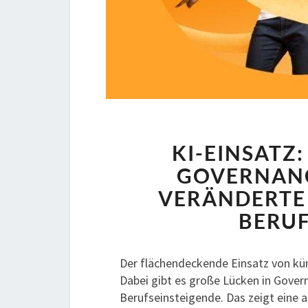
KI-EINSATZ
GOVERNAN
VERÄNDERTE
BERUF
Der flächendeckende Einsatz von küns
Dabei gibt es große Lücken in Gover
Berufseinsteigende. Das zeigt eine