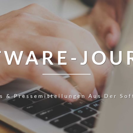
TWARE-JOU
s & Pressemitteilungen Aus Der So