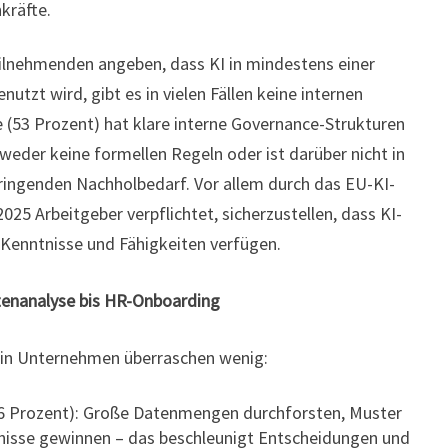
kräfte.
eilnehmenden angeben, dass KI in mindestens einer
utzt wird, gibt es in vielen Fällen keine internen
te (53 Prozent) hat klare interne Governance-Strukturen
weder keine formellen Regeln oder ist darüber nicht in
dringenden Nachholbedarf. Vor allem durch das EU-KI-
2025 Arbeitgeber verpflichtet, sicherzustellen, dass KI-
Kenntnisse und Fähigkeiten verfügen.
tenanalyse bis HR-Onboarding
I in Unternehmen überraschen wenig:
6 Prozent): Große Datenmengen durchforsten, Muster
nisse gewinnen – das beschleunigt Entscheidungen und