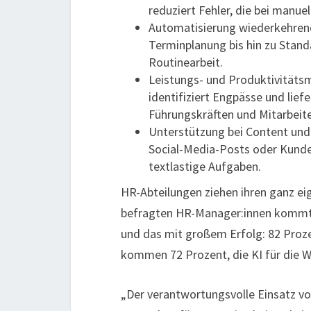
reduziert Fehler, die bei manue
Automatisierung wiederkehrend
Terminplanung bis hin zu Stan
Routinearbeit.
Leistungs- und Produktivitätsm
identifiziert Engpässe und lief
Führungskräften und Mitarbeiten
Unterstützung bei Content und
Social-Media-Posts oder Kunden
textlastige Aufgaben.
HR-Abteilungen ziehen ihren ganz ei
befragten HR-Manager:innen kommt 
und das mit großem Erfolg: 82 Proze
kommen 72 Prozent, die KI für die W
„Der verantwortungsvolle Einsatz von 