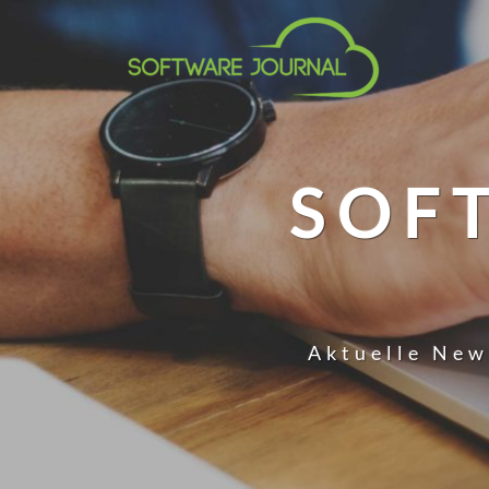
SOF
Aktuelle New