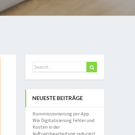
Search
Search
for:
NEUESTE BEITRÄGE
Kommissionierung per App:
Wie Digitalisierung Fehler und
Kosten in der
Auftragsbearbeitung reduziert