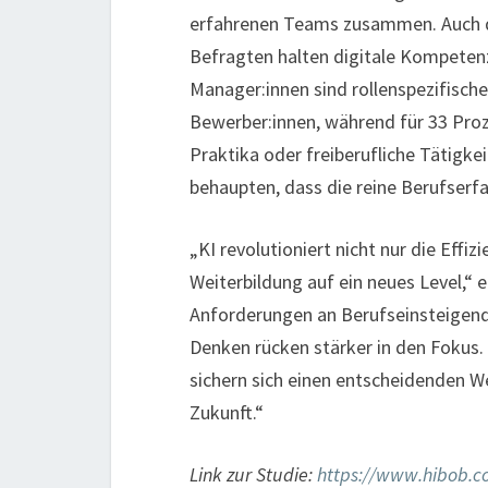
erfahrenen Teams zusammen. Auch di
Befragten halten digitale Kompetenze
Manager:innen sind rollenspezifische
Bewerber:innen, während für 33 Proz
Praktika oder freiberufliche Tätigkei
behaupten, dass die reine Berufserfa
„KI revolutioniert nicht nur die Effi
Weiterbildung auf ein neues Level,“ 
Anforderungen an Berufseinsteigende
Denken rücken stärker in den Fokus.
sichern sich einen entscheidenden W
Zukunft.“
Link zur Studie:
https://www.hibob.co