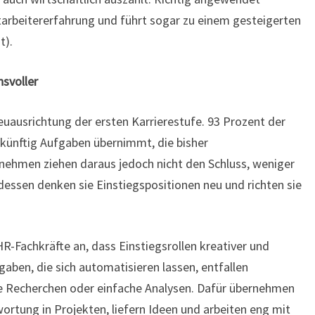
tarbeitererfahrung und führt sogar zu einem gesteigerten
t).
svoller
ausrichtung der ersten Karrierestufe. 93 Prozent der
künftig Aufgaben übernimmt, die bisher
nehmen ziehen daraus jedoch nicht den Schluss, weniger
dessen denken sie Einstiegspositionen neu und richten sie
R-Fachkräfte an, dass Einstiegsrollen kreativer und
gaben, die sich automatisieren lassen, entfallen
ve Recherchen oder einfache Analysen. Dafür übernehmen
ortung in Projekten, liefern Ideen und arbeiten eng mit