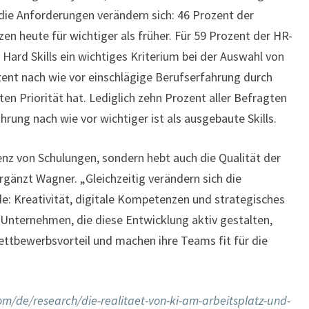
e Anforderungen verändern sich: 46 Prozent der
n heute für wichtiger als früher. Für 59 Prozent der HR-
 Hard Skills ein wichtiges Kriterium bei der Auswahl von
ent nach wie vor einschlägige Berufserfahrung durch
ten Priorität hat. Lediglich zehn Prozent aller Befragten
hrung nach wie vor wichtiger ist als ausgebaute Skills.
zienz von Schulungen, sondern hebt auch die Qualität der
ergänzt Wagner. „Gleichzeitig verändern sich die
: Kreativität, digitale Kompetenzen und strategisches
 Unternehmen, die diese Entwicklung aktiv gestalten,
ettbewerbsvorteil und machen ihre Teams fit für die
m/de/research/die-realitaet-von-ki-am-arbeitsplatz-und-