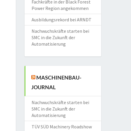
Fachkräfte in der Black Forest
Power Region angekommen
Ausbildungsrekord bei ARNDT
Nachwuchskräfte starten bei
SMC in die Zukunft der
Automatisierung
MASCHINENBAU-
JOURNAL
Nachwuchskräfte starten bei
SMC in die Zukunft der
Automatisierung
TÜV SÜD Machinery Roadshow