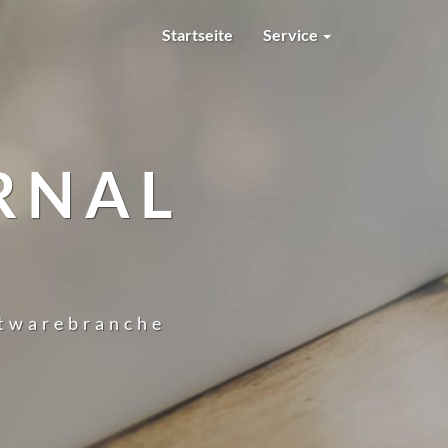
Startseite
Service
RNAL
ftwarebranche