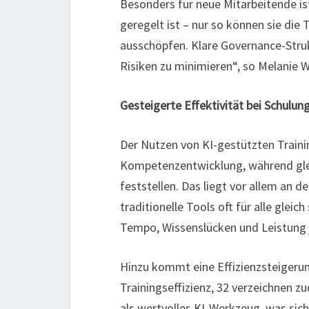
Besonders für neue Mitarbeitende is
geregelt ist – nur so können sie die
ausschöpfen. Klare Governance-Stru
Risiken zu minimieren“, so Melanie
Gesteigerte Effektivität bei Schulun
Der Nutzen von KI-gestützten Trainin
Kompetenzentwicklung, während glei
feststellen. Das liegt vor allem an d
traditionelle Tools oft für alle glei
Tempo, Wissenslücken und Leistung 
Hinzu kommt eine Effizienzsteigerun
Trainingseffizienz, 32 verzeichnen 
als wertvolles KI-Werkzeug, was sich