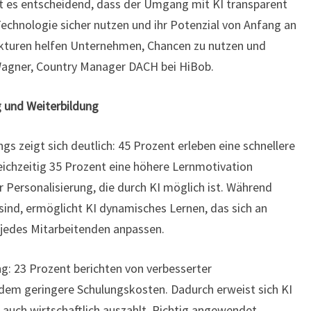
t es entscheidend, dass der Umgang mit KI transparent
 Technologie sicher nutzen und ihr Potenzial von Anfang an
kturen helfen Unternehmen, Chancen zu nutzen und
 Wagner, Country Manager DACH bei HiBob.
g und Weiterbildung
gs zeigt sich deutlich: 45 Prozent erleben eine schnellere
chzeitig 35 Prozent eine höhere Lernmotivation
er Personalisierung, die durch KI möglich ist. Während
ch sind, ermöglicht KI dynamisches Lernen, das sich an
jedes Mitarbeitenden anpassen.
g: 23 Prozent berichten von verbesserter
zudem geringere Schulungskosten. Dadurch erweist sich KI
 auch wirtschaftlich auszahlt. Richtig angewendet