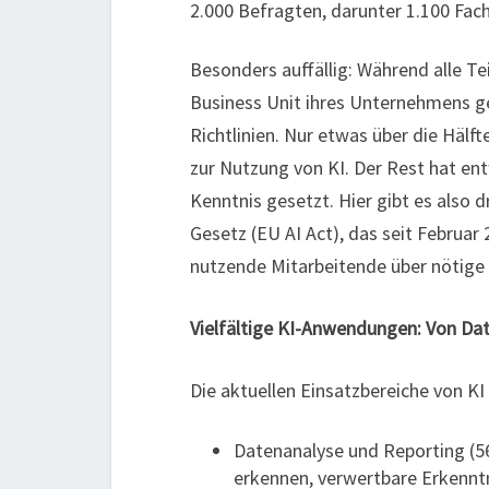
2.000 Befragten, darunter 1.100 Fach
Besonders auffällig: Während alle T
Business Unit ihres Unternehmens gen
Richtlinien. Nur etwas über die Hälf
zur Nutzung von KI. Der Rest hat ent
Kenntnis gesetzt. Hier gibt es also 
Gesetz (EU AI Act), das seit Februar 
nutzende Mitarbeitende über nötige 
Vielfältige KI-Anwendungen: Von Da
Die aktuellen Einsatzbereiche von K
Datenanalyse und Reporting (5
erkennen, verwertbare Erkennt