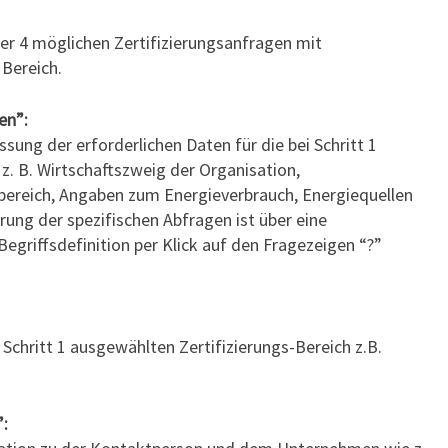
der 4 möglichen Zertifizierungsanfragen mit
Bereich.
en”:
ung der erforderlichen Daten für die bei Schritt 1
z. B. Wirtschaftszweig der Organisation,
ereich, Angaben zum Energieverbrauch, Energiequellen
rung der spezifischen Abfragen ist über eine
 Begriffsdefinition per Klick auf den Fragezeigen “?”
i Schritt 1 ausgewählten Zertifizierungs-Bereich z.B.
: