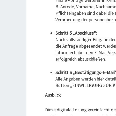
Finale Abfrage weiterer Infor
B. Anrede, Vorname, Nachname
Pflichteingaben sind dabei die 
Verarbeitung der personenbez
Schritt 5 „Abschluss“:
Nach vollständiger Eingabe der 
die Anfrage abgesendet werden.
informiert über den E-Mail-Ver
erfolgreich abzuschließen.
Schritt 6 „Bestätigungs-E-Mail“
Alle Angaben werden hier detai
Button „EINWILLIGUNG ZUR KO
Ausblick
Diese digitale Lösung vereinfacht den