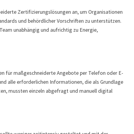
derte Zertifizierungslösungen an, um Organisationen
tandards und behördlicher Vorschriften zu unterstützen.
Team unabhängig und aufrichtig zu Energie,
en für maßgeschneiderte Angebote per Telefon oder E-
nd alle erforderlichen Informationen, die als Grundlage
ten, mussten einzeln abgefragt und manuell digital
ollte weniger zeitintensiv gestaltet und mit der