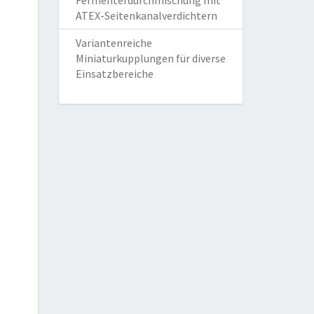
Fermenterdurchmischung mit
ATEX-Seitenkanalverdichtern
Variantenreiche
Miniaturkupplungen für diverse
Einsatzbereiche