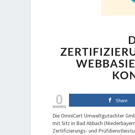
D
ZERTIFIZIE
WEBBASIE
KO
0
Share
SHARES
Die OmniCert Umweltgutachter GmbH 
mit Sitz in Bad Abbach (Niederbayern
Zertifizierungs- und Prüfdienstleistu