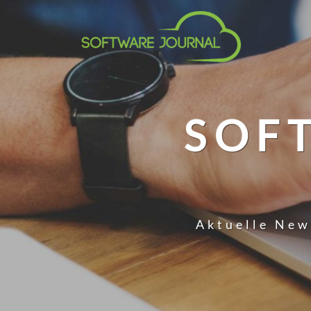
SOF
Aktuelle New