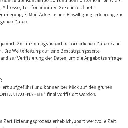
mation zu der Kontaktperson und dem Unternehmen wie z.
, Adresse, Telefonnummer. Gekennzeichnete
Firmierung, E-Mail-Adresse und Einwilligungserklärung zur
ogenen Daten.
je nach Zertifizierungsbereich erforderlichen Daten kann
 Die Weiterleitung auf eine Bestätigungsseite
sand zur Verifizierung der Daten, um die Angebotsanfrage
:
lliert aufgeführt und können per Klick auf den grünen
NTAKTAUFNAHME“ final verifiziert werden.
 Zertifizierungsprozess erheblich, spart wertvolle Zeit