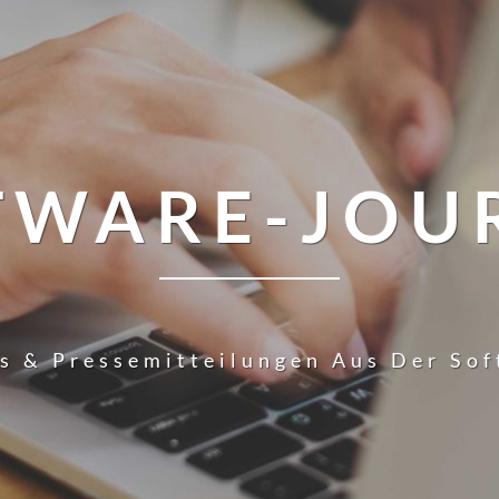
TWARE-JOU
s & Pressemitteilungen Aus Der So