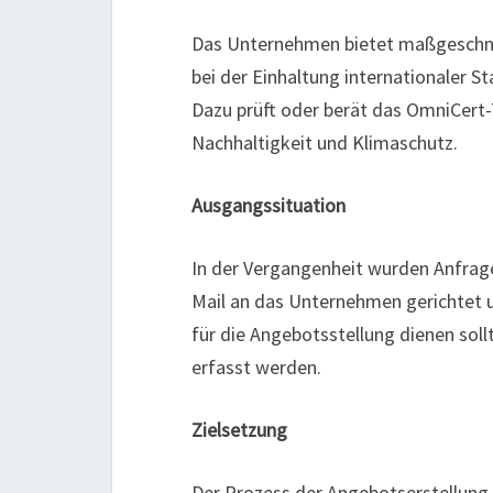
Das Unternehmen bietet maßgeschnei
bei der Einhaltung internationaler S
Dazu prüft oder berät das OmniCert-
Nachhaltigkeit und Klimaschutz.
Ausgangssituation
In der Vergangenheit wurden Anfrag
Mail an das Unternehmen gerichtet u
für die Angebotsstellung dienen soll
erfasst werden.
Zielsetzung
Der Prozess der Angebotserstellung s