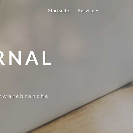
Startseite
Service
RNAL
ftwarebranche