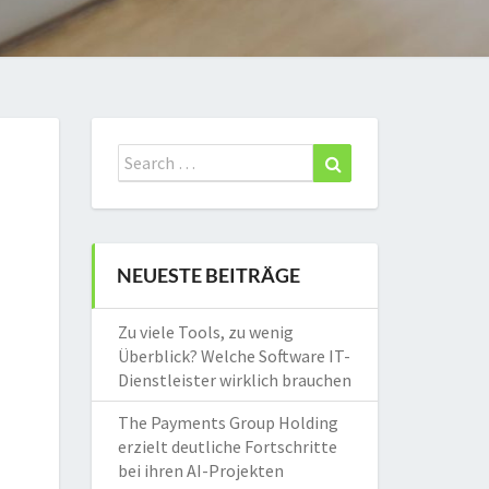
Search
Search
for:
NEUESTE BEITRÄGE
Zu viele Tools, zu wenig
Überblick? Welche Software IT-
Dienstleister wirklich brauchen
The Payments Group Holding
erzielt deutliche Fortschritte
bei ihren AI-Projekten