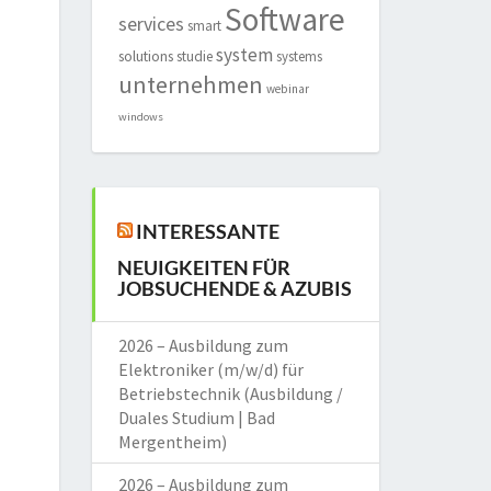
Software
services
smart
system
solutions
studie
systems
unternehmen
webinar
windows
INTERESSANTE
NEUIGKEITEN FÜR
JOBSUCHENDE & AZUBIS
2026 – Ausbildung zum
Elektroniker (m/w/d) für
Betriebstechnik (Ausbildung /
Duales Studium | Bad
Mergentheim)
2026 – Ausbildung zum