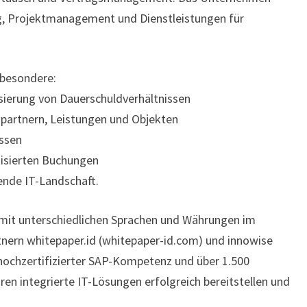
ng, Projektmanagement und Dienstleistungen für
sbesondere:
isierung von Dauerschuldverhältnissen
spartnern, Leistungen und Objekten
essen
tisierten Buchungen
hende IT-Landschaft.
 mit unterschiedlichen Sprachen und Währungen im
nern whitepaper.id (whitepaper-id.com) und innowise
 hochzertifizierter SAP-Kompetenz und über 1.500
hren integrierte IT-Lösungen erfolgreich bereitstellen und