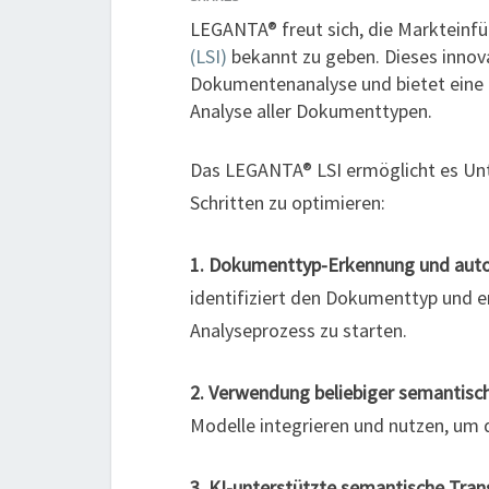
LEGANTA® freut sich, die Markteinf
(LSI)
bekannt zu geben. Dieses innov
Dokumentenanalyse und bietet eine 
Analyse aller Dokumenttypen.
Das LEGANTA® LSI ermöglicht es Unt
Schritten zu optimieren:
1. Dokumenttyp-Erkennung und auto
identifiziert den Dokumenttyp und e
Analyseprozess zu starten.
2. Verwendung beliebiger semantisc
Modelle integrieren und nutzen, um d
3. KI-unterstützte semantische Tra