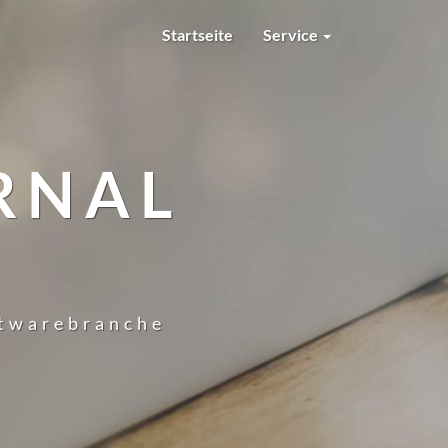
Startseite
Service
RNAL
ftwarebranche