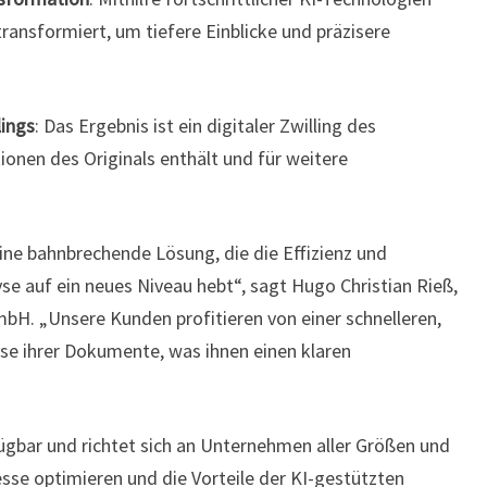
nsformiert, um tiefere Einblicke und präzisere
lings
: Das Ergebnis ist ein digitaler Zwilling des
onen des Originals enthält und für weitere
ne bahnbrechende Lösung, die die Effizienz und
e auf ein neues Niveau hebt“, sagt Hugo Christian Rieß,
H. „Unsere Kunden profitieren von einer schnelleren,
se ihrer Dokumente, was ihnen einen klaren
ügbar und richtet sich an Unternehmen aller Größen und
se optimieren und die Vorteile der KI-gestützten