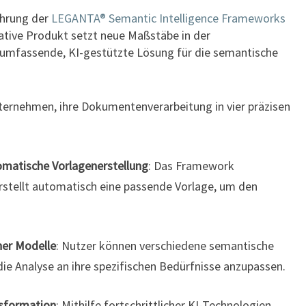
ührung der
LEGANTA® Semantic Intelligence Frameworks
ative Produkt setzt neue Maßstäbe in der
umfassende, KI-gestützte Lösung für die semantische
ernehmen, ihre Dokumentenverarbeitung in vier präzisen
matische Vorlagenerstellung
: Das Framework
rstellt automatisch eine passende Vorlage, um den
her Modelle
: Nutzer können verschiedene semantische
ie Analyse an ihre spezifischen Bedürfnisse anzupassen.
nsformation
: Mithilfe fortschrittlicher KI-Technologien