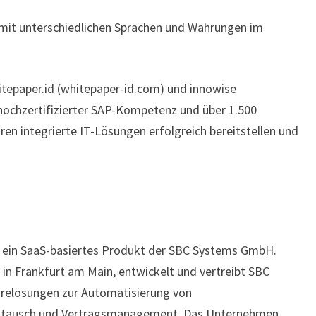
 mit unterschiedlichen Sprachen und Währungen im
epaper.id (whitepaper-id.com) und innowise
 hochzertifizierter SAP-Kompetenz und über 1.500
hren integrierte IT-Lösungen erfolgreich bereitstellen und
 ein SaaS-basiertes Produkt der SBC Systems GmbH.
 in Frankfurt am Main, entwickelt und vertreibt SBC
relösungen zur Automatisierung von
ustausch und Vertragsmanagement. Das Unternehmen