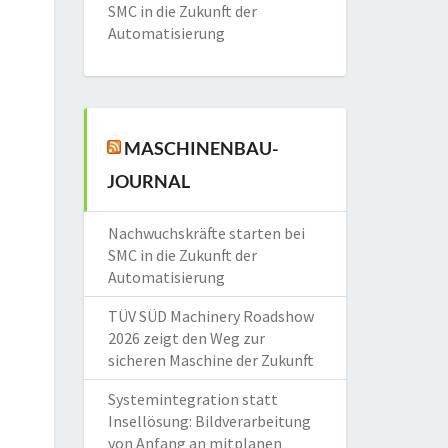
SMC in die Zukunft der
Automatisierung
MASCHINENBAU-
JOURNAL
Nachwuchskräfte starten bei
SMC in die Zukunft der
Automatisierung
TÜV SÜD Machinery Roadshow
2026 zeigt den Weg zur
sicheren Maschine der Zukunft
Systemintegration statt
Insellösung: Bildverarbeitung
von Anfang an mitplanen