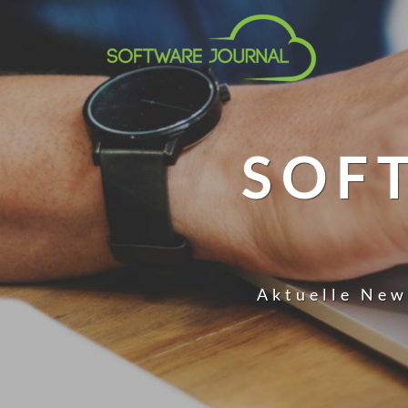
SOF
Aktuelle New