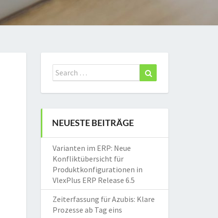
Search
Search
for:
NEUESTE BEITRÄGE
Varianten im ERP: Neue
Konfliktübersicht für
Produktkonfigurationen in
VlexPlus ERP Release 6.5
Zeiterfassung für Azubis: Klare
Prozesse ab Tag eins