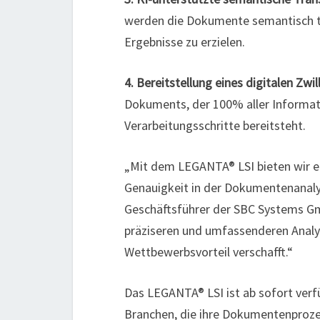
werden die Dokumente semantisch tra
Ergebnisse zu erzielen.
4. Bereitstellung eines digitalen Zwil
Dokuments, der 100% aller Informati
Verarbeitungsschritte bereitsteht.
„Mit dem LEGANTA® LSI bieten wir ei
Genauigkeit in der Dokumentenanalys
Geschäftsführer der SBC Systems Gmb
präziseren und umfassenderen Analy
Wettbewerbsvorteil verschafft.“
Das LEGANTA® LSI ist ab sofort verf
Branchen, die ihre Dokumentenprozes