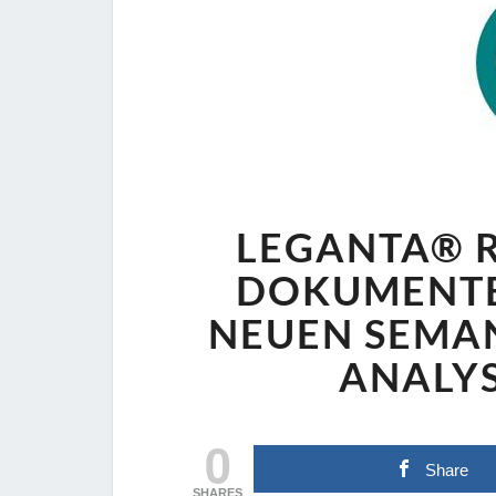
LEGANTA® R
DOKUMENTE
NEUEN SEMA
ANALY
0
Share
SHARES