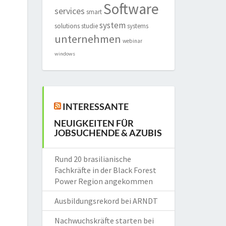
Software
services
smart
system
solutions
studie
systems
unternehmen
webinar
windows
INTERESSANTE
NEUIGKEITEN FÜR
JOBSUCHENDE & AZUBIS
Rund 20 brasilianische
Fachkräfte in der Black Forest
Power Region angekommen
Ausbildungsrekord bei ARNDT
Nachwuchskräfte starten bei