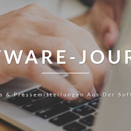
TWARE-JOU
s & Pressemitteilungen Aus Der So