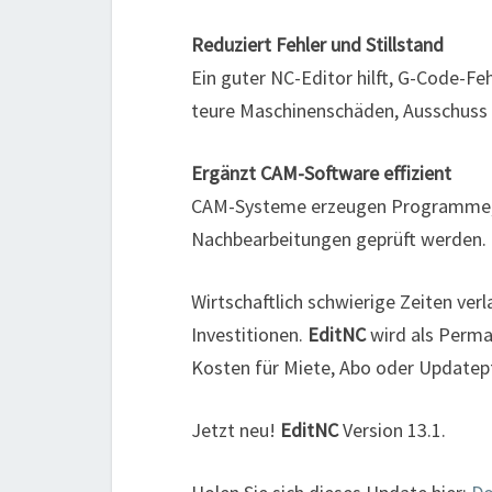
Reduziert Fehler und Stillstand
Ein guter NC-Editor hilft, G-Code-Feh
teure Maschinenschäden, Ausschuss u
Ergänzt CAM-Software effizient
CAM-Systeme erzeugen Programme, 
Nachbearbeitungen geprüft werden.
Wirtschaftlich schwierige Zeiten ve
Investitionen.
EditNC
wird als Perma
Kosten für Miete, Abo oder Updatepf
Jetzt neu!
EditNC
Version 13.1.