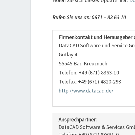
Holen Sie sich dieses Update hier:
Do
Rufen Sie uns an: 0671 – 83 63 10
Firmenkontakt und Herausgeber 
DataCAD Software und Service 
Gutlay 4
55545 Bad Kreuznach
Telefon: +49 (671) 8363-10
Telefax: +49 (671) 4820-293
http://www.datacad.de/
Ansprechpartner:
DataCAD Software & Services G
Telefon: +49 (671) 83631-0