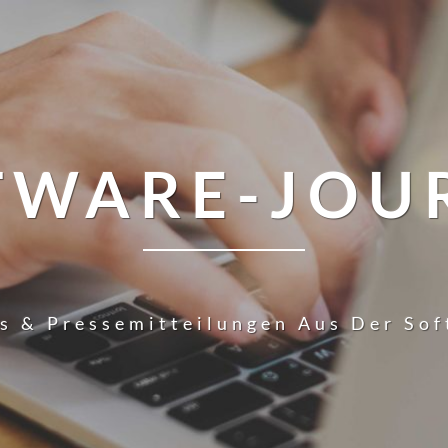
TWARE-JOU
s & Pressemitteilungen Aus Der So