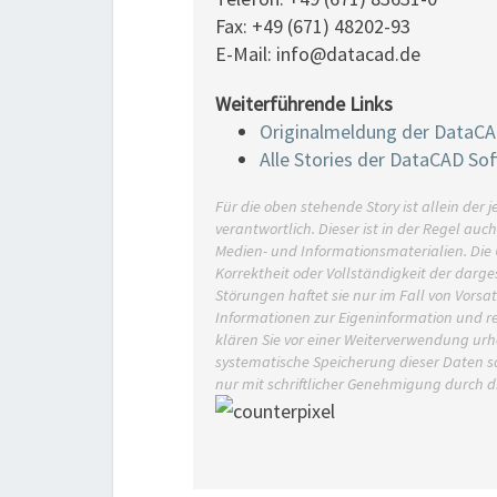
Fax: +49 (671) 48202-93
E-Mail: info@datacad.de
Weiterführende Links
Originalmeldung der DataCA
Alle Stories der DataCAD So
Für die oben stehende Story ist allein de
verantwortlich. Dieser ist in der Regel auc
Medien- und Informationsmaterialien. Di
Korrektheit oder Vollständigkeit der darg
Störungen haftet sie nur im Fall von Vorsat
Informationen zur Eigeninformation und red
klären Sie vor einer Weiterverwendung u
systematische Speicherung dieser Daten s
nur mit schriftlicher Genehmigung durch 