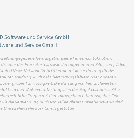
D Software und Service GmbH
ftware und Service GmbH
r jeweils angegebene Herausgeber (siehe Firmenkontakt oben)
h Urheber des Pressetextes, sowie der angehängten Bild-, Ton-, Video-,
e United News Network GmbH übernimmt keine Haftung für die
estellten Meldung. Auch bei Übertragungsfehlern oder anderen
z oder grober Fahrlässigkeit. Die Nutzung von hier archivierten
aktionellen Weiterverarbeitung ist in der Regel kostenfrei. Bitte
rheberrechtliche Fragen mit dem angegebenen Herausgeber. Eine
owie die Verwendung auch von Teilen dieses Datenbankwerks sind
die United News Network GmbH gestattet.