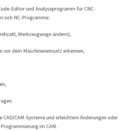
G-Code-Editor und Analyseprogramm für CNC-
en sich NC-Programme:
 Drehzahl, Werkzeugwege ändern),
hon vor dem Maschineneinsatz erkennen,
en,
ragen.
che CAD/CAM-Systeme und erleichtern Änderungen oder
-Programmierung im CAM.