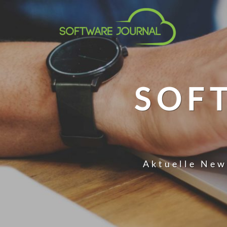
SOF
Aktuelle New