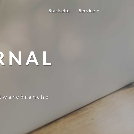
Startseite
Service
RNAL
ftwarebranche