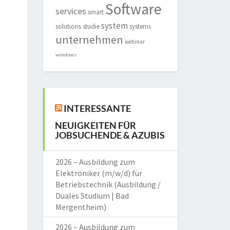
Software
services
smart
system
solutions
studie
systems
unternehmen
webinar
windows
INTERESSANTE
NEUIGKEITEN FÜR
JOBSUCHENDE & AZUBIS
2026 – Ausbildung zum
Elektroniker (m/w/d) für
Betriebstechnik (Ausbildung /
Duales Studium | Bad
Mergentheim)
2026 – Ausbildung zum