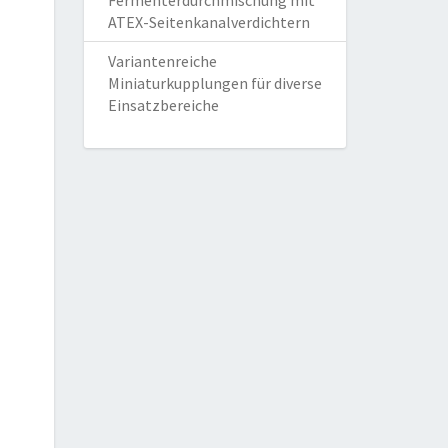
Fermenterdurchmischung mit
ATEX-Seitenkanalverdichtern
Variantenreiche
Miniaturkupplungen für diverse
Einsatzbereiche