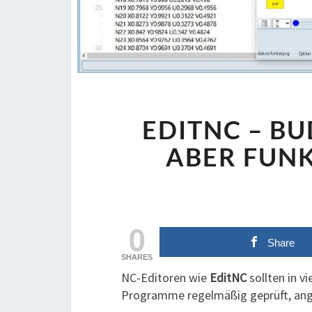
EDITNC – B
ABER FUNK
0
Share
SHARES
NC-Editoren wie
EditNC
sollten in 
Programme regelmäßig geprüft, ang