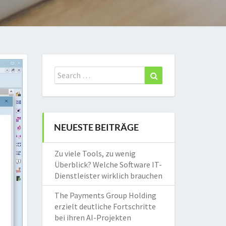
Search
Search
for:
NEUESTE BEITRÄGE
Zu viele Tools, zu wenig
Überblick? Welche Software IT-
Dienstleister wirklich brauchen
The Payments Group Holding
erzielt deutliche Fortschritte
bei ihren AI-Projekten