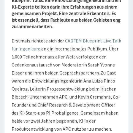
Blueprint Talks. Eine Entwicklungsingenieurin und ein
KI-Experte teilten darin ihre Erfahrungen aus einem
gemeinsamen Projekt. Eine zentrale Erkenntnis: Es
ist essenziell, dass Fachleute aus beiden Gebieten eng
zusammenarbeiten.
Erstmals richtete sich der
CADFEM Blueprint Live Talk
für Ingenieure
an ein internationales Publikum. Über
1.000 Teilnehmer aus aller Welt verfolgten den
Gedankenaustausch von Moderatorin Sarah Yvonne
Elsser und ihren beiden Gesprächspartnern. Zu Gast
waren die Entwicklungsingenieurin Ana Luiza Pinto
Queiroz, Leiterin Prozessentwicklung beim irischen
Biotech-Unternehmen APC, und Kevin Cremanns, Co-
Founder und Chief Research & Development Officer
des KI-Start-ups PI Probaligence. Gemeinsam haben
beide vor zwei Jahren begonnen, KI in der
Produktentwicklung von APC nutzbar zu machen.