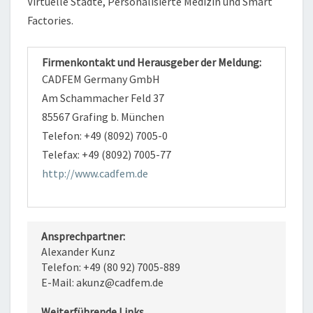
Virtuelle Städte, Personalisierte Medizin und Smart
Factories.
Firmenkontakt und Herausgeber der Meldung:
CADFEM Germany GmbH
Am Schammacher Feld 37
85567 Grafing b. München
Telefon: +49 (8092) 7005-0
Telefax: +49 (8092) 7005-77
http://www.cadfem.de
Ansprechpartner:
Alexander Kunz
Telefon: +49 (80 92) 7005-889
E-Mail: akunz@cadfem.de
Weiterführende Links