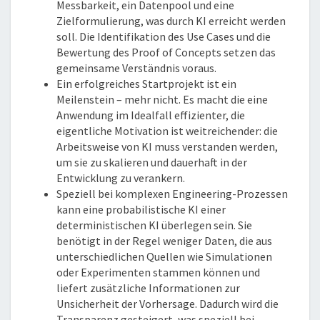
Messbarkeit, ein Datenpool und eine
Zielformulierung, was durch KI erreicht werden
soll. Die Identifikation des Use Cases und die
Bewertung des Proof of Concepts setzen das
gemeinsame Verständnis voraus.
Ein erfolgreiches Startprojekt ist ein
Meilenstein – mehr nicht. Es macht die eine
Anwendung im Idealfall effizienter, die
eigentliche Motivation ist weitreichender: die
Arbeitsweise von KI muss verstanden werden,
um sie zu skalieren und dauerhaft in der
Entwicklung zu verankern.
Speziell bei komplexen Engineering-Prozessen
kann eine probabilistische KI einer
deterministischen KI überlegen sein. Sie
benötigt in der Regel weniger Daten, die aus
unterschiedlichen Quellen wie Simulationen
oder Experimenten stammen können und
liefert zusätzliche Informationen zur
Unsicherheit der Vorhersage. Dadurch wird die
Transparenz gesteigert, was speziell bei