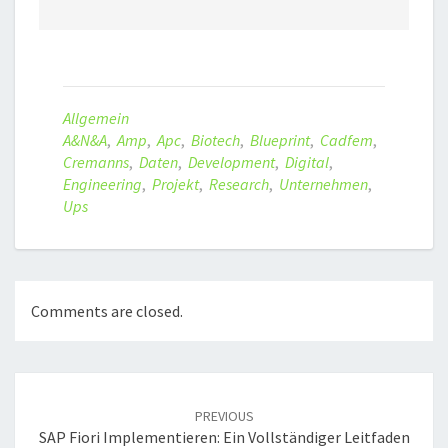
Allgemein
A&n&a
,
Amp
,
Apc
,
Biotech
,
Blueprint
,
Cadfem
,
Cremanns
,
Daten
,
Development
,
Digital
,
Engineering
,
Projekt
,
Research
,
Unternehmen
,
Ups
Comments are closed.
Post
navigation
PREVIOUS
SAP Fiori Implementieren: Ein Vollständiger Leitfaden