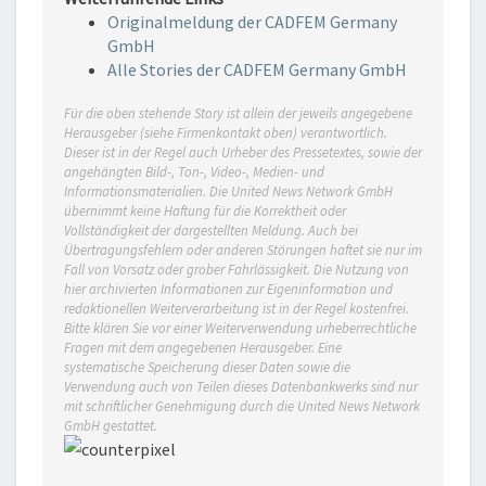
Originalmeldung der CADFEM Germany
GmbH
Alle Stories der CADFEM Germany GmbH
Für die oben stehende Story ist allein der jeweils angegebene
Herausgeber (siehe Firmenkontakt oben) verantwortlich.
Dieser ist in der Regel auch Urheber des Pressetextes, sowie der
angehängten Bild-, Ton-, Video-, Medien- und
Informationsmaterialien. Die United News Network GmbH
übernimmt keine Haftung für die Korrektheit oder
Vollständigkeit der dargestellten Meldung. Auch bei
Übertragungsfehlern oder anderen Störungen haftet sie nur im
Fall von Vorsatz oder grober Fahrlässigkeit. Die Nutzung von
hier archivierten Informationen zur Eigeninformation und
redaktionellen Weiterverarbeitung ist in der Regel kostenfrei.
Bitte klären Sie vor einer Weiterverwendung urheberrechtliche
Fragen mit dem angegebenen Herausgeber. Eine
systematische Speicherung dieser Daten sowie die
Verwendung auch von Teilen dieses Datenbankwerks sind nur
mit schriftlicher Genehmigung durch die United News Network
GmbH gestattet.