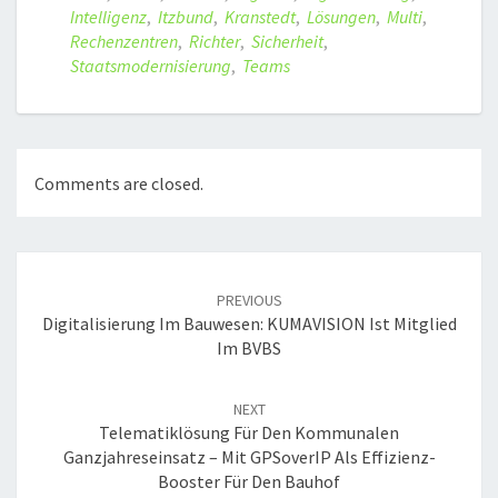
Intelligenz
,
Itzbund
,
Kranstedt
,
Lösungen
,
Multi
,
Rechenzentren
,
Richter
,
Sicherheit
,
Staatsmodernisierung
,
Teams
Comments are closed.
Post
navigation
PREVIOUS
Digitalisierung Im Bauwesen: KUMAVISION Ist Mitglied
Im BVBS
NEXT
Telematiklösung Für Den Kommunalen
Ganzjahreseinsatz – Mit GPSoverIP Als Effizienz-
Booster Für Den Bauhof