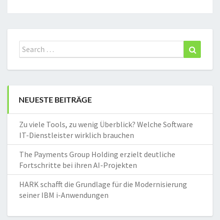
Search
Search
for:
NEUESTE BEITRÄGE
Zu viele Tools, zu wenig Überblick? Welche Software
IT-Dienstleister wirklich brauchen
The Payments Group Holding erzielt deutliche
Fortschritte bei ihren AI-Projekten
HARK schafft die Grundlage für die Modernisierung
seiner IBM i-Anwendungen