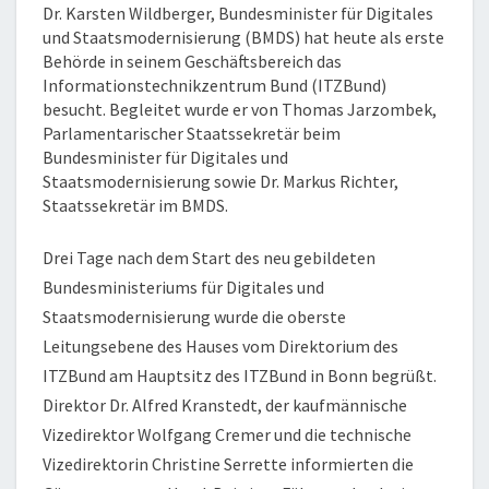
Dr. Karsten Wildberger, Bundesminister für Digitales
und Staatsmodernisierung (BMDS) hat heute als erste
Behörde in seinem Geschäftsbereich das
Informationstechnikzentrum Bund (ITZBund)
besucht. Begleitet wurde er von Thomas Jarzombek,
Parlamentarischer Staatssekretär beim
Bundesminister für Digitales und
Staatsmodernisierung sowie Dr. Markus Richter,
Staatssekretär im BMDS.
Drei Tage nach dem Start des neu gebildeten
Bundesministeriums für Digitales und
Staatsmodernisierung wurde die oberste
Leitungsebene des Hauses vom Direktorium des
ITZBund am Hauptsitz des ITZBund in Bonn begrüßt.
Direktor Dr. Alfred Kranstedt, der kaufmännische
Vizedirektor Wolfgang Cremer und die technische
Vizedirektorin Christine Serrette informierten die