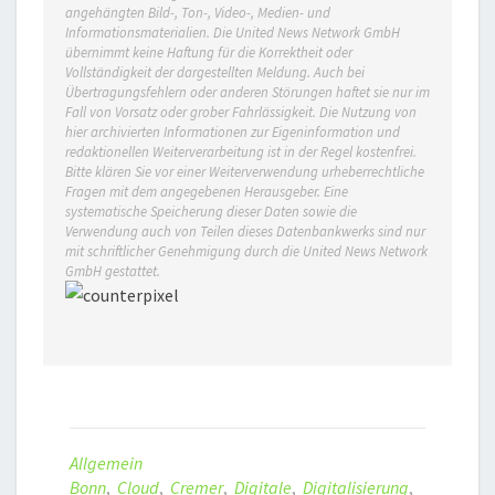
angehängten Bild-, Ton-, Video-, Medien- und
Informationsmaterialien. Die United News Network GmbH
übernimmt keine Haftung für die Korrektheit oder
Vollständigkeit der dargestellten Meldung. Auch bei
Übertragungsfehlern oder anderen Störungen haftet sie nur im
Fall von Vorsatz oder grober Fahrlässigkeit. Die Nutzung von
hier archivierten Informationen zur Eigeninformation und
redaktionellen Weiterverarbeitung ist in der Regel kostenfrei.
Bitte klären Sie vor einer Weiterverwendung urheberrechtliche
Fragen mit dem angegebenen Herausgeber. Eine
systematische Speicherung dieser Daten sowie die
Verwendung auch von Teilen dieses Datenbankwerks sind nur
mit schriftlicher Genehmigung durch die United News Network
GmbH gestattet.
Allgemein
Bonn
,
Cloud
,
Cremer
,
Digitale
,
Digitalisierung
,