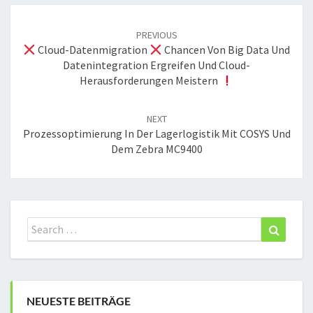
Post
navigation
PREVIOUS
Cloud-Datenmigration
Chancen Von Big Data Und
Datenintegration Ergreifen Und Cloud-
Herausforderungen Meistern
NEXT
Prozessoptimierung In Der Lagerlogistik Mit COSYS Und
Dem Zebra MC9400
Search
Search
for:
NEUESTE BEITRÄGE