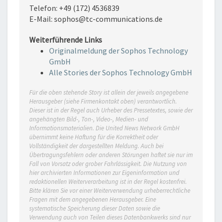
Telefon: +49 (172) 4536839
E-Mail: sophos@tc-communications.de
Weiterführende Links
Originalmeldung der Sophos Technology
GmbH
Alle Stories der Sophos Technology GmbH
Für die oben stehende Story ist allein der jeweils angegebene
Herausgeber (siehe Firmenkontakt oben) verantwortlich.
Dieser ist in der Regel auch Urheber des Pressetextes, sowie der
angehängten Bild-, Ton-, Video-, Medien- und
Informationsmaterialien. Die United News Network GmbH
übernimmt keine Haftung für die Korrektheit oder
Vollständigkeit der dargestellten Meldung. Auch bei
Übertragungsfehlern oder anderen Störungen haftet sie nur im
Fall von Vorsatz oder grober Fahrlässigkeit. Die Nutzung von
hier archivierten Informationen zur Eigeninformation und
redaktionellen Weiterverarbeitung ist in der Regel kostenfrei.
Bitte klären Sie vor einer Weiterverwendung urheberrechtliche
Fragen mit dem angegebenen Herausgeber. Eine
systematische Speicherung dieser Daten sowie die
Verwendung auch von Teilen dieses Datenbankwerks sind nur