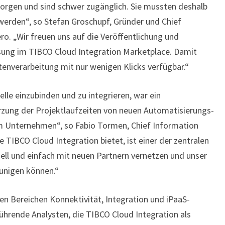
orgen und sind schwer zugänglich. Sie mussten deshalb
werden“, so Stefan Groschupf, Gründer und Chief
o. „Wir freuen uns auf die Veröffentlichung und
ung im TIBCO Cloud Integration Marketplace. Damit
verarbeitung mit nur wenigen Klicks verfügbar.“
elle einzubinden und zu integrieren, war ein
rzung der Projektlaufzeiten von neuen Automatisierungs-
m Unternehmen“, so Fabio Tormen, Chief Information
 die TIBCO Cloud Integration bietet, ist einer der zentralen
nell und einfach mit neuen Partnern vernetzen und unser
unigen können.“
den Bereichen Konnektivität, Integration und iPaaS-
ührende Analysten, die TIBCO Cloud Integration als