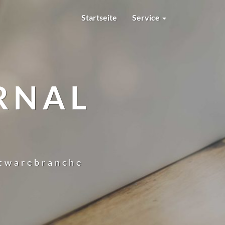
Startseite
Service
RNAL
ftwarebranche