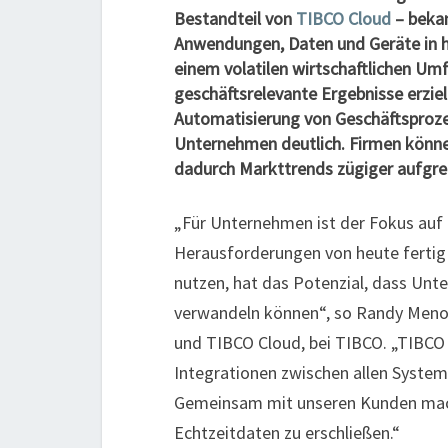
Bestandteil von
TIBCO Cloud
– bekan
Anwendungen, Daten und Geräte in h
einem volatilen wirtschaftlichen Um
geschäftsrelevante Ergebnisse erzie
Automatisierung von Geschäftsproze
Unternehmen deutlich. Firmen könne
dadurch Markttrends zügiger aufgrei
„Für Unternehmen ist der Fokus auf 
Herausforderungen von heute fertig 
nutzen, hat das Potenzial, dass Un
verwandeln können“, so Randy Menon
und TIBCO Cloud, bei TIBCO. „TIBCO 
Integrationen zwischen allen System
Gemeinsam mit unseren Kunden mach
Echtzeitdaten zu erschließen.“