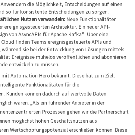
Anwendern die Möglichkeit, Entscheidungen auf einen
nd so für konsistente Entscheidungen zu sorgen.
häftlichen Nutzen verwandeln:
Neue Funktionalitäten
er ereignisgesteuerten Architektur. Ein neuer API-
sign von AsyncAPIs für Apache Kafka®. Über eine
O Cloud finden Teams ereignisgesteuerte APIs und
, während sie bei der Entwicklung von Lösungen mittels
alität Ereignisse mühelos veröffentlichen und abonnieren
code entwickeln zu müssen.
t mit Automation Hero bekannt. Diese hat zum Ziel,
elligente Funktionalitäten für die
n. Kunden können dadurch auf wertvolle Daten
glich waren. „Als ein führender Anbieter in der
mentenzentrierten Prozessen gehen wir die Partnerschaft
inen möglichst hohen Geschäftsnutzen aus
eren Wertschöpfungspotenzial erschließen können. Diese