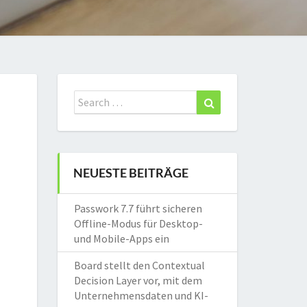
Search
Search
for:
NEUESTE BEITRÄGE
Passwork 7.7 führt sicheren
Offline-Modus für Desktop-
und Mobile-Apps ein
Board stellt den Contextual
Decision Layer vor, mit dem
Unternehmensdaten und KI-