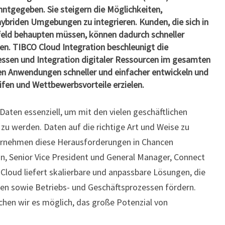
ntgegeben. Sie steigern die Möglichkeiten,
ybriden Umgebungen zu integrieren. Kunden, die sich in
feld behaupten müssen, können dadurch schneller
len. TIBCO Cloud Integration beschleunigt die
ssen und Integration digitaler Ressourcen im gesamten
n Anwendungen schneller und einfacher entwickeln und
fen und Wettbewerbsvorteile erzielen.
Daten essenziell, um mit den vielen geschäftlichen
zu werden. Daten auf die richtige Art und Weise zu
ternehmen diese Herausforderungen in Chancen
, Senior Vice President und General Manager, Connect
Cloud liefert skalierbare und anpassbare Lösungen, die
en sowie Betriebs- und Geschäftsprozessen fördern.
en wir es möglich, das große Potenzial von