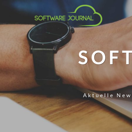
SOF
Aktuelle New