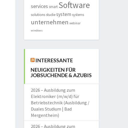
Software
services
smart
system
solutions
studie
systems
unternehmen
webinar
windows
INTERESSANTE
NEUIGKEITEN FÜR
JOBSUCHENDE & AZUBIS
2026 – Ausbildung zum
Elektroniker (m/w/d) für
Betriebstechnik (Ausbildung /
Duales Studium | Bad
Mergentheim)
2026 – Ausbildung zum