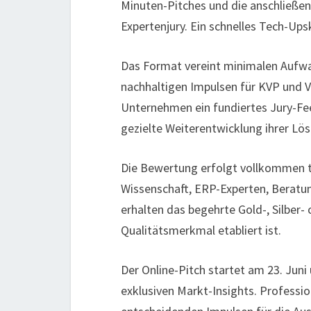
Minuten-Pitches und die anschließe
Expertenjury. Ein schnelles Tech-Upsk
Das Format vereint minimalen Aufw
nachhaltigen Impulsen für KVP und 
Unternehmen ein fundiertes Jury-Fee
gezielte Weiterentwicklung ihrer Lö
Die Bewertung erfolgt vollkommen t
Wissenschaft, ERP-Experten, Berat
erhalten das begehrte Gold-, Silber-
Qualitätsmerkmal etabliert ist.
Der Online-Pitch startet am 23. Jun
exklusiven Markt-Insights. Professio