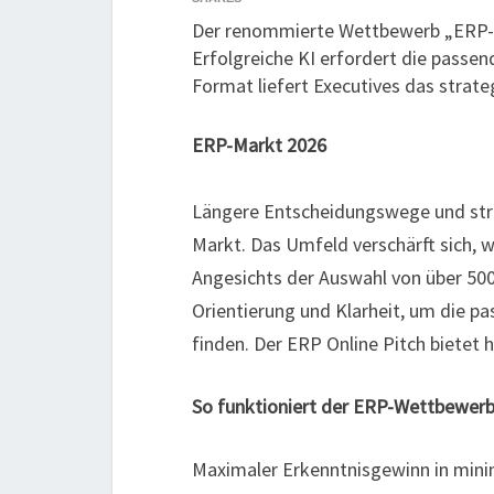
Der renommierte Wettbewerb „ERP-S
Erfolgreiche KI erfordert die passe
Format liefert Executives das strate
ERP-Markt 2026
Längere Entscheidungswege und str
Markt. Das Umfeld verschärft sich,
Angesichts der Auswahl von über 5
Orientierung und Klarheit, um die p
finden. Der ERP Online Pitch bietet 
So funktioniert der ERP-Wettbewer
Maximaler Erkenntnisgewinn in mini