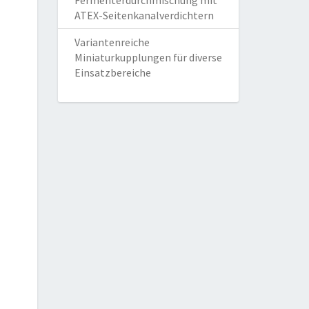
Fermenterdurchmischung mit
ATEX-Seitenkanalverdichtern
Variantenreiche
Miniaturkupplungen für diverse
Einsatzbereiche