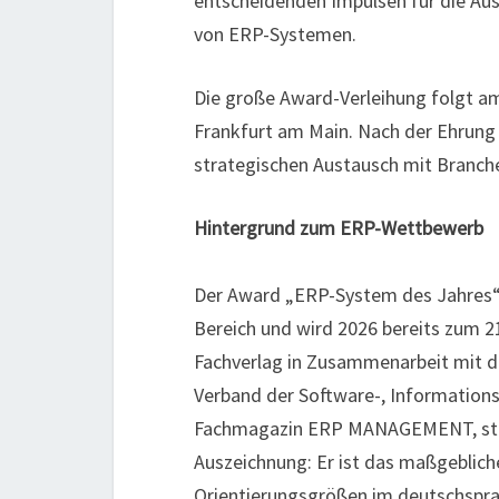
entscheidenden Impulsen für die Au
von ERP-Systemen.
Die große Award-Verleihung folgt a
Frankfurt am Main. Nach der Ehrung 
strategischen Austausch mit Branch
Hintergrund zum ERP-Wettbewerb
Der Award „ERP-System des Jahres“ 
Bereich und wird 2026 bereits zum 2
Fachverlag in Zusammenarbeit mit 
Verband der Software-, Information
Fachmagazin ERP MANAGEMENT, steht
Auszeichnung: Er ist das maßgebliche
Orientierungsgrößen im deutschspr