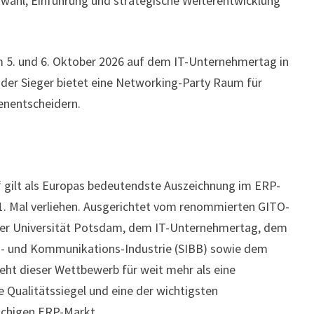
swahl, Einführung und strategische Weiterentwicklung
m 5. und 6. Oktober 2026 auf dem IT-Unternehmertag in
der Sieger bietet eine Networking-Party Raum für
enentscheidern.
gilt als Europas bedeutendste Auszeichnung im ERP-
1. Mal verliehen. Ausgerichtet vom renommierten GITO-
der Universität Potsdam, dem IT-Unternehmertag, dem
s- und Kommunikations-Industrie (SIBB) sowie dem
 dieser Wettbewerb für weit mehr als eine
 Qualitätssiegel und eine der wichtigsten
achigen ERP-Markt.