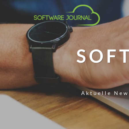
SOF
Aktuelle New