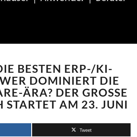
GESUCHT:
IE BESTEN ERP-/KI-
DIE
BESTEN
WER DOMINIERT DIE
ERP-/KI-
RE-ÄRA? DER GROSSE O
LÖSUNGEN!
WER
STARTET AM 23. JUNI
DOMINIERT
DIE
NEUE
SOFTWARE-
Tweet
ÄRA?