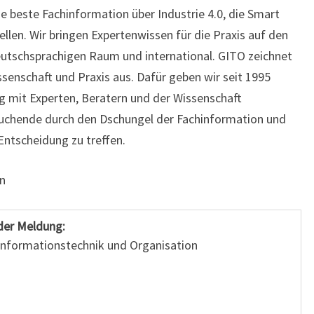
e beste Fachinformation über Industrie 4.0, die Smart
llen. Wir bringen Expertenwissen für die Praxis auf den
deutschsprachigen Raum und international. GITO zeichnet
senschaft und Praxis aus. Dafür geben wir seit 1995
ng mit Experten, Beratern und der Wissenschaft
uchende durch den Dschungel der Fachinformation und
 Entscheidung zu treffen.
n
der Meldung:
 Informationstechnik und Organisation