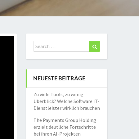
Search
Search
for:
NEUESTE BEITRÄGE
Zu viele Tools, zu wenig
Überblick? Welche Software IT-
Dienstleister wirklich brauchen
The Payments Group Holding
erzielt deutliche Fortschritte
bei ihren AI-Projekten