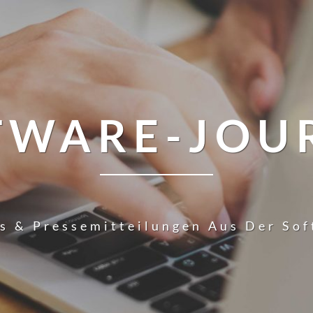
TWARE-JOU
s & Pressemitteilungen Aus Der So