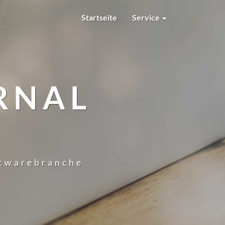
Startseite
Service
RNAL
ftwarebranche