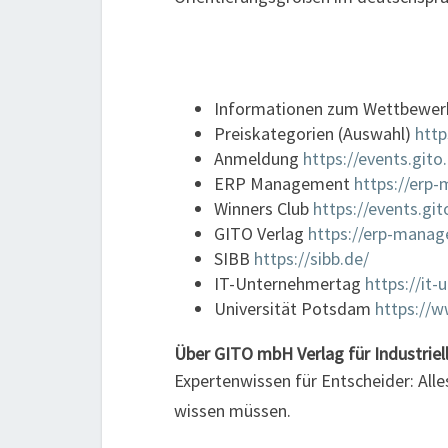
Informationen zum Wettbewe
Preiskategorien (Auswahl)
http
Anmeldung
https://events.git
ERP Management
https://erp
Winners Club
https://events.git
GITO Verlag
https://erp-manag
SIBB
https://sibb.de/
IT-Unternehmertag
https://it
Universität Potsdam
https://
Über GITO mbH Verlag für Industriel
Expertenwissen für Entscheider: Alle
wissen müssen.