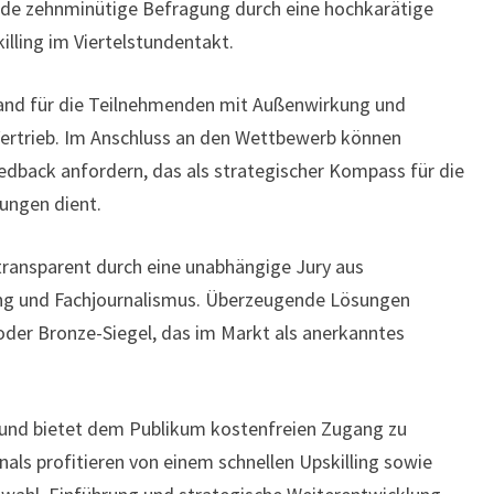
nde zehnminütige Befragung durch eine hochkarätige
illing im Viertelstundentakt.
and für die Teilnehmenden mit Außenwirkung und
Vertrieb. Im Anschluss an den Wettbewerb können
dback anfordern, das als strategischer Kompass für die
sungen dient.
ransparent durch eine unabhängige Jury aus
ung und Fachjournalismus. Überzeugende Lösungen
 oder Bronze-Siegel, das im Markt als anerkanntes
i und bietet dem Publikum kostenfreien Zugang zu
nals profitieren von einem schnellen Upskilling sowie