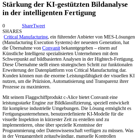
Stärkung der KI-gestützten Bildanalyse
in der intelligenten Fertigung
0
Share
Tweet
SHARES
Critical Manufacturing
, ein führender Anbieter von MES-Lösungen
(Manufacturing Execution Systems) der neuesten Generation, hat
die Übernahme von
Convanit
bekanntgegeben – einem auf
Künstliche Intelligenz spezialisierten Unternehmen mit dem
Schwerpunkt auf bildbasierten Analysen in der Hightech-Fertigung.
Diese Übernahme stellt einen strategischen Schritt zur funktionalen
Erweiterung der Datenplattform von Critical Manufacturing dar.
Kunden können nun die enorme Leistungsfähigkeit der visuellen KI
nutzen, um die Präzision, Automatisierung und Transparenz ihrer
Prozesse zu maximieren.
Mit seinem Flaggschiffprodukt c-Alice bietet Convanit eine
leistungsstarke Engine zur Bildklassifizierung, speziell entwickelt
für komplexe industrielle Umgebungen. Die Lösung ermöglicht es
Fertigungsunternehmen, benutzerdefinierte KI-Modelle für die
visuelle Inspektion in kürzester Zeit zu erstellen und zu
implementieren, ohne über spezielle Kenntnisse der
Programmierung oder Datenwissenschaft verfügen zu müssen. Was
in der Vergangenheit zeitaufwändige, manuelle Kontrollen