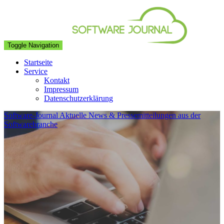
Toggle Navigation
Startseite
Service
Kontakt
Impressum
Datenschutzerklärung
Software-Journal
Aktuelle News & Pressemitteilungen aus der
Softwarebranche