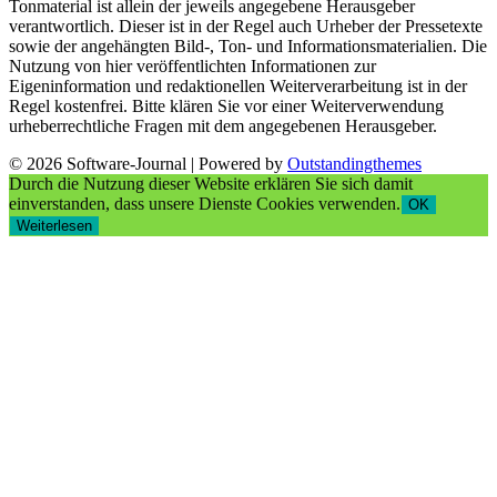
Tonmaterial ist allein der jeweils angegebene Herausgeber
verantwortlich. Dieser ist in der Regel auch Urheber der Pressetexte
sowie der angehängten Bild-, Ton- und Informationsmaterialien. Die
Nutzung von hier veröffentlichten Informationen zur
Eigeninformation und redaktionellen Weiterverarbeitung ist in der
Regel kostenfrei. Bitte klären Sie vor einer Weiterverwendung
urheberrechtliche Fragen mit dem angegebenen Herausgeber.
© 2026 Software-Journal | Powered by
Outstandingthemes
Durch die Nutzung dieser Website erklären Sie sich damit
einverstanden, dass unsere Dienste Cookies verwenden.
OK
Weiterlesen