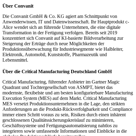
Über Convanit
Die Convanit GmbH & Co. KG agiert am Schnittpunkt von
Anwenderwissen, IT und Datenwissenschaft. Ihr Hauptprodukt c-
Alice wendet sich an führende Unternehmen, die eine digitale
Transformation in der Fertigung verfolgen. Bereits seit 2019
konzentriert sich Convanit auf KI-basierte Bildverarbeitung zur
Steigerung der Erträge durch neue Möglichkeiten der
Produktionsüberwachung für Industriesegmente wie Halbleiter,
Elektronik, Automobil, Kunststoffe, Pharmazeutik und
Lebensmittel.
Über die Critical Manufacturing Deutschland GmbH
Critical Manufacturing, führender Anbieter im Gartner Magic
Quadrant und Tochtergesellschaft von ASMPT, bietet das
modernste, flexibelste und am besten konfigurierbare Manufacturing
Execution System (MES) auf dem Markt. Critical Manufacturing
MES versetzt Produktionsunternehmen in die Lage, den strikten
Anforderungen an die Produkt-Rückverfolgbarkeit und Compliance
immer einen Schritt voraus zu sein, Risiken durch einen inhärent
geschlossenen Qualitätssicherungskreislauf zu minimieren,
Geschäftssysteme und Fertigungsautomatisierung nahtlos zu
integrieren sowie umfassende Informationen und Einblicke in die