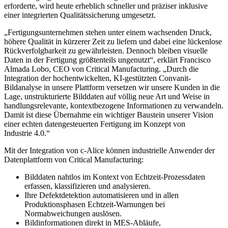
erforderte, wird heute erheblich schneller und präziser inklusive
einer integrierten Qualitätssicherung umgesetzt.
„Fertigungsunternehmen stehen unter einem wachsenden Druck,
höhere Qualität in kürzerer Zeit zu liefern und dabei eine lückenlose
Rückverfolgbarkeit zu gewährleisten. Dennoch bleiben visuelle
Daten in der Fertigung größtenteils ungenutzt“, erklärt Francisco
Almada Lobo, CEO von Critical Manufacturing. „Durch die
Integration der hochentwickelten, KI-gestützten Convanit-
Bildanalyse in unsere Plattform versetzen wir unsere Kunden in die
Lage, unstrukturierte Bilddaten auf völlig neue Art und Weise in
handlungsrelevante, kontextbezogene Informationen zu verwandeln.
Damit ist diese Übernahme ein wichtiger Baustein unserer Vision
einer echten datengesteuerten Fertigung im Konzept von
Industrie 4.0.“
Mit der Integration von c-Alice können industrielle Anwender der
Datenplattform von Critical Manufacturing:
Bilddaten nahtlos im Kontext von Echtzeit-Prozessdaten
erfassen, klassifizieren und analysieren.
Ihre Defektdetektion automatisieren und in allen
Produktionsphasen Echtzeit-Warnungen bei
Normabweichungen auslösen.
Bildinformationen direkt in MES-Abläufe,