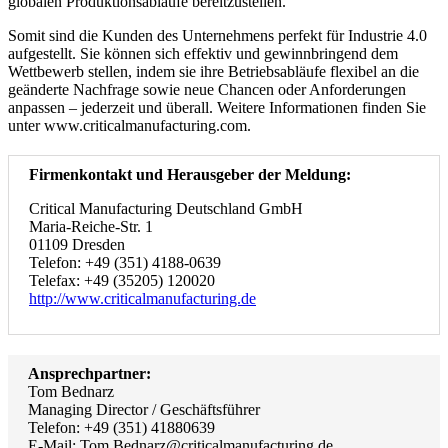
globalen Produktionsabläufe bereitzustellen.
Somit sind die Kunden des Unternehmens perfekt für Industrie 4.0
aufgestellt. Sie können sich effektiv und gewinnbringend dem
Wettbewerb stellen, indem sie ihre Betriebsabläufe flexibel an die
geänderte Nachfrage sowie neue Chancen oder Anforderungen
anpassen – jederzeit und überall. Weitere Informationen finden Sie
unter www.criticalmanufacturing.com.
Firmenkontakt und Herausgeber der Meldung:
Critical Manufacturing Deutschland GmbH
Maria-Reiche-Str. 1
01109 Dresden
Telefon: +49 (351) 4188-0639
Telefax: +49 (35205) 120020
http://www.criticalmanufacturing.de
Ansprechpartner:
Tom Bednarz
Managing Director / Geschäftsführer
Telefon: +49 (351) 41880639
E-Mail: Tom.Bednarz@criticalmanufacturing.de