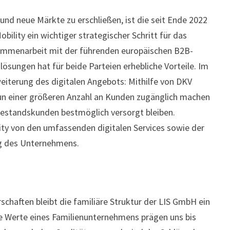
d neue Märkte zu erschließen, ist die seit Ende 2022
ility ein wichtiger strategischer Schritt für das
ammenarbeit mit der führenden europäischen B2B-
sungen hat für beide Parteien erhebliche Vorteile. Im
eiterung des digitalen Angebots: Mithilfe von DKV
nun einer größeren Anzahl an Kunden zugänglich machen
 Bestandskunden bestmöglich versorgt bleiben.
ty von den umfassenden digitalen Services sowie der
ng des Unternehmens.
chaften bleibt die familiäre Struktur der LIS GmbH ein
Die Werte eines Familienunternehmens prägen uns bis