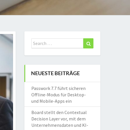
Search
Search
for:
NEUESTE BEITRÄGE
Passwork 7.7 führt sicheren
Offline-Modus für Desktop-
und Mobile-Apps ein
Board stellt den Contextual
Decision Layer vor, mit dem
Unternehmensdaten und KI-