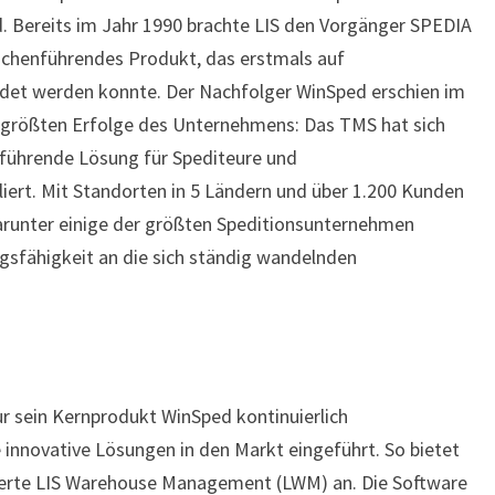
Bereits im Jahr 1990 brachte LIS den Vorgänger SPEDIA
anchenführendes Produkt, das erstmals auf
et werden konnte. Der Nachfolger WinSped erschien im
er größten Erfolge des Unternehmens: Das TMS hat sich
ktführende Lösung für Spediteure und
iert. Mit Standorten in 5 Ländern und über 1.200 Kunden
runter einige der größten Speditionsunternehmen
gsfähigkeit an die sich ständig wandelnden
nur sein Kernprodukt WinSped kontinuierlich
 innovative Lösungen in den Markt eingeführt. So bietet
erte LIS Warehouse Management (LWM) an. Die Software