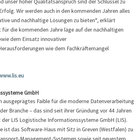
d unser hoher Qualitätsanspruch sind der Schlüssel zu
Erfolg. Wir werden auch in den kommenden Jahren alles
tive und nachhaltige Lösungen zu bieten“, erklärt
 für die kommenden Jahre läge auf der nachhaltigen
owie dem Einsatz innovativer
Herausforderungen wie dem Fachkräftemangel
www.lis.eu
ionssysteme GmbH
ein ausgeprägtes Faible für die moderne Datenverarbeitung
 der Branche – das sind seit ihrer Gründung vor 44 Jahren
t der LIS Logistische Informationssysteme GmbH (LIS).
 ist das Software-Haus mit Sitz in Greven (Westfalen) zu
Transport-Management-Systemen sowie seit neuestem