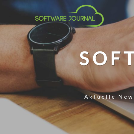
SOF
Aktuelle New