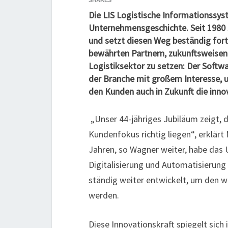
SHARES
Die LIS Logistische Informationssys
Unternehmensgeschichte. Seit 1980 s
und setzt diesen Weg beständig fort
bewährten Partnern, zukunftsweisen
Logistiksektor zu setzen: Der Softwa
der Branche mit großem Interesse, 
den Kunden auch in Zukunft die inno
„Unser 44-jähriges Jubiläum zeigt, 
Kundenfokus richtig liegen“, erklär
Jahren, so Wagner weiter, habe das
Digitalisierung und Automatisierung
ständig weiter entwickelt, um den 
werden.
Diese Innovationskraft spiegelt sic