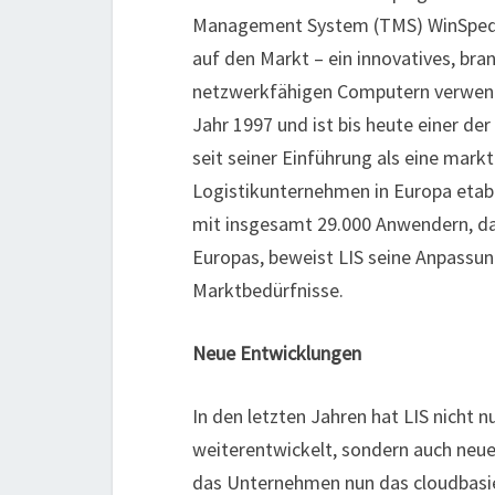
Management System (TMS) WinSped. 
auf den Markt – ein innovatives, br
netzwerkfähigen Computern verwend
Jahr 1997 und ist bis heute einer d
seit seiner Einführung als eine mar
Logistikunternehmen in Europa etabl
mit insgesamt 29.000 Anwendern, da
Europas, beweist LIS seine Anpassun
Marktbedürfnisse.
Neue Entwicklungen
In den letzten Jahren hat LIS nicht 
weiterentwickelt, sondern auch neue
das Unternehmen nun das cloudbasi