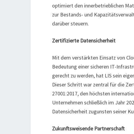
optimiert den innerbetrieblichen Ma
zur Bestands- und Kapazitätsverwalt
darüber steuern.
Zertifizierte Datensicherheit
Mit dem verstärkten Einsatz von Cl
Bedeutung einer sicheren IT-Infras
gerecht zu werden, hat LIS sein ei
Dieser Schritt war zentral für die Z
27001:2017, den höchsten internatio
Unternehmen schließlich im Jahr 202
Datensicherheit zugunsten seiner K
Zukunftsweisende Partnerschaft