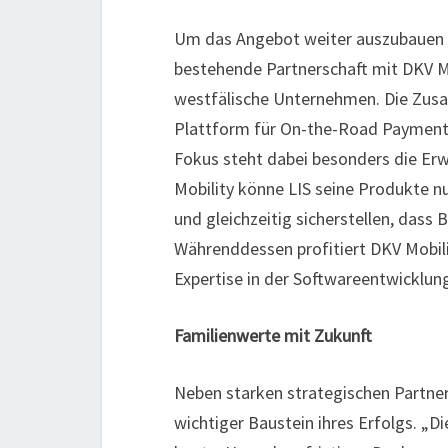
Um das Angebot weiter auszubauen un
bestehende Partnerschaft mit DKV Mob
westfälische Unternehmen. Die Zus
Plattform für On-the-Road Paymentlö
Fokus steht dabei besonders die Erw
Mobility könne LIS seine Produkte 
und gleichzeitig sicherstellen, dass
Währenddessen profitiert DKV Mobili
Expertise in der Softwareentwicklu
Familienwerte mit Zukunft
Neben starken strategischen Partners
wichtiger Baustein ihres Erfolgs. „