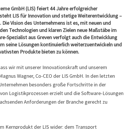
LOGISTIKSOFTWARE
teme GmbH (LIS) feiert 44 Jahre erfolgreicher
teht LIS für Innovation und stetige Weiterentwicklung –
. Die Vision des Unternehmens ist es, mit neuen und
den Technologien und klaren Zielen neue Maßstäbe im
re-Spezialist aus Greven verfolgt auch die Entwicklung
um seine Lösungen kontinuierlich weiterzuentwickeln und
vativsten Produkte bieten zu können.
dass wir mit unserer Innovationskraft und unserem
t Magnus Wagner, Co-CEO der LIS GmbH. In den letzten
 Unternehmen besonders große Fortschritte in der
 von Logistikprozessen erzielt und die Software-Lösungen
wachsenden Anforderungen der Branche gerecht zu
h im Kernprodukt der LIS wider: dem Transport