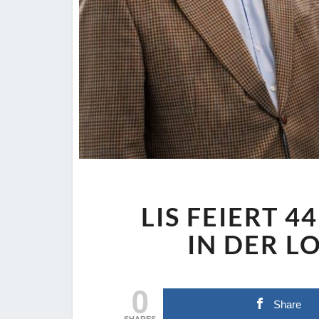
LIS FEIERT 4
IN DER L
0
Share