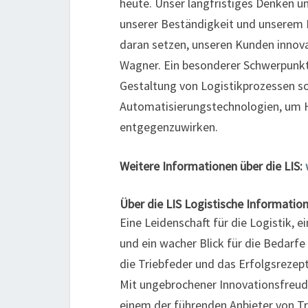
heute. Unser langfristiges Denken un
unserer Beständigkeit und unserem 
daran setzen, unseren Kunden innova
Wagner. Ein besonderer Schwerpunkt
Gestaltung von Logistikprozessen s
Automatisierungstechnologien, um 
entgegenzuwirken.
Weitere Informationen über die LIS:
Über die LIS Logistische Informat
Eine Leidenschaft für die Logistik, 
und ein wacher Blick für die Bedarfe
die Triebfeder und das Erfolgsrezep
Mit ungebrochener Innovationsfreude
einem der führenden Anbieter von 