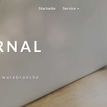
Startseite
Service
RNAL
ftwarebranche