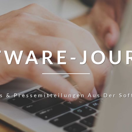
TWARE-JOU
s & Pressemitteilungen Aus Der So