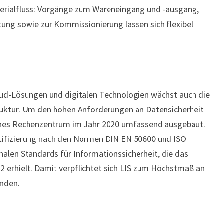
terialfluss: Vorgänge zum Wareneingang und -ausgang,
ung sowie zur Kommissionierung lassen sich flexibel
oud-Lösungen und digitalen Technologien wächst auch die
truktur. Um den hohen Anforderungen an Datensicherheit
genes Rechenzentrum im Jahr 2020 umfassend ausgebaut.
ertifizierung nach den Normen DIN EN 50600 und ISO
nalen Standards für Informationssicherheit, die das
2 erhielt. Damit verpflichtet sich LIS zum Höchstmaß an
unden.