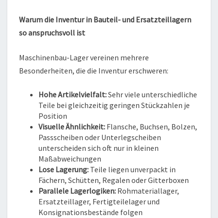
Warum die Inventur in Bauteil- und Ersatzteillagern
so anspruchsvoll ist
Maschinenbau-Lager vereinen mehrere
Besonderheiten, die die Inventur erschweren:
Hohe Artikelvielfalt:
Sehr viele unterschiedliche
Teile bei gleichzeitig geringen Stückzahlen je
Position
Visuelle Ähnlichkeit:
Flansche, Buchsen, Bolzen,
Passscheiben oder Unterlegscheiben
unterscheiden sich oft nur in kleinen
Maßabweichungen
Lose Lagerung:
Teile liegen unverpackt in
Fächern, Schütten, Regalen oder Gitterboxen
Parallele Lagerlogiken:
Rohmateriallager,
Ersatzteillager, Fertigteilelager und
Konsignationsbestände folgen