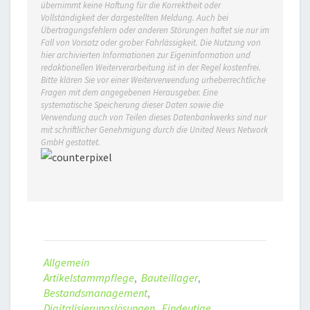
übernimmt keine Haftung für die Korrektheit oder
Vollständigkeit der dargestellten Meldung. Auch bei
Übertragungsfehlern oder anderen Störungen haftet sie nur im
Fall von Vorsatz oder grober Fahrlässigkeit. Die Nutzung von
hier archivierten Informationen zur Eigeninformation und
redaktionellen Weiterverarbeitung ist in der Regel kostenfrei.
Bitte klären Sie vor einer Weiterverwendung urheberrechtliche
Fragen mit dem angegebenen Herausgeber. Eine
systematische Speicherung dieser Daten sowie die
Verwendung auch von Teilen dieses Datenbankwerks sind nur
mit schriftlicher Genehmigung durch die United News Network
GmbH gestattet.
Allgemein
Artikelstammpflege
,
Bauteillager
,
Bestandsmanagement
,
Digitalisierungslösungen
,
Eindeutige