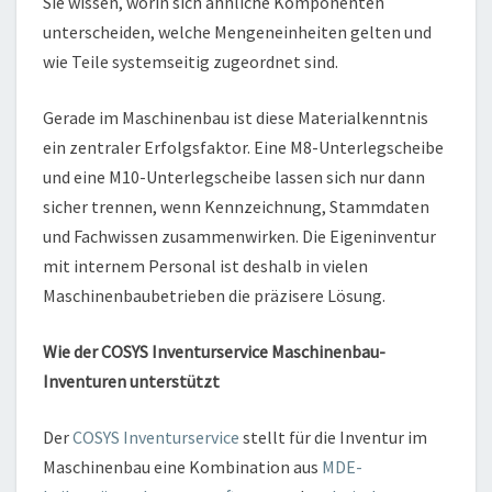
Sie wissen, worin sich ähnliche Komponenten
unterscheiden, welche Mengeneinheiten gelten und
wie Teile systemseitig zugeordnet sind.
Gerade im Maschinenbau ist diese Materialkenntnis
ein zentraler Erfolgsfaktor. Eine M8-Unterlegscheibe
und eine M10-Unterlegscheibe lassen sich nur dann
sicher trennen, wenn Kennzeichnung, Stammdaten
und Fachwissen zusammenwirken. Die Eigeninventur
mit internem Personal ist deshalb in vielen
Maschinenbaubetrieben die präzisere Lösung.
Wie der COSYS Inventurservice Maschinenbau-
Inventuren unterstützt
Der
COSYS Inventurservice
stellt für die Inventur im
Maschinenbau eine Kombination aus
MDE-