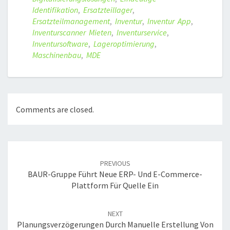
Identifikation
,
Ersatzteillager
,
Ersatzteilmanagement
,
Inventur
,
Inventur App
,
Inventurscanner Mieten
,
Inventurservice
,
Inventursoftware
,
Lageroptimierung
,
Maschinenbau
,
MDE
Comments are closed.
Post
navigation
PREVIOUS
BAUR-Gruppe Führt Neue ERP- Und E-Commerce-
Plattform Für Quelle Ein
NEXT
Planungsverzögerungen Durch Manuelle Erstellung Von