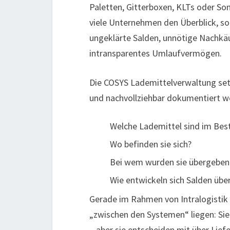
Paletten, Gitterboxen, KLTs oder So
viele Unternehmen den Überblick, so
ungeklärte Salden, unnötige Nachkäu
intransparentes Umlaufvermögen.
Die COSYS Lademittelverwaltung set
und nachvollziehbar dokumentiert we
Welche Lademittel sind im Bes
Wo befinden sie sich?
Bei wem wurden sie übergebe
Wie entwickeln sich Salden über
Gerade im Rahmen von Intralogistik 4
„zwischen den Systemen“ liegen: Si
– aber sie entscheiden mit über Lie