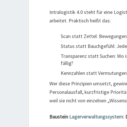
Intralogistik 4.0 steht für eine Logi
arbeitet. Praktisch heißt das:
Scan statt Zettel: Bewegunge
Status statt Bauchgefühl: Jede
Transparenz statt Suchen: Wo i
fällig?
Kennzahlen statt Vermutungen
Wer diese Prinzipien umsetzt, gewinn
Personalausfall, kurzfristige Prioritä
weil sie nicht von einzelnen „Wissen
Baustein
Lagerverwaltungssystem:
D