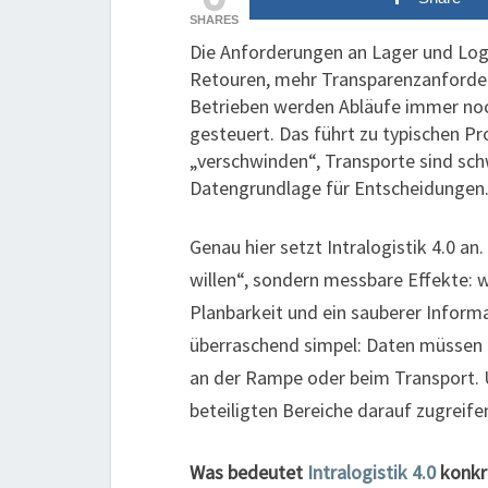
SHARES
Die Anforderungen an Lager und Logi
Retouren, mehr Transparenzanforderu
Betrieben werden Abläufe immer noc
gesteuert. Das führt zu typischen P
„verschwinden“, Transporte sind sch
Datengrundlage für Entscheidungen
Genau hier setzt Intralogistik 4.0 an.
willen“, sondern messbare Effekte: w
Planbarkeit und ein sauberer Informat
überraschend simpel: Daten müssen d
an der Rampe oder beim Transport. 
beteiligten Bereiche darauf zugreife
Was bedeutet
Intralogistik 4.0
konkr