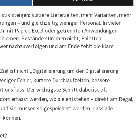
UND
TRANSPORTLOGISTIK
stik steigen: kürzere Lieferzeiten, mehr Varianten, mehr
ngen – und gleichzeitig weniger Personal. In vielen
h mit Papier, Excel oder getrennten Anwendungen
roblemen: Bestände stimmen nicht, Paletten
wer nachzuverfolgen und am Ende fehlt die klare
.
 Ziel ist nicht „Digitalisierung um der Digitalisierung
eniger Fehler, kürzere Durchlaufzeiten, bessere
ionsfluss. Der wichtigste Schritt dabei ist oft
ort erfasst werden, wo sie entstehen – direkt am Regal,
Und sie müssen so gespeichert werden, dass alle
n können.
et?