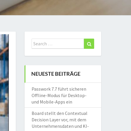
Search
Search
for:
NEUESTE BEITRÄGE
Passwork 7.7 führt sicheren
Offline-Modus für Desktop-
und Mobile-Apps ein
Board stellt den Contextual
Decision Layer vor, mit dem
Unternehmensdaten und KI-