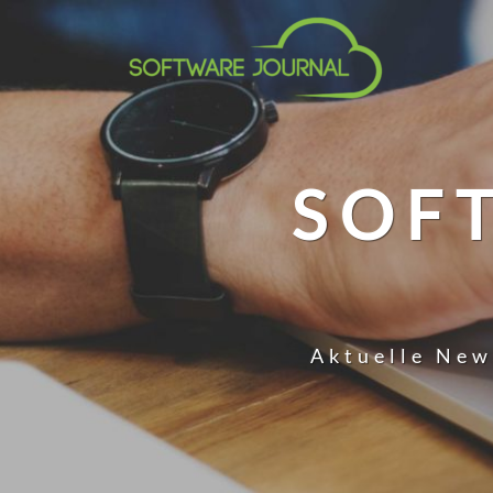
SOF
Aktuelle New