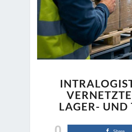
INTRALOGIST
VERNETZTE
LAGER- UND
0
Share