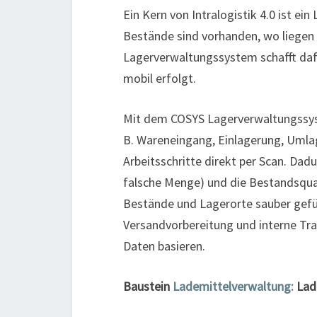
Ein Kern von Intralogistik 4.0 ist ei
Bestände sind vorhanden, wo liegen 
Lagerverwaltungssystem schafft daf
mobil erfolgt.
Mit dem COSYS Lagerverwaltungssyste
B. Wareneingang, Einlagerung, Uml
Arbeitsschritte direkt per Scan. Dadu
falsche Menge) und die Bestandsquali
Bestände und Lagerorte sauber gefü
Versandvorbereitung und interne Tran
Daten basieren.
Baustein
Lademittelverwaltung:
Ladu