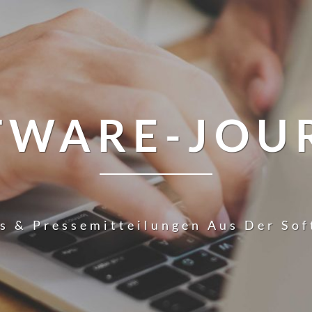
TWARE-JOU
s & Pressemitteilungen Aus Der So