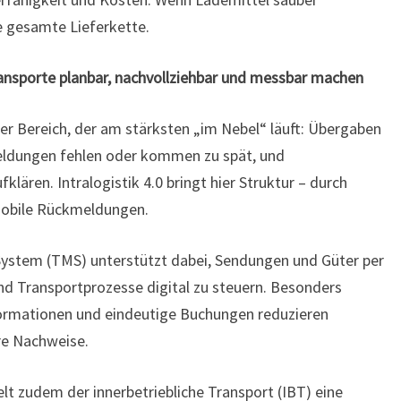
ie gesamte Lieferkette.
nsporte planbar, nachvollziehbar und messbar machen
der Bereich, der am stärksten „im Nebel“ läuft: Übergaben
eldungen fehlen oder kommen zu spät, und
lären. Intralogistik 4.0 bringt hier Struktur – durch
 mobile Rückmeldungen.
stem (TMS) unterstützt dabei, Sendungen und Güter per
d Transportprozesse digital zu steuern. Besonders
formationen und eindeutige Buchungen reduzieren
re Nachweise.
elt zudem der innerbetriebliche Transport (IBT) eine