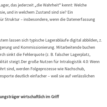
n Lager, das jederzeit „die Wahrheit“ kennt: Welche
sie, und in welchem Zustand sind sie? Ein
ür Struktur – insbesondere, wenn die Datenerfassung
m lassen sich typische Lagerabläufe digital abbilden, z.
agerung und Kommissionierung. Mitarbeitende buchen
rch sinkt die Fehlerquote (z. B. falscher Lagerplatz,
tät steigt.Der große Nutzen für Intralogistik 4.0: Wenn
hrt sind, werden Folgeprozesse wie Nachschub,
sporte deutlich einfacher – weil sie auf verlässlichen
ngsträger wirtschaftlich im Griff