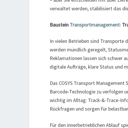
verwaltet werden, stabilisiert das d
Baustein
Transportmanagement:
Tra
In vielen Betrieben sind Transporte 
werden mündlich geregelt, Statusm
Reklamationen lassen sich schwer aufk
digitale Aufträge, klare Status und
Das COSYS Transport Management Sy
Barcode-Technologie zu verfolgen un
wichtig im Alltag: Track-&-Trace-In
Rückfragen und sorgen für belastba
Für den innerbetrieblichen Ablauf spi