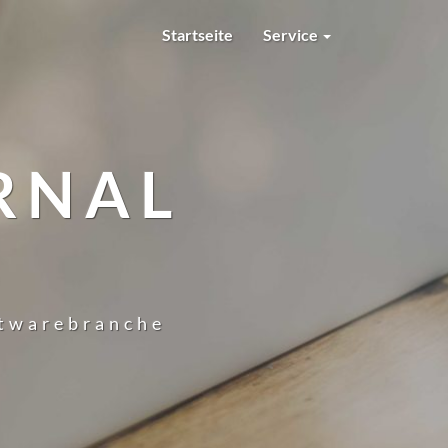
Startseite
Service
RNAL
ftwarebranche