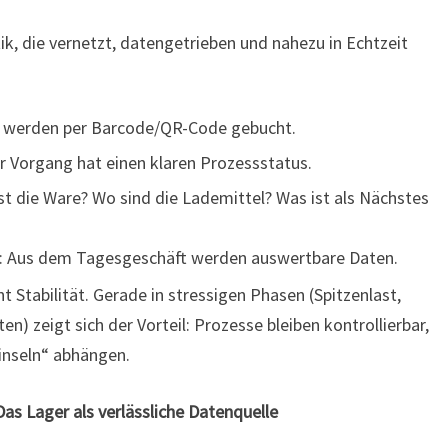
stik, die vernetzt, datengetrieben und nahezu in Echtzeit
n werden per Barcode/QR-Code gebucht.
r Vorgang hat einen klaren Prozessstatus.
st die Ware? Wo sind die Lademittel? Was ist als Nächstes
: Aus dem Tagesgeschäft werden auswertbare Daten.
t Stabilität. Gerade in stressigen Phasen (Spitzenlast,
ten) zeigt sich der Vorteil: Prozesse bleiben kontrollierbar,
sinseln“ abhängen.
as Lager als verlässliche Datenquelle