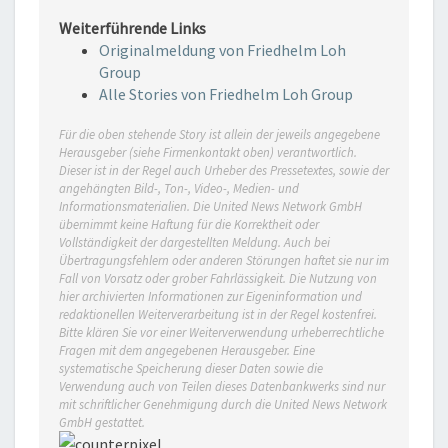
Weiterführende Links
Originalmeldung von Friedhelm Loh
Group
Alle Stories von Friedhelm Loh Group
Für die oben stehende Story ist allein der jeweils angegebene
Herausgeber (siehe Firmenkontakt oben) verantwortlich.
Dieser ist in der Regel auch Urheber des Pressetextes, sowie der
angehängten Bild-, Ton-, Video-, Medien- und
Informationsmaterialien. Die United News Network GmbH
übernimmt keine Haftung für die Korrektheit oder
Vollständigkeit der dargestellten Meldung. Auch bei
Übertragungsfehlern oder anderen Störungen haftet sie nur im
Fall von Vorsatz oder grober Fahrlässigkeit. Die Nutzung von
hier archivierten Informationen zur Eigeninformation und
redaktionellen Weiterverarbeitung ist in der Regel kostenfrei.
Bitte klären Sie vor einer Weiterverwendung urheberrechtliche
Fragen mit dem angegebenen Herausgeber. Eine
systematische Speicherung dieser Daten sowie die
Verwendung auch von Teilen dieses Datenbankwerks sind nur
mit schriftlicher Genehmigung durch die United News Network
GmbH gestattet.