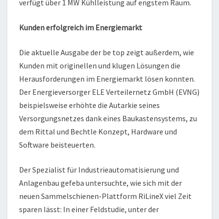
verfügt über 1 MW Kühlleistung auf engstem Raum.
Kunden erfolgreich im Energiemarkt
Die aktuelle Ausgabe der be top zeigt außerdem, wie
Kunden mit originellen und klugen Lösungen die
Herausforderungen im Energiemarkt lösen konnten.
Der Energieversorger ELE Verteilernetz GmbH (EVNG)
beispielsweise erhöhte die Autarkie seines
Versorgungsnetzes dank eines Baukastensystems, zu
dem Rittal und Bechtle Konzept, Hardware und
Software beisteuerten.
Der Spezialist für Industrieautomatisierung und
Anlagenbau gefeba untersuchte, wie sich mit der
neuen Sammelschienen-Plattform RiLineX viel Zeit
sparen lässt: In einer Feldstudie, unter der