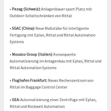
•
Pezag
(Schweiz):
Anlagenbauer spart Platz mit
Outdoor-Schaltschränken von Rittal
•
SGAC (China):
Neue Maßstäbe für intelligente
Fertigung mit Eplan, Rittal und Rittal Automation
Systems
•
Mosaico
Group (Italien):
Konsequente
Automatisierung im Anlagenbau mit Eplan, Rittal und
Rittal Automation Systems
•
Flughafen Frankfurt:
Neues Rechenzentrum von
Rittal im Baggage Control Center
•
GEA:
Automatisierung einer Zentrifuge mit Eplan,
Rittal und Rockwell Automation