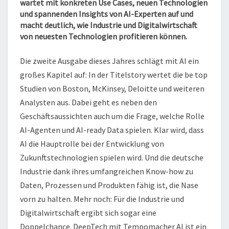
wartet mit konkreten Use Cases, neuen Technologien
und spannenden Insights von AI-Experten auf und
macht deutlich, wie Industrie und Digitalwirtschaft
von neuesten Technologien profitieren können.
Die zweite Ausgabe dieses Jahres schlägt mit AI ein
großes Kapitel auf: In der Titelstory wertet die be top
Studien von Boston, McKinsey, Deloitte und weiteren
Analysten aus. Dabei geht es neben den
Geschäftsaussichten auch um die Frage, welche Rolle
AI-Agenten und AI-ready Data spielen. Klar wird, dass
AI die Hauptrolle bei der Entwicklung von
Zukunftstechnologien spielen wird. Und die deutsche
Industrie dank ihres umfangreichen Know-how zu
Daten, Prozessen und Produkten fähig ist, die Nase
vorn zu halten. Mehr noch: Für die Industrie und
Digitalwirtschaft ergibt sich sogar eine
Doppelchance. DeepTech mit Tempomacher AI ist ein