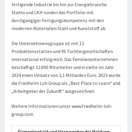
fertigende Industrie bis hin zur Energiebranche.
Stahlo und LKH runden das Portfolio mit
durchgängiger Fertigungskompetenz mit den
modernen Materialien Stahl und Kunststoff ab.
Die Unternehmensgruppe ist mit 13
Produktionsstätten und 95 Tochtergesellschaften
international erfolgreich. Das Familienunternehmen
beschäftigt 12.600 Mitarbeiter und erzielte im Jahr
2024 einen Umsatz von 3,1 Milliarden Euro. 2023 wurde
die Friedhelm Loh Group als „Best Place to Learn“ und
„Arbeitgeber der Zukunft“ ausgezeichnet.
Weitere Informationen unter www.friedhelm-loh-
group.com.
Firmenkontakt und Herausgeber der Meldung: