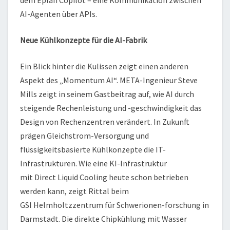
dem Eplan Copilot – eine Kommunikation zwischen
AI-Agenten über APIs.
Neue Kühlkonzepte für die AI-Fabrik
Ein Blick hinter die Kulissen zeigt einen anderen
Aspekt des „Momentum AI“. META-Ingenieur Steve
Mills zeigt in seinem Gastbeitrag auf, wie AI durch
steigende Rechenleistung und -geschwindigkeit das
Design von Rechenzentren verändert. In Zukunft
prägen Gleichstrom-Versorgung und
flüssigkeitsbasierte Kühlkonzepte die IT-
Infrastrukturen. Wie eine KI-Infrastruktur
mit Direct Liquid Cooling heute schon betrieben
werden kann, zeigt Rittal beim
GSI Helmholtzzentrum für Schwerionen-forschung in
Darmstadt. Die direkte Chipkühlung mit Wasser