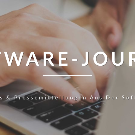
TWARE-JOU
s & Pressemitteilungen Aus Der So