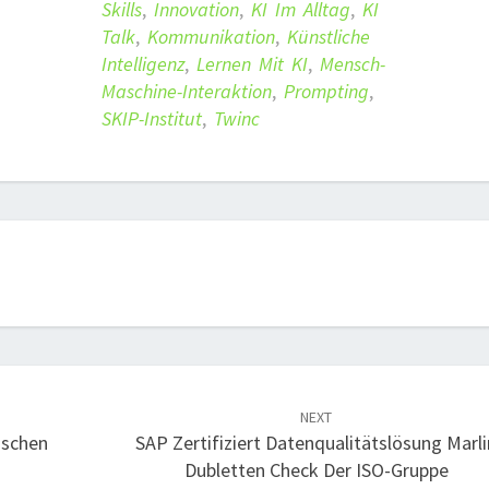
Skills
,
Innovation
,
KI Im Alltag
,
KI
Talk
,
Kommunikation
,
Künstliche
Intelligenz
,
Lernen Mit KI
,
Mensch-
Maschine-Interaktion
,
Prompting
,
SKIP-Institut
,
Twinc
NEXT
ischen
SAP Zertifiziert Datenqualitätslösung Marli
Dubletten Check Der ISO-Gruppe