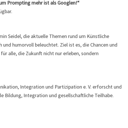
arum Prompting mehr ist als Googlen!“
ügbar.
amin Seidel, die aktuelle Themen rund um Künstliche
sch und humorvoll beleuchtet. Ziel ist es, die Chancen und
ür alle, die Zukunft nicht nur erleben, sondern
ikation, Integration und Partizipation e. V. erforscht und
le Bildung, Integration und gesellschaftliche Teilhabe.