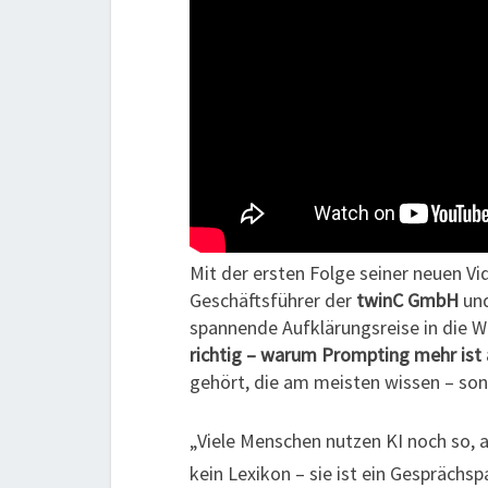
Mit der ersten Folge seiner neuen V
Geschäftsführer der
twinC GmbH
und
spannende Aufklärungsreise in die We
richtig – warum Prompting mehr ist 
gehört, die am meisten wissen – so
„Viele Menschen nutzen KI noch so, a
kein Lexikon – sie ist ein Gesprächsp