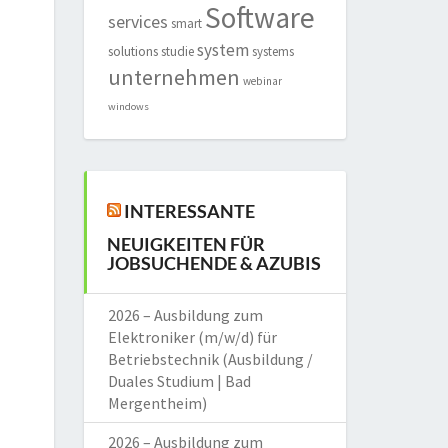
Software
services
smart
system
solutions
studie
systems
unternehmen
webinar
windows
INTERESSANTE
NEUIGKEITEN FÜR
JOBSUCHENDE & AZUBIS
2026 – Ausbildung zum
Elektroniker (m/w/d) für
Betriebstechnik (Ausbildung /
Duales Studium | Bad
Mergentheim)
2026 – Ausbildung zum