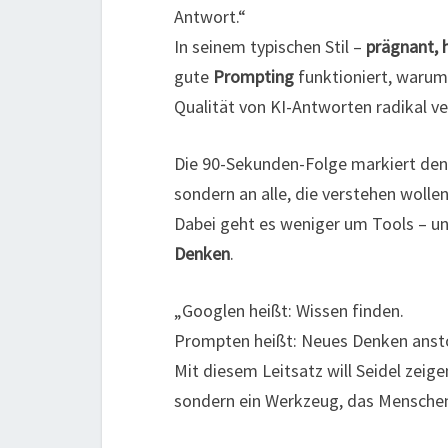
Antwort.“
In seinem typischen Stil –
prägnant, 
gute
Prompting
funktioniert, warum 
Qualität von KI-Antworten radikal v
Die 90-Sekunden-Folge markiert den A
sondern an alle, die verstehen wolle
Dabei geht es weniger um Tools – 
Denken
.
„Googlen heißt: Wissen finden.
Prompten heißt: Neues Denken anst
Mit diesem Leitsatz will Seidel zeige
sondern ein Werkzeug, das Menschen 