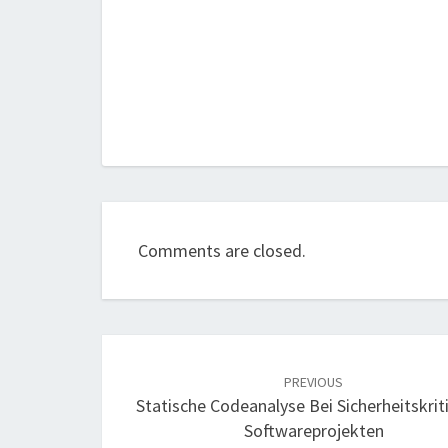
Comments are closed.
Post
navigation
PREVIOUS
Statische Codeanalyse Bei Sicherheitskrit
Softwareprojekten