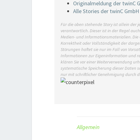
Originalmeldung der twinC
Alle Stories der twinC GmbH
Für die oben stehende Story ist allein de
verantwortlich. Dieser ist in der Regel auc
Medien- und Informationsmaterialien. Di
Korrektheit oder Vollständigkeit der darg
Störungen haftet sie nur im Fall von Vorsat
Informationen zur Eigeninformation und red
klären Sie vor einer Weiterverwendung u
systematische Speicherung dieser Daten s
nur mit schriftlicher Genehmigung durch 
Allgemein