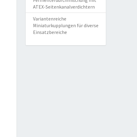
Fermenterdurchmischung mit
ATEX-Seitenkanalverdichtern
Variantenreiche
Miniaturkupplungen für diverse
Einsatzbereiche