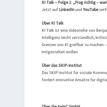
KI Talk – Folge 1: „Frag richtig – w
Jetzt auf
LinkedIn
und
YouTube
verf
Über KI Talk
KI Talk ist eine Videoreihe von Benj
Intelligenz leicht verständlich, kriti
Grenzen von KI greifbar zu machen – f
mitgestalten wollen.
Über das SKIP-Institut
Das SKIP-Institut für soziale Kommun
fördert innovative Ansätze für digita
Über die twinC GmbH