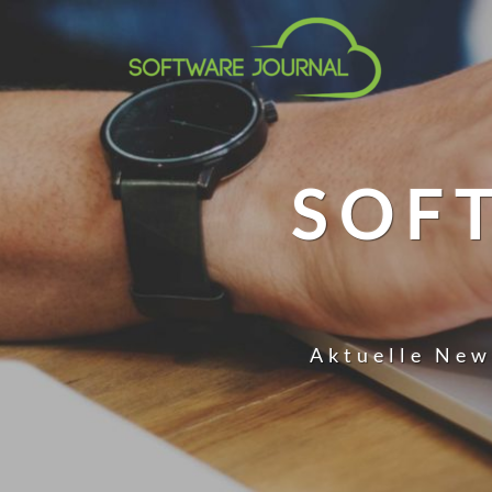
SOF
Aktuelle New