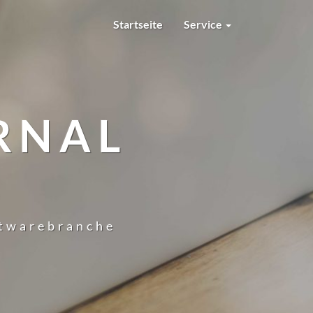
Startseite
Service
RNAL
ftwarebranche