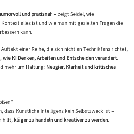
humorvoll und praxisna
h – zeigt Seidel, wie
Kontext alles ist und wie man mit gezielten Fragen die
erbessern kann.
uftakt einer Reihe, die sich nicht an Technikfans richtet,
n,
wie KI Denken, Arbeiten und Entscheiden verändert
.
und mehr um Haltung:
Neugier, Klarheit und kritisches
oßen.“
n, dass Künstliche Intelligenz kein Selbstzweck ist –
hilft,
klüger zu handeln und kreativer zu werden
.