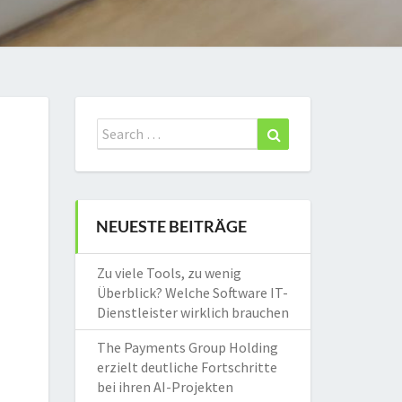
Search
Search
for:
NEUESTE BEITRÄGE
Zu viele Tools, zu wenig
Überblick? Welche Software IT-
Dienstleister wirklich brauchen
The Payments Group Holding
erzielt deutliche Fortschritte
bei ihren AI-Projekten