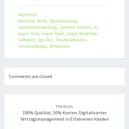
Allgemein
Deutsche Bank
,
Digitalisierung
,
Insolvenzverwaltung
,
Juristen
,
Kanzlei
,
KI
,
Legal Tech
,
Legal Tools
,
Legal Workflow
,
Software
,
Stp.one
,
Treuhandkonten
,
Treuhandkonto
,
Winsolvenz
Comments are closed.
Post
navigation
PREVIOUS
100% Qualität, 50% Kosten: Digitalisiertes
Vertragsmanagement In Erfahrenen Händen