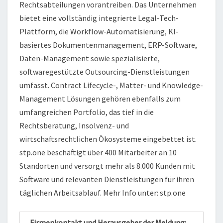
Rechtsabteilungen vorantreiben. Das Unternehmen
bietet eine vollständig integrierte Legal-Tech-
Plattform, die Workflow-Automatisierung, KI-
basiertes Dokumentenmanagement, ERP-Software,
Daten-Management sowie spezialisierte,
softwaregestützte Outsourcing-Dienstleistungen
umfasst. Contract Lifecycle-, Matter- und Knowledge-
Management Lösungen gehören ebenfalls zum
umfangreichen Portfolio, das tief in die
Rechtsberatung, Insolvenz- und
wirtschaftsrechtlichen Ökosysteme eingebettet ist.
stp.one beschäftigt über 400 Mitarbeiter an 10
Standorten und versorgt mehr als 8.000 Kunden mit
Software und relevanten Dienstleistungen für ihren
täglichen Arbeitsablauf. Mehr Info unter: stp.one
Firmenkontakt und Herausgeber der Meldung: