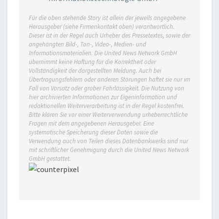
Für die oben stehende Story ist allein der jeweils angegebene
Herausgeber (siehe Firmenkontakt oben) verantwortlich.
Dieser ist in der Regel auch Urheber des Pressetextes, sowie der
angehängten Bild-, Ton-, Video-, Medien- und
Informationsmaterialien. Die United News Network GmbH
übernimmt keine Haftung für die Korrektheit oder
Vollständigkeit der dargestellten Meldung. Auch bei
Übertragungsfehlern oder anderen Störungen haftet sie nur im
Fall von Vorsatz oder grober Fahrlässigkeit. Die Nutzung von
hier archivierten Informationen zur Eigeninformation und
redaktionellen Weiterverarbeitung ist in der Regel kostenfrei.
Bitte klären Sie vor einer Weiterverwendung urheberrechtliche
Fragen mit dem angegebenen Herausgeber. Eine
systematische Speicherung dieser Daten sowie die
Verwendung auch von Teilen dieses Datenbankwerks sind nur
mit schriftlicher Genehmigung durch die United News Network
GmbH gestattet.