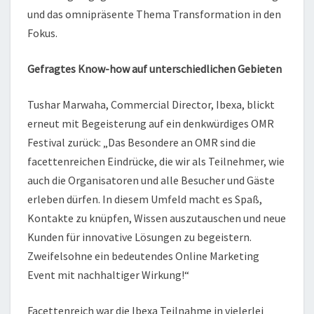
und das omnipräsente Thema Transformation in den
Fokus.
Gefragtes Know-how auf unterschiedlichen Gebieten
Tushar Marwaha, Commercial Director, Ibexa, blickt
erneut mit Begeisterung auf ein denkwürdiges OMR
Festival zurück: „Das Besondere an OMR sind die
facettenreichen Eindrücke, die wir als Teilnehmer, wie
auch die Organisatoren und alle Besucher und Gäste
erleben dürfen. In diesem Umfeld macht es Spaß,
Kontakte zu knüpfen, Wissen auszutauschen und neue
Kunden für innovative Lösungen zu begeistern.
Zweifelsohne ein bedeutendes Online Marketing
Event mit nachhaltiger Wirkung!“
Facettenreich war die Ibexa Teilnahme in vielerlei