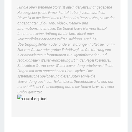
Für die oben stehende Story ist allein der jeweils angegebene
Herausgeber (siehe Firmenkontakt oben) verantwortlich.
Dieser ist in der Regel auch Urheber des Pressetextes, sowie der
angehängten Bild-, Ton-, Video-, Medien- und
Informationsmaterialien. Die United News Network GmbH
übernimmt keine Haftung für die Korrektheit oder
Vollständigkeit der dargestellten Meldung. Auch bei
Übertragungsfehlern oder anderen Störungen haftet sie nur im
Fall von Vorsatz oder grober Fahrlässigkeit. Die Nutzung von
hier archivierten Informationen zur Eigeninformation und
redaktionellen Weiterverarbeitung ist in der Regel kostenfrei.
Bitte klären Sie vor einer Weiterverwendung urheberrechtliche
Fragen mit dem angegebenen Herausgeber. Eine
systematische Speicherung dieser Daten sowie die
Verwendung auch von Teilen dieses Datenbankwerks sind nur
mit schriftlicher Genehmigung durch die United News Network
GmbH gestattet.