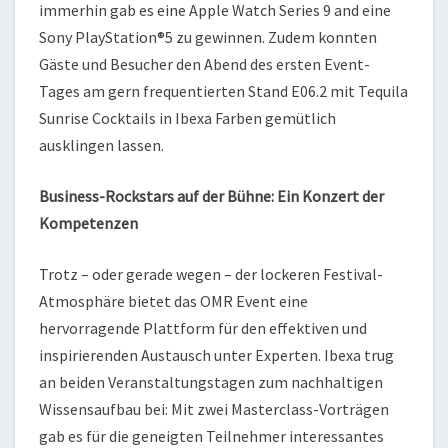
immerhin gab es eine Apple Watch Series 9 and eine
Sony PlayStation®5 zu gewinnen. Zudem konnten
Gäste und Besucher den Abend des ersten Event-
Tages am gern frequentierten Stand E06.2 mit Tequila
Sunrise Cocktails in Ibexa Farben gemütlich
ausklingen lassen.
Business-Rockstars auf der Bühne: Ein Konzert der
Kompetenzen
Trotz – oder gerade wegen – der lockeren Festival-
Atmosphäre bietet das OMR Event eine
hervorragende Plattform für den effektiven und
inspirierenden Austausch unter Experten. Ibexa trug
an beiden Veranstaltungstagen zum nachhaltigen
Wissensaufbau bei: Mit zwei Masterclass-Vorträgen
gab es für die geneigten Teilnehmer interessantes