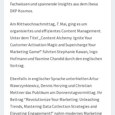
Fachwissen und spannende Insights aus dem Ibexa
DXP Kosmos.
Am Mittwochnachmittag, 7. Mai, ging es um
organisiertes und effizientes Content Management.
Unter dem Titel „Content Alchemy: Ignite Your
Customer Activation Magic and Supercharge Your
Marketing Game!” führten Stephanie Kawan, Ingo
Hofmann und Yasmine Chandid durch den englischen
Vortrag.
Ebenfalls in englischer Sprache unterhielten Artur
Wawrzynkiewicz, Dennis Herzing und Christian
Mettner das Publikum am Donnerstagvormittag. Ihr
Beitrag “Revolutionize Your Marketing: Unleashing
Trends, Mastering Data Collection Strategies and
Elevating Engagement!” nahm modernes Marketing