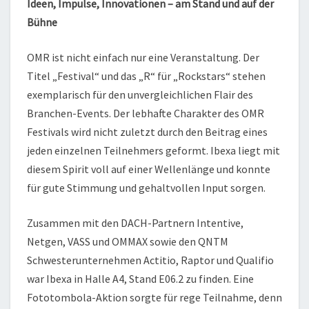
Ideen, Impulse, Innovationen – am Stand und auf der
Bühne
OMR ist nicht einfach nur eine Veranstaltung. Der
Titel „Festival“ und das „R“ für „Rockstars“ stehen
exemplarisch für den unvergleichlichen Flair des
Branchen-Events. Der lebhafte Charakter des OMR
Festivals wird nicht zuletzt durch den Beitrag eines
jeden einzelnen Teilnehmers geformt. Ibexa liegt mit
diesem Spirit voll auf einer Wellenlänge und konnte
für gute Stimmung und gehaltvollen Input sorgen.
Zusammen mit den DACH-Partnern Intentive,
Netgen, VASS und OMMAX sowie den QNTM
Schwesterunternehmen Actitio, Raptor und Qualifio
war Ibexa in Halle A4, Stand E06.2 zu finden. Eine
Fototombola-Aktion sorgte für rege Teilnahme, denn