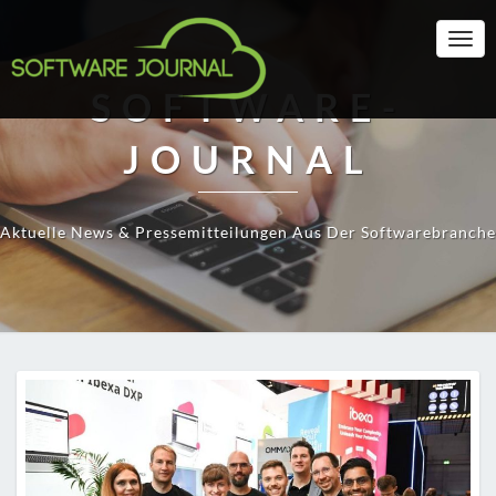
Togg
Navi
SOFTWARE-
JOURNAL
Aktuelle News & Pressemitteilungen Aus Der Softwarebranche