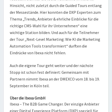
Hinsicht, nicht zuletzt durch die Guided Tours entlang
der Messestände. Hier konnten die DXP Experten zum
Thema „Trends, Anbieter & ehrliche Einblicke für die
richtige CMS-Wahl für ihr Unternehmen“ eine
wichtige Station bilden. Und auch für die Teilnehmer
der Tour „Next-Level Marketing: Wie KI die Marketing
Automation Tools transformiert“ durften die
Eindrücke von Ibexa nicht fehlen.
Auch die eigene Tour geht weiter und der nächste
Stopp ist schon fest definiert: Gemeinsam mit
Partnern nimmt Ibexa an der DMEXCO vom 18. bis 19.
September in Köln teil.
Über die Ibexa GmbH
Ibexa – The B2B Game Changer. Der einzige Anbieter
einer Digital Experience Platform (DXP) speziell für