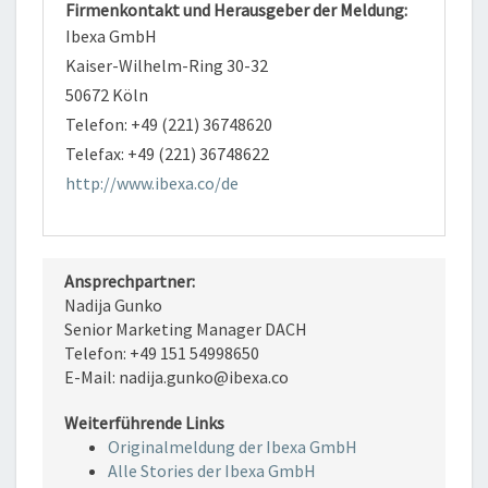
Firmenkontakt und Herausgeber der Meldung:
Ibexa GmbH
Kaiser-Wilhelm-Ring 30-32
50672 Köln
Telefon: +49 (221) 36748620
Telefax: +49 (221) 36748622
http://www.ibexa.co/de
Ansprechpartner:
Nadija Gunko
Senior Marketing Manager DACH
Telefon: +49 151 54998650
E-Mail: nadija.gunko@ibexa.co
Weiterführende Links
Originalmeldung der Ibexa GmbH
Alle Stories der Ibexa GmbH