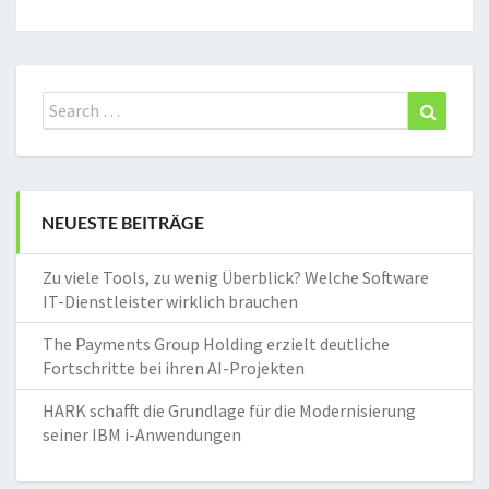
Search
Search
for:
NEUESTE BEITRÄGE
Zu viele Tools, zu wenig Überblick? Welche Software
IT-Dienstleister wirklich brauchen
The Payments Group Holding erzielt deutliche
Fortschritte bei ihren AI-Projekten
HARK schafft die Grundlage für die Modernisierung
seiner IBM i-Anwendungen