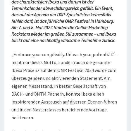
das charakterisiert Ibexa und darum ist der
Terminkalender abwechslungsreich gefüllt. Ein Event,
das auf der Agenda der DXP-Spezialisten keinesfalls
fehlen darf, ist das jährliche OMR Festival in Hamburg.
Am 7. und 8. Mai 2024 fanden die Online Marketing
Rockstars wieder im großen Stil zusammen – und Ibexa
blickt auf eine nachhaltig wirksame Teilnahme zurück.
„Embrace your complexity. Unleash your potential.” –
nicht nur dieses Motto, sondern auch die gesamte
Ibexa Präsenz auf dem OMR Festival 2024 wurde zum
überzeugenden und aktivierenden Statement. Am
eigenen Messestand, in bester Gesellschaft von
DACH- und QNTM Patnern, konnte Ibexa einen
inspirierenden Austausch auf diversen Ebenen führen
und in den Masterclasses bereichernde Vorträge
beisteuern.