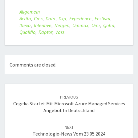
Allgemein
Actito
,
Cms
,
Data
,
Dxp
,
Experience
,
Festival
,
Ibexa
,
Intentive
,
Netgen
,
Ommax
,
Omr
,
Qntm
,
Qualifio
,
Raptor
,
Vass
Comments are closed.
Post
navigation
PREVIOUS
Cegeka Startet Mit Microsoft Azure Managed Services
Angebot In Deutschland
NEXT
Technologie-News Vom 23.05.2024