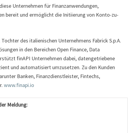
lt diese Unternehmen für Finanzanwendungen,
n bereit und ermöglicht die Initiierung von Konto-zu-
 Tochter des italienischen Unternehmens Fabrick S.p.A.
 Lösungen in den Bereichen Open Finance, Data
erstützt finAPI Unternehmen dabei, datengetriebene
zient und automatisiert umzusetzen. Zu den Kunden
runter Banken, Finanzdienstleister, Fintechs,
r.
www.finapi.io
der Meldung: