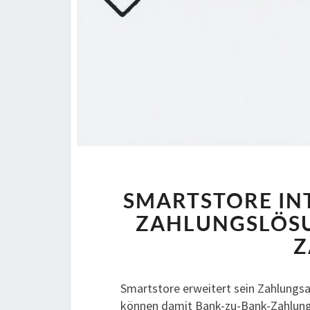
SMARTSTORE INT
ZAHLUNGSLÖSU
Z
Smartstore erweitert sein Zahlungs
können damit Bank-zu-Bank-Zahlungen