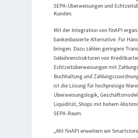
SEPA-Überweisungen und Echtzeitüb
Kunden.
Mit der Integration von finAPI erg
bankenbasierte Alternative. Für Händ
bringen. Dazu zählen geringere Tra
Gebührenstrukturen von Kreditkarten
Echtzeitüberweisungen mit Zahlungse
Buchhaltung und Zahlungszuordnung 
ist die Lösung für hochpreisige Wa
Überweisungslogik, Geschäftsmodell
Liquidität, Shops mit hohem Abstim
SEPA-Raum.
„Mit finAPI erweitern wir Smartsto