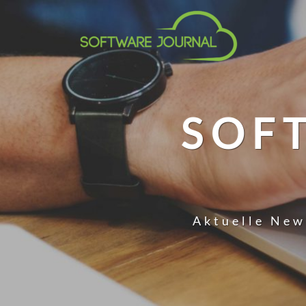
SOF
Aktuelle New