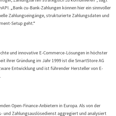
finAPI. „Bank-zu-Bank-Zahlungen können hier ein sinnvoller
elle Zahlungseingänge, strukturierte Zahlungsdaten und
yment-Setup geht.“
achte und innovative E-Commerce-Lösungen in höchster
Seit ihrer Gründung im Jahr 1999 ist die SmartStore AG
are Entwicklung und ist führender Hersteller von E-
.
nden Open-Finance-Anbietern in Europa. Als von der
s- und Zahlungsauslösedienst aggregiert und analysiert