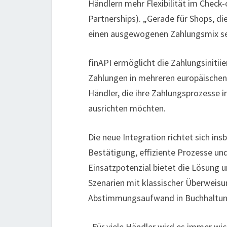
Händlern mehr Flexibilität im Check-
Partnerships). „Gerade für Shops, di
einen ausgewogenen Zahlungsmix setz
finAPI ermöglicht die Zahlungsiniti
Zahlungen in mehreren europäischen 
Händler, die ihre Zahlungsprozesse 
ausrichten möchten.
Die neue Integration richtet sich in
Bestätigung, effiziente Prozesse und 
Einsatzpotenzial bietet die Lösung 
Szenarien mit klassischer Überweis
Abstimmungsaufwand in Buchhaltun
„Für viele Händler wird es immer wic