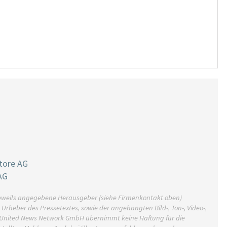
tore AG
AG
r jeweils angegebene Herausgeber (siehe Firmenkontakt oben)
h Urheber des Pressetextes, sowie der angehängten Bild-, Ton-, Video-,
e United News Network GmbH übernimmt keine Haftung für die