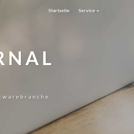
Startseite
Service
RNAL
ftwarebranche