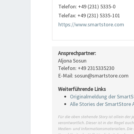
Telefon: +49 (231) 5335-0
Telefax: +49 (231) 5335-101
https://www.smartstore.com
Ansprechpartner:
Aljona Sosun
Telefon: +49 2315335230
E-Mail: sosun@smartstore.com
Weiterführende Links
Originalmeldung der SmartS
Alle Stories der SmartStore 
Für die oben stehende Story ist allein de
verantwortlich. Dieser ist in der Regel auc
Medien- und Informationsmaterialien. Di