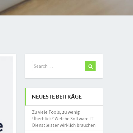
Search
Search
for:
NEUESTE BEITRÄGE
Zu viele Tools, zu wenig
Überblick? Welche Software IT-
Dienstleister wirklich brauchen