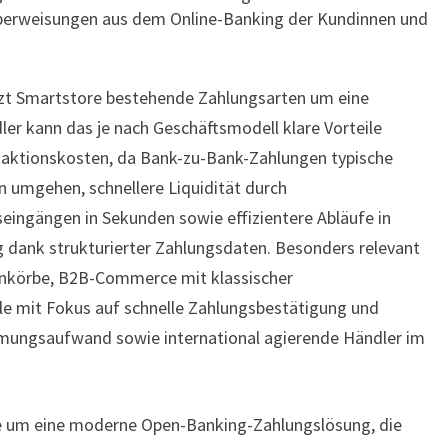
ZU-
erweisungen aus dem Online-Banking der Kundinnen und
BANK-
ZAHLUNGEN
änzt Smartstore bestehende Zahlungsarten um eine
ler kann das je nach Geschäftsmodell klare Vorteile
nsaktionskosten, da Bank-zu-Bank-Zahlungen typische
 umgehen, schnellere Liquidität durch
ingängen in Sekunden sowie effizientere Abläufe in
dank strukturierter Zahlungsdaten. Besonders relevant
renkörbe, B2B-Commerce mit klassischer
e mit Fokus auf schnelle Zahlungsbestätigung und
mungsaufwand sowie international agierende Händler im
re um eine moderne Open-Banking-Zahlungslösung, die