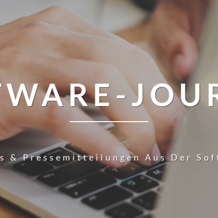
TWARE-JOU
s & Pressemitteilungen Aus Der So