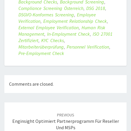
Background Checks
,
Background Screening
,
Compliance Screening Österreich
,
DSG 2018
,
DSGVO-Konformes Screening
,
Employee
Verification
,
Employment Relationship Check
,
External Employee Verification
,
Human Risk
Management
,
In-Employment Check
,
ISO 27001
Zertifiziert
,
KYC Checks
,
Mitarbeiterüberprüfung
,
Personnel Verification
,
Pre-Employment Check
Comments are closed.
Post
navigation
PREVIOUS
Enginsight Optimiert Partnerprogramm Für Reseller
Und MSPs