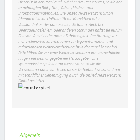
Dieser ist in der Regel auch Urheber des Pressetextes, sowie der
angehängten Bild-, Ton-, Video-, Medien- und
Informationsmaterialien. Die United News Network GmbH
übernimmt keine Haftung für die Korrektheit oder
Vollständigkeit der dargestellten Meldung. Auch bei
Übertragungsfehlern oder anderen Störungen haftet sie nur im
Fall von Vorsatz oder grober Fahrlässigkeit. Die Nutzung von
hier archivierten Informationen zur Eigeninformation und
redaktionellen Weiterverarbeitung ist in der Regel kostenfrei.
Bitte klären Sie vor einer Weiterverwendung urheberrechtliche
Fragen mit dem angegebenen Herausgeber. Eine
systematische Speicherung dieser Daten sowie die
Verwendung auch von Teilen dieses Datenbankwerks sind nur
mit schriftlicher Genehmigung durch die United News Network
GmbH gestattet.
Allgemein