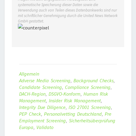
systematische Speicherung dieser Daten sowie die
Verwendung auch von Teilen dieses Datenbankwerks sind nur
mit schriftlicher Genehmigung durch die United News Network
GmbH gestattet.
Allgemein
Adverse Media Screening
,
Background Checks
,
Candidate Screening
,
Compliance Screening
,
DACH-Region
,
DSGVO-Konform
,
Human Risk
Management
,
Insider Risk Management
,
Integrity Due Diligence
,
ISO 27001 Screening
,
PEP Check
,
Personalvetting Deutschland
,
Pre
Employment Screening
,
Sicherheitsüberprüfung
Europa
,
Validato