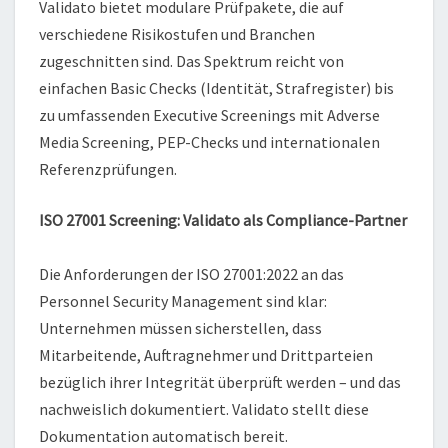
Validato bietet modulare Prüfpakete, die auf
verschiedene Risikostufen und Branchen
zugeschnitten sind. Das Spektrum reicht von
einfachen Basic Checks (Identität, Strafregister) bis
zu umfassenden Executive Screenings mit Adverse
Media Screening, PEP-Checks und internationalen
Referenzprüfungen.
ISO 27001 Screening: Validato als Compliance-Partner
Die Anforderungen der ISO 27001:2022 an das
Personnel Security Management sind klar:
Unternehmen müssen sicherstellen, dass
Mitarbeitende, Auftragnehmer und Drittparteien
bezüglich ihrer Integrität überprüft werden – und das
nachweislich dokumentiert. Validato stellt diese
Dokumentation automatisch bereit.