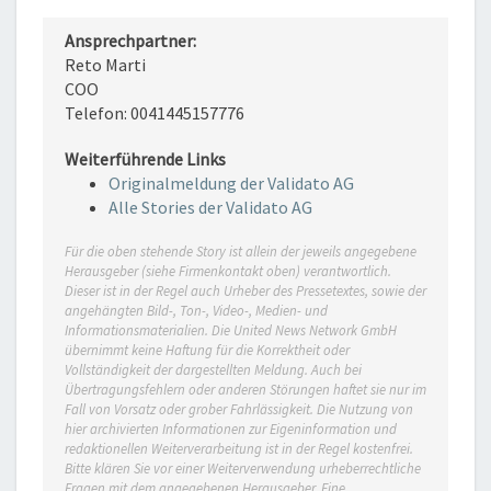
Ansprechpartner:
Reto Marti
COO
Telefon: 0041445157776
Weiterführende Links
Originalmeldung der Validato AG
Alle Stories der Validato AG
Für die oben stehende Story ist allein der jeweils angegebene
Herausgeber (siehe Firmenkontakt oben) verantwortlich.
Dieser ist in der Regel auch Urheber des Pressetextes, sowie der
angehängten Bild-, Ton-, Video-, Medien- und
Informationsmaterialien. Die United News Network GmbH
übernimmt keine Haftung für die Korrektheit oder
Vollständigkeit der dargestellten Meldung. Auch bei
Übertragungsfehlern oder anderen Störungen haftet sie nur im
Fall von Vorsatz oder grober Fahrlässigkeit. Die Nutzung von
hier archivierten Informationen zur Eigeninformation und
redaktionellen Weiterverarbeitung ist in der Regel kostenfrei.
Bitte klären Sie vor einer Weiterverwendung urheberrechtliche
Fragen mit dem angegebenen Herausgeber. Eine