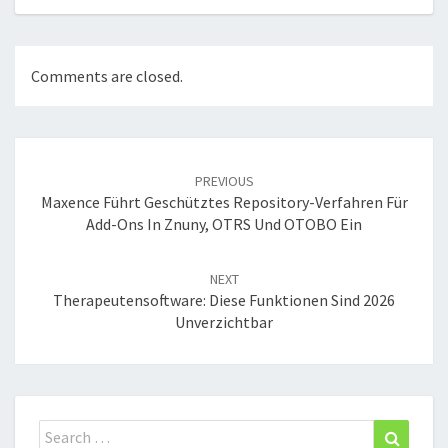
Comments are closed.
Post
navigation
PREVIOUS
Maxence Führt Geschütztes Repository-Verfahren Für
Add-Ons In Znuny, OTRS Und OTOBO Ein
NEXT
Therapeutensoftware: Diese Funktionen Sind 2026
Unverzichtbar
Search
Search