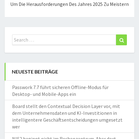
Um Die Herausforderungen Des Jahres 2025 Zu Meistern
Search
Search
for:
NEUESTE BEITRÄGE
Passwork 7.7 führt sicheren Offline-Modus für
Desktop- und Mobile-Apps ein
Board stellt den Contextual Decision Layer vor, mit
dem Unternehmensdaten und KI-Investitionen in
intelligentere Geschäftsentscheidungen umgesetzt
wer
NIS2 beginnt nicht im Rechenzentrum. Aber dort