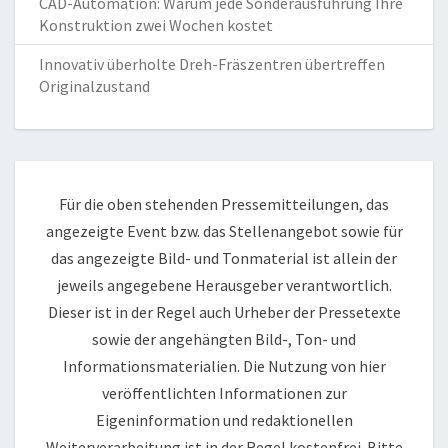
CAD-Automation: Warum jede Sonderausführung Ihre
Konstruktion zwei Wochen kostet
Innovativ überholte Dreh-Fräszentren übertreffen
Originalzustand
Für die oben stehenden Pressemitteilungen, das
angezeigte Event bzw. das Stellenangebot sowie für
das angezeigte Bild- und Tonmaterial ist allein der
jeweils angegebene Herausgeber verantwortlich.
Dieser ist in der Regel auch Urheber der Pressetexte
sowie der angehängten Bild-, Ton- und
Informationsmaterialien. Die Nutzung von hier
veröffentlichten Informationen zur
Eigeninformation und redaktionellen
Weiterverarbeitung ist in der Regel kostenfrei. Bitte