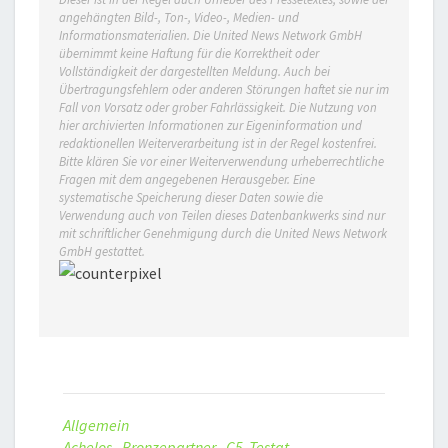
angehängten Bild-, Ton-, Video-, Medien- und
Informationsmaterialien. Die United News Network GmbH
übernimmt keine Haftung für die Korrektheit oder
Vollständigkeit der dargestellten Meldung. Auch bei
Übertragungsfehlern oder anderen Störungen haftet sie nur im
Fall von Vorsatz oder grober Fahrlässigkeit. Die Nutzung von
hier archivierten Informationen zur Eigeninformation und
redaktionellen Weiterverarbeitung ist in der Regel kostenfrei.
Bitte klären Sie vor einer Weiterverwendung urheberrechtliche
Fragen mit dem angegebenen Herausgeber. Eine
systematische Speicherung dieser Daten sowie die
Verwendung auch von Teilen dieses Datenbankwerks sind nur
mit schriftlicher Genehmigung durch die United News Network
GmbH gestattet.
Allgemein
Achelos
,
Bronzepartner
,
C5 Testat
,