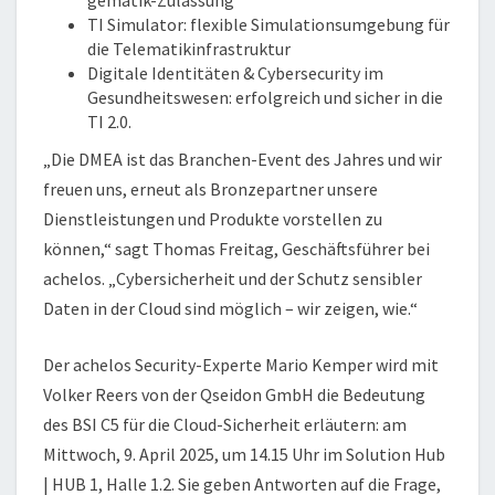
gematik-Zulassung
TI Simulator: flexible Simulationsumgebung für
die Telematikinfrastruktur
Digitale Identitäten & Cybersecurity im
Gesundheitswesen: erfolgreich und sicher in die
TI 2.0.
„Die DMEA ist das Branchen-Event des Jahres und wir
freuen uns, erneut als Bronzepartner unsere
Dienstleistungen und Produkte vorstellen zu
können,“ sagt Thomas Freitag, Geschäftsführer bei
achelos. „Cybersicherheit und der Schutz sensibler
Daten in der Cloud sind möglich – wir zeigen, wie.“
Der achelos Security-Experte Mario Kemper wird mit
Volker Reers von der Qseidon GmbH die Bedeutung
des BSI C5 für die Cloud-Sicherheit erläutern: am
Mittwoch, 9. April 2025, um 14.15 Uhr im Solution Hub
| HUB 1, Halle 1.2. Sie geben Antworten auf die Frage,