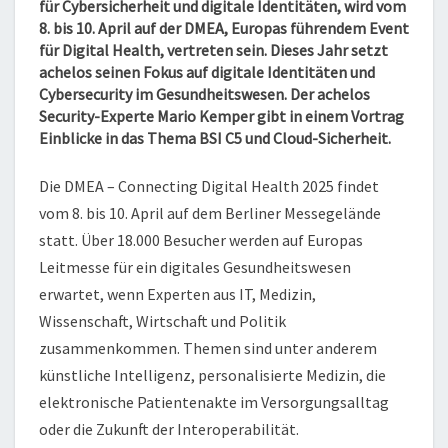
für Cybersicherheit und digitale Identitäten,
wird vom
8. bis 10. April auf der DMEA, Europas führendem Event
für Digital Health, vertreten sein. Dieses Jahr setzt
achelos seinen Fokus auf digitale Identitäten und
Cybersecurity im Gesundheitswesen. Der achelos
Security-Experte Mario Kemper gibt in einem Vortrag
Einblicke in das Thema BSI C5 und Cloud-Sicherheit.
Die DMEA – Connecting Digital Health 2025 findet
vom 8. bis 10. April auf dem Berliner Messegelände
statt. Über 18.000 Besucher werden auf Europas
Leitmesse für ein digitales Gesundheitswesen
erwartet, wenn Experten aus IT, Medizin,
Wissenschaft, Wirtschaft und Politik
zusammenkommen. Themen sind unter anderem
künstliche Intelligenz, personalisierte Medizin, die
elektronische Patientenakte im Versorgungsalltag
oder die Zukunft der Interoperabilität.