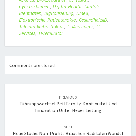
Cybersicherheit
,
Digital Health
,
Digitale
Identitäten
,
Digitalisierung
,
Dmea
,
Elektronische Patientenakte
,
GesundheitsID
,
Telematikinfrastruktur
,
TI-Messenger
,
TI-
Services
,
TI-Simulator
Comments are closed.
Post
navigation
PREVIOUS
Führungswechsel Bei ITernity: Kontinuität Und
Innovation Unter Neuer Leitung
NEXT
Neue Studie: Non-Profits Brauchen Radikalen Wandel