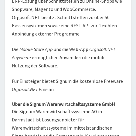
ERP-Lösung über Schnittstellen zu Online-Shops wie
Shopware, Magento und WooCommerce.
Orgasoft.NET besitzt Schnittstellen zu über 50
Kassensystemen sowie eine REST API zur flexiblen
Anbindung externer Programme.
Die
Mobile Store App
und die Web-App
Orgasoft.NET
Anywhere
ermöglichen Anwendern die mobile
Nutzung der Software.
Für Einsteiger bietet Signum die kostenlose Freeware
Orgasoft.NET Free
an.
Über die Signum Warenwirtschaftssysteme GmbH
Die Signum Warenwirtschaftssysteme AG in
Darmstadt ist Lösungsanbieter für
Warenwirtschaftssysteme im mittelständischen