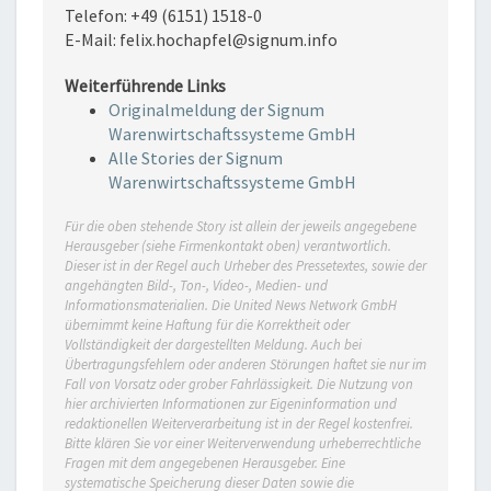
Telefon: +49 (6151) 1518-0
E-Mail: felix.hochapfel@signum.info
Weiterführende Links
Originalmeldung der Signum
Warenwirtschaftssysteme GmbH
Alle Stories der Signum
Warenwirtschaftssysteme GmbH
Für die oben stehende Story ist allein der jeweils angegebene
Herausgeber (siehe Firmenkontakt oben) verantwortlich.
Dieser ist in der Regel auch Urheber des Pressetextes, sowie der
angehängten Bild-, Ton-, Video-, Medien- und
Informationsmaterialien. Die United News Network GmbH
übernimmt keine Haftung für die Korrektheit oder
Vollständigkeit der dargestellten Meldung. Auch bei
Übertragungsfehlern oder anderen Störungen haftet sie nur im
Fall von Vorsatz oder grober Fahrlässigkeit. Die Nutzung von
hier archivierten Informationen zur Eigeninformation und
redaktionellen Weiterverarbeitung ist in der Regel kostenfrei.
Bitte klären Sie vor einer Weiterverwendung urheberrechtliche
Fragen mit dem angegebenen Herausgeber. Eine
systematische Speicherung dieser Daten sowie die