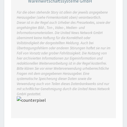
Warenwirtschaftssysteme GmbH
Für die oben stehende Story ist allein der jeweils angegebene
Herausgeber (siehe Firmenkontakt oben) verantwortlich.
Dieser ist in der Regel auch Urheber des Pressetextes, sowie der
angehängten Bild-, Ton-, Video-, Medien- und
Informationsmaterialien. Die United News Network GmbH
übernimmt keine Haftung für die Korrektheit oder
Vollständigkeit der dargestellten Meldung. Auch bei
Übertragungsfehlern oder anderen Störungen haftet sie nur im
Fall von Vorsatz oder grober Fahrlässigkeit. Die Nutzung von
hier archivierten Informationen zur Eigeninformation und
redaktionellen Weiterverarbeitung ist in der Regel kostenfrei.
Bitte klären Sie vor einer Weiterverwendung urheberrechtliche
Fragen mit dem angegebenen Herausgeber. Eine
systematische Speicherung dieser Daten sowie die
Verwendung auch von Teilen dieses Datenbankwerks sind nur
mit schriftlicher Genehmigung durch die United News Network
GmbH gestattet.