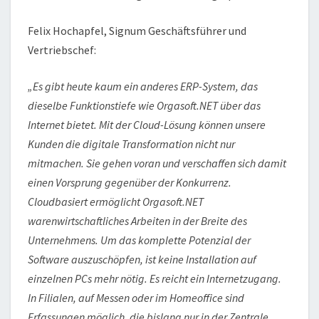
Felix Hochapfel, Signum Geschäftsführer und
Vertriebschef:
„Es gibt heute kaum ein anderes ERP-System, das
dieselbe Funktionstiefe wie Orgasoft.NET über das
Internet bietet. Mit der Cloud-Lösung können unsere
Kunden die digitale Transformation nicht nur
mitmachen. Sie gehen voran und verschaffen sich damit
einen Vorsprung gegenüber der Konkurrenz.
Cloudbasiert ermöglicht Orgasoft.NET
warenwirtschaftliches Arbeiten in der Breite des
Unternehmens. Um das komplette Potenzial der
Software auszuschöpfen, ist keine Installation auf
einzelnen PCs mehr nötig. Es reicht ein Internetzugang.
In Filialen, auf Messen oder im Homeoffice sind
Erfassungen möglich, die bislang nur in der Zentrale