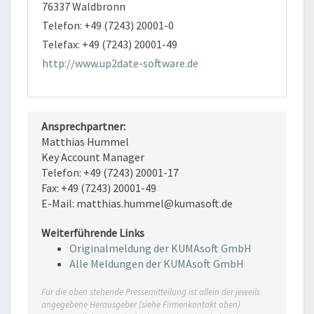
76337 Waldbronn
Telefon: +49 (7243) 20001-0
Telefax: +49 (7243) 20001-49
http://www.up2date-software.de
Ansprechpartner:
Matthias Hummel
Key Account Manager
Telefon: +49 (7243) 20001-17
Fax: +49 (7243) 20001-49
E-Mail: matthias.hummel@kumasoft.de
Weiterführende Links
Originalmeldung der KUMAsoft GmbH
Alle Meldungen der KUMAsoft GmbH
Für die oben stehende Pressemitteilung ist allein der jeweils
angegebene Herausgeber (siehe Firmenkontakt oben)