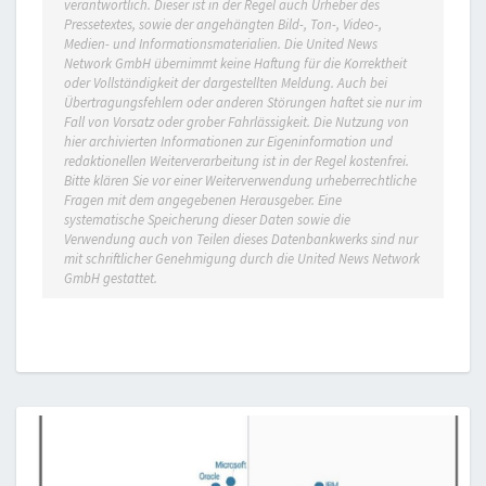
verantwortlich. Dieser ist in der Regel auch Urheber des
Pressetextes, sowie der angehängten Bild-, Ton-, Video-,
Medien- und Informationsmaterialien. Die United News
Network GmbH übernimmt keine Haftung für die Korrektheit
oder Vollständigkeit der dargestellten Meldung. Auch bei
Übertragungsfehlern oder anderen Störungen haftet sie nur im
Fall von Vorsatz oder grober Fahrlässigkeit. Die Nutzung von
hier archivierten Informationen zur Eigeninformation und
redaktionellen Weiterverarbeitung ist in der Regel kostenfrei.
Bitte klären Sie vor einer Weiterverwendung urheberrechtliche
Fragen mit dem angegebenen Herausgeber. Eine
systematische Speicherung dieser Daten sowie die
Verwendung auch von Teilen dieses Datenbankwerks sind nur
mit schriftlicher Genehmigung durch die United News Network
GmbH gestattet.