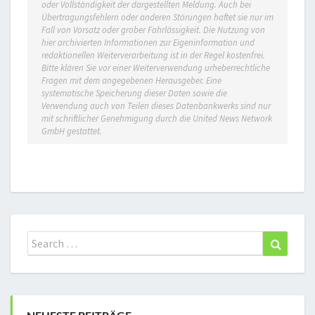
oder Vollständigkeit der dargestellten Meldung. Auch bei
Übertragungsfehlern oder anderen Störungen haftet sie nur im
Fall von Vorsatz oder grober Fahrlässigkeit. Die Nutzung von
hier archivierten Informationen zur Eigeninformation und
redaktionellen Weiterverarbeitung ist in der Regel kostenfrei.
Bitte klären Sie vor einer Weiterverwendung urheberrechtliche
Fragen mit dem angegebenen Herausgeber. Eine
systematische Speicherung dieser Daten sowie die
Verwendung auch von Teilen dieses Datenbankwerks sind nur
mit schriftlicher Genehmigung durch die United News Network
GmbH gestattet.
Search
Search
for: