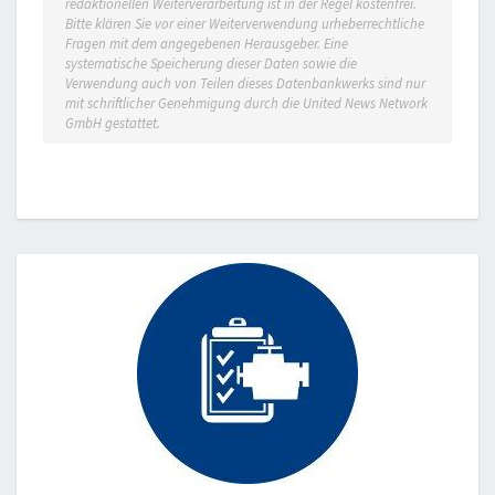
redaktionellen Weiterverarbeitung ist in der Regel kostenfrei.
Bitte klären Sie vor einer Weiterverwendung urheberrechtliche
Fragen mit dem angegebenen Herausgeber. Eine
systematische Speicherung dieser Daten sowie die
Verwendung auch von Teilen dieses Datenbankwerks sind nur
mit schriftlicher Genehmigung durch die United News Network
GmbH gestattet.