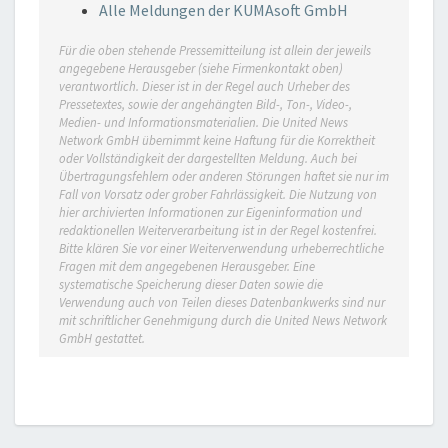
Alle Meldungen der KUMAsoft GmbH
Für die oben stehende Pressemitteilung ist allein der jeweils
angegebene Herausgeber (siehe Firmenkontakt oben)
verantwortlich. Dieser ist in der Regel auch Urheber des
Pressetextes, sowie der angehängten Bild-, Ton-, Video-,
Medien- und Informationsmaterialien. Die United News
Network GmbH übernimmt keine Haftung für die Korrektheit
oder Vollständigkeit der dargestellten Meldung. Auch bei
Übertragungsfehlern oder anderen Störungen haftet sie nur im
Fall von Vorsatz oder grober Fahrlässigkeit. Die Nutzung von
hier archivierten Informationen zur Eigeninformation und
redaktionellen Weiterverarbeitung ist in der Regel kostenfrei.
Bitte klären Sie vor einer Weiterverwendung urheberrechtliche
Fragen mit dem angegebenen Herausgeber. Eine
systematische Speicherung dieser Daten sowie die
Verwendung auch von Teilen dieses Datenbankwerks sind nur
mit schriftlicher Genehmigung durch die United News Network
GmbH gestattet.