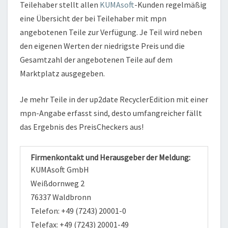
Teilehaber stellt allen
KUMAsoft
-Kunden regelmäßig
eine Übersicht der bei Teilehaber mit mpn
angebotenen Teile zur Verfügung. Je Teil wird neben
den eigenen Werten der niedrigste Preis und die
Gesamtzahl der angebotenen Teile auf dem
Marktplatz ausgegeben.
Je mehr Teile in der up2date RecyclerEdition mit einer
mpn-Angabe erfasst sind, desto umfangreicher fällt
das Ergebnis des PreisCheckers aus!
Firmenkontakt und Herausgeber der Meldung:
KUMAsoft GmbH
Weißdornweg 2
76337 Waldbronn
Telefon: +49 (7243) 20001-0
Telefax: +49 (7243) 20001-49