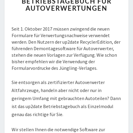
BETRIEBSTAGEBUCH FÜR
FÜR
AUTOVERWERTUNGEN
AUTOVERWERTUNGEN
Seit 1. Oktober 2017 müssen zwingend die neuen
Formulare für Verwertungsnachweise verwendet
werden. Den Nutzern der up2date RecyclerEdition, der
führenden Demontagesoftware für Autoverwerter,
stehen die neuen Vorlagen zur Verfügung. Wie schon
bisher empfehlen wir die Verwendung der
Formularvordrucke des Jüngling-Verlages.
Sie entsorgen als zertifizierter Autoverwerter
Altfahrzeuge, handeln aber nicht oder nur in
geringem Umfang mit gebrauchten Autoteilen? Dann
ist das up2date Betriebstagebuch als Einzelmodul
genau das richtige für Sie.
Wir stellen Ihnen die notwendige Software zur