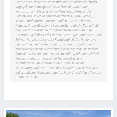
Für die oben stehende Pressemitteilung ist allein der jeweils
angegebene Herausgeber (siehe Firmenkontakt oben)
verantwortlich. Dieser ist in der Regel auch Urheber des
Pressetextes, sowie der angehängten Bild-, Ton-, Video-,
Medien- und Informationsmaterialien. Die United News
Network GmbH übernimmt keine Haftung für die Korrektheit
oder Vollständigkeit der dargestellten Meldung. Auch bei
Übertragungsfehlern oder anderen Störungen haftet sie nur im
Fall von Vorsatz oder grober Fahrlässigkeit. Die Nutzung von
hier archivierten Informationen zur Eigeninformation und
redaktionellen Weiterverarbeitung ist in der Regel kostenfrei.
Bitte klären Sie vor einer Weiterverwendung urheberrechtliche
Fragen mit dem angegebenen Herausgeber. Eine
systematische Speicherung dieser Daten sowie die
Verwendung auch von Teilen dieses Datenbankwerks sind nur
mit schriftlicher Genehmigung durch die United News Network
GmbH gestattet.