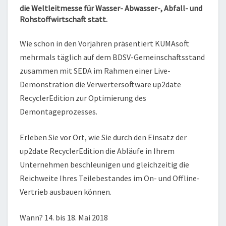
2018
die Weltleitmesse für Wasser- Abwasser-, Abfall- und
IN
Rohstoffwirtschaft statt.
MÜNCHEN
Wie schon in den Vorjahren präsentiert KUMAsoft
mehrmals täglich auf dem BDSV-Gemeinschaftsstand
zusammen mit SEDA im Rahmen einer Live-
Demonstration die Verwertersoftware up2date
RecyclerEdition zur Optimierung des
Demontageprozesses.
Erleben Sie vor Ort, wie Sie durch den Einsatz der
up2date RecyclerEdition die Abläufe in Ihrem
Unternehmen beschleunigen und gleichzeitig die
Reichweite Ihres Teilebestandes im On- und Offline-
Vertrieb ausbauen können.
Wann? 14. bis 18. Mai 2018