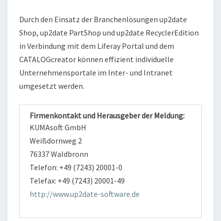
Durch den Einsatz der Branchenlösungen up2date
Shop, up2date PartShop und up2date RecyclerEdition
in Verbindung mit dem Liferay Portal und dem
CATALOGcreator können effizient individuelle
Unternehmensportale im Inter- und Intranet
umgesetzt werden.
Firmenkontakt und Herausgeber der Meldung:
KUMAsoft GmbH
Weißdornweg 2
76337 Waldbronn
Telefon: +49 (7243) 20001-0
Telefax: +49 (7243) 20001-49
http://www.up2date-software.de