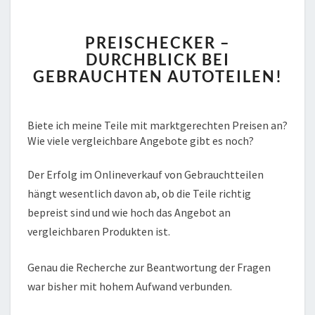
PREISCHECKER
PREISCHECKER –
–
DURCHBLICK BEI
DURCHBLICK
GEBRAUCHTEN AUTOTEILEN!
BEI
GEBRAUCHTEN
AUTOTEILEN!
Biete ich meine Teile mit marktgerechten Preisen an?
Wie viele vergleichbare Angebote gibt es noch?
Der Erfolg im Onlineverkauf von Gebrauchtteilen
hängt wesentlich davon ab, ob die Teile richtig
bepreist sind und wie hoch das Angebot an
vergleichbaren Produkten ist.
Genau die Recherche zur Beantwortung der Fragen
war bisher mit hohem Aufwand verbunden.