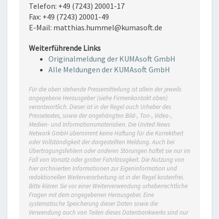
Telefon: +49 (7243) 20001-17
Fax: +49 (7243) 20001-49
E-Mail: matthias.hummel@kumasoft.de
Weiterführende Links
Originalmeldung der KUMAsoft GmbH
Alle Meldungen der KUMAsoft GmbH
Für die oben stehende Pressemitteilung ist allein der jeweils
angegebene Herausgeber (siehe Firmenkontakt oben)
verantwortlich. Dieser ist in der Regel auch Urheber des
Pressetextes, sowie der angehängten Bild-, Ton-, Video-,
Medien- und Informationsmaterialien. Die United News
Network GmbH übernimmt keine Haftung für die Korrektheit
oder Vollständigkeit der dargestellten Meldung. Auch bei
Übertragungsfehlern oder anderen Störungen haftet sie nur im
Fall von Vorsatz oder grober Fahrlässigkeit. Die Nutzung von
hier archivierten Informationen zur Eigeninformation und
redaktionellen Weiterverarbeitung ist in der Regel kostenfrei.
Bitte klären Sie vor einer Weiterverwendung urheberrechtliche
Fragen mit dem angegebenen Herausgeber. Eine
systematische Speicherung dieser Daten sowie die
Verwendung auch von Teilen dieses Datenbankwerks sind nur