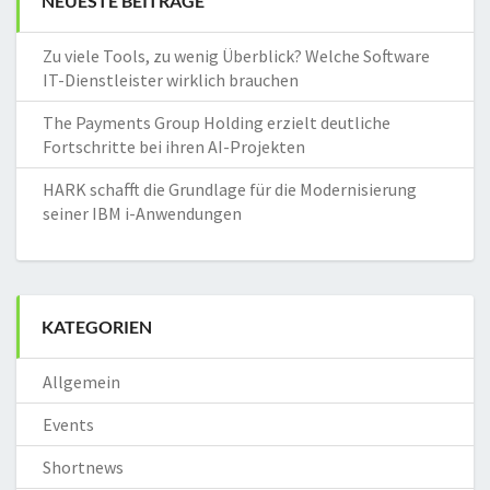
NEUESTE BEITRÄGE
Zu viele Tools, zu wenig Überblick? Welche Software
IT-Dienstleister wirklich brauchen
The Payments Group Holding erzielt deutliche
Fortschritte bei ihren AI-Projekten
HARK schafft die Grundlage für die Modernisierung
seiner IBM i-Anwendungen
KATEGORIEN
Allgemein
Events
Shortnews