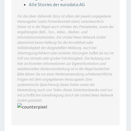
Alle Stories der eurodata AG
Für die oben stehende Story ist allein der jeweils angegebene
Herausgeber (siehe Firmenkontakt oben) verantwortlich.
Dieser ist in der Regel auch Urheber des Pressetextes, sowie der
angehängten Bild-, Ton-, Video-, Medien- und
Informationsmaterialien. Die United News Network GmbH
übernimmt keine Haftung für die Korrektheit oder
Vollständigkeit der dargestellten Meldung. Auch bei
Übertragungsfehlern oder anderen Störungen haftet sie nur im
Fall von Vorsatz oder grober Fahrlässigkeit. Die Nutzung von
hier archivierten Informationen zur Eigeninformation und
redaktionellen Weiterverarbeitung ist in der Regel kostenfrei.
Bitte klären Sie vor einer Weiterverwendung urheberrechtliche
Fragen mit dem angegebenen Herausgeber. Eine
systematische Speicherung dieser Daten sowie die
Verwendung auch von Teilen dieses Datenbankwerks sind nur
mit schriftlicher Genehmigung durch die United News Network
GmbH gestattet.