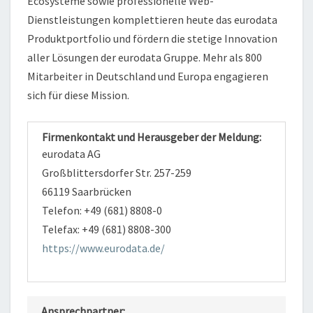
Ecosysteme sowie professionelle Web-
Dienstleistungen komplettieren heute das eurodata
Produktportfolio und fördern die stetige Innovation
aller Lösungen der eurodata Gruppe. Mehr als 800
Mitarbeiter in Deutschland und Europa engagieren
sich für diese Mission.
Firmenkontakt und Herausgeber der Meldung:
eurodata AG
Großblittersdorfer Str. 257-259
66119 Saarbrücken
Telefon: +49 (681) 8808-0
Telefax: +49 (681) 8808-300
https://www.eurodata.de/
Ansprechpartner: