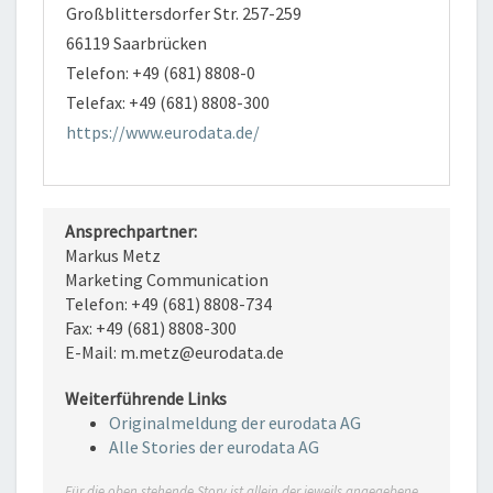
Großblittersdorfer Str. 257-259
66119 Saarbrücken
Telefon: +49 (681) 8808-0
Telefax: +49 (681) 8808-300
https://www.eurodata.de/
Ansprechpartner:
Markus Metz
Marketing Communication
Telefon: +49 (681) 8808-734
Fax: +49 (681) 8808-300
E-Mail: m.metz@eurodata.de
Weiterführende Links
Originalmeldung der eurodata AG
Alle Stories der eurodata AG
Für die oben stehende Story ist allein der jeweils angegebene