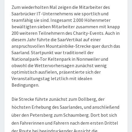
DAS
Zum wiederholten Mal zeigen die Mitarbeiter des
SAARLAND
Saarbrücker IT-Unternehmens wie sportlich und
teamfähig sie sind. Insgesamt 2.000 Höhenmeter
bewältigten sieben Mitarbeiter zusammen mit knapp
200 weiteren Teilnehmern des Charity-Events. Auch in
diesem Jahr führte die SaarVertikal auf einer
anspruchsvollen Mountainbike-Strecke quer durch das
Saarland. Startpunkt war traditionell der
Nationalpark-Tor Keltenpark in Nonnweiler und
obwohl die Wettervorhersagen zunächst wenig
optimistisch ausfielen, präsentierte sich der
Veranstaltungstag letztlich mit idealen
Bedingungen.
Die Strecke führte zunächst zum Dollberg, der
höchsten Erhebung des Saarlandes, und anschließend
über den Petersberg zum Schaumberg. Dort bot sich
den Fahrerinnen und Fahrern nach dem ersten Drittel
der Route bei beeindruckender Aussicht die