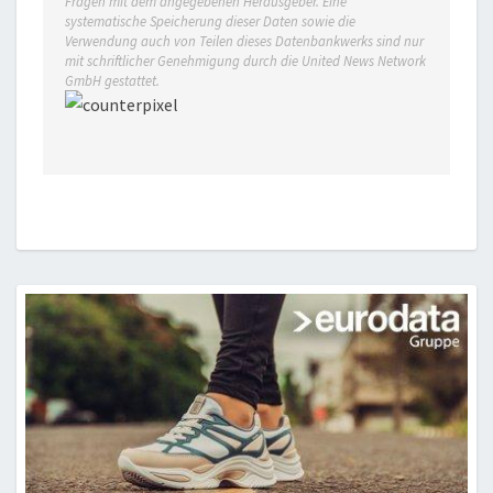
Fragen mit dem angegebenen Herausgeber. Eine
systematische Speicherung dieser Daten sowie die
Verwendung auch von Teilen dieses Datenbankwerks sind nur
mit schriftlicher Genehmigung durch die United News Network
GmbH gestattet.