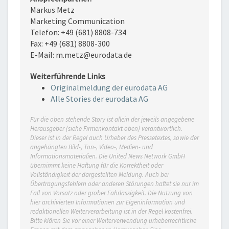
Markus Metz
Marketing Communication
Telefon: +49 (681) 8808-734
Fax: +49 (681) 8808-300
E-Mail: m.metz@eurodata.de
Weiterführende Links
Originalmeldung der eurodata AG
Alle Stories der eurodata AG
Für die oben stehende Story ist allein der jeweils angegebene
Herausgeber (siehe Firmenkontakt oben) verantwortlich.
Dieser ist in der Regel auch Urheber des Pressetextes, sowie der
angehängten Bild-, Ton-, Video-, Medien- und
Informationsmaterialien. Die United News Network GmbH
übernimmt keine Haftung für die Korrektheit oder
Vollständigkeit der dargestellten Meldung. Auch bei
Übertragungsfehlern oder anderen Störungen haftet sie nur im
Fall von Vorsatz oder grober Fahrlässigkeit. Die Nutzung von
hier archivierten Informationen zur Eigeninformation und
redaktionellen Weiterverarbeitung ist in der Regel kostenfrei.
Bitte klären Sie vor einer Weiterverwendung urheberrechtliche