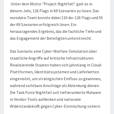
Unter dem Motto "Project Nightfall" galt es in
diesem Jahr, 126 Flags in 69 Szenarien zu lösen. Das
eurodata-Team konnte dabei 110 der 126 Flags und 55
der 69 Szenarien erfolgreich lösen. Ein
herausragendes Ergebnis, das die fachliche Tiefe und
das Engagement der Beteiligten unterstreicht.
Das Szenario: eine Cyber-Warfare-Simulation über
staatliche Angriffe auf kritische Infrastrukturen.
Rivalisierende Staaten haben sich jahrelang in Cloud-
Plattformen, Identitätssystemen und Lieferketten
eingenistet, um strategischen Einfluss zu gewinnen,
während sichtbare Anschläge als Ablenkung dienen.
Die Task Force Nightfall soll tiefverankerte Malware
in Vendor-Tools aufdecken und nationale
Widerstandskraft gegen Cyber-Einmischung sichern.