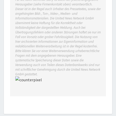
Herausgeber (siehe Firmenkontakt oben) verantwortlich.
Dieser ist in der Regel auch Urheber des Pressetextes, sowie der
angehängten Bild-, Ton-, Video-, Medien- und
Informationsmaterialien. Die United News Network GmbH
übernimmt keine Haftung für die Korrektheit oder
Vollständigkeit der dargestellten Meldung. Auch bei
Übertragungsfehlern oder anderen Störungen haftet sie nur im
Fall von Vorsatz oder grober Fahrlässigkeit. Die Nutzung von
hier archivierten Informationen zur Eigeninformation und
redaktionellen Weiterverarbeitung ist in der Regel kostenfrei.
Bitte klären Sie vor einer Weiterverwendung urheberrechtliche
Fragen mit dem angegebenen Herausgeber. Eine
systematische Speicherung dieser Daten sowie die
Verwendung auch von Teilen dieses Datenbankwerks sind nur
mit schriftlicher Genehmigung durch die United News Network
GmbH gestattet.