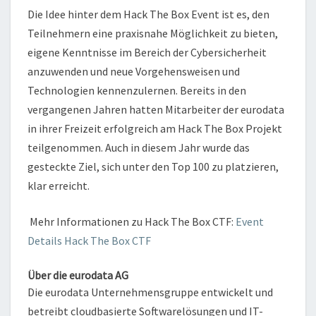
Die Idee hinter dem Hack The Box Event ist es, den
Teilnehmern eine praxisnahe Möglichkeit zu bieten,
eigene Kenntnisse im Bereich der Cybersicherheit
anzuwenden und neue Vorgehensweisen und
Technologien kennenzulernen. Bereits in den
vergangenen Jahren hatten Mitarbeiter der eurodata
in ihrer Freizeit erfolgreich am Hack The Box Projekt
teilgenommen. Auch in diesem Jahr wurde das
gesteckte Ziel, sich unter den Top 100 zu platzieren,
klar erreicht.
Mehr Informationen zu Hack The Box CTF:
Event
Details Hack The Box CTF
Über die eurodata AG
Die eurodata Unternehmensgruppe entwickelt und
betreibt cloudbasierte Softwarelösungen und IT-