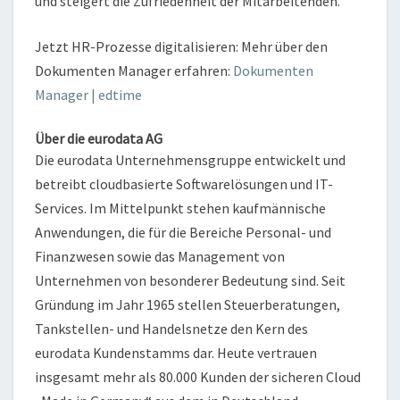
und steigert die Zufriedenheit der Mitarbeitenden.
Jetzt HR-Prozesse digitalisieren: Mehr über den
Dokumenten Manager erfahren:
Dokumenten
Manager | edtime
Über die eurodata AG
Die eurodata Unternehmensgruppe entwickelt und
betreibt cloudbasierte Softwarelösungen und IT-
Services. Im Mittelpunkt stehen kaufmännische
Anwendungen, die für die Bereiche Personal- und
Finanzwesen sowie das Management von
Unternehmen von besonderer Bedeutung sind. Seit
Gründung im Jahr 1965 stellen Steuerberatungen,
Tankstellen- und Handelsnetze den Kern des
eurodata Kundenstamms dar. Heute vertrauen
insgesamt mehr als 80.000 Kunden der sicheren Cloud