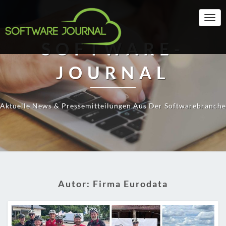
Togg
Navi
SOFTWARE-
JOURNAL
Aktuelle News & Pressemitteilungen Aus Der Softwarebranche
Autor:
Firma Eurodata