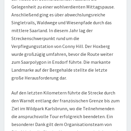
Gelegenheit zu einer wohlverdienten Mittagspause.
Anschließend ging es über abwechslungsreiche
Singletrails, Waldwege und Wiesenpfade durch das
mittlere Saarland. In diesem Jahr lag der
Streckenschwerpunkt rund um die
Verpflegungsstation von Conny Hill. Der Hoxberg
wurde großzügig umfahren, bevor die Route weiter
zum Saarpolygon in Ensdorf führte. Die markante
Landmarke auf der Bergehalde stellte die letzte
große Herausforderung dar.
Auf den letzten Kilometern führte die Strecke durch
den Warndt entlang der französischen Grenze bis zum
Ziel im Wildpark Karlsbrunn, wo die Teilnehmenden
die anspruchsvolle Tour erfolgreich beendeten. Ein
besonderer Dank gilt dem Organisationsteam von