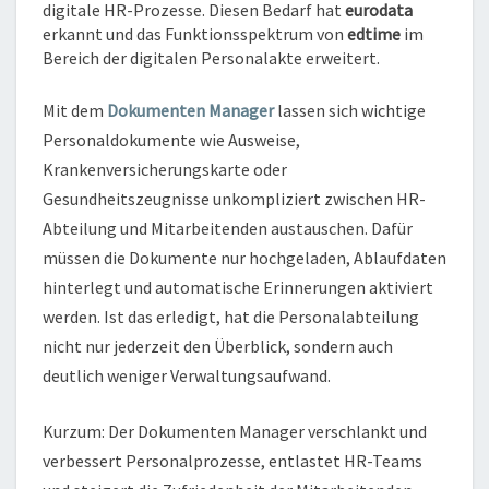
digitale HR-Prozesse. Diesen Bedarf hat
eurodata
ZEITERFASSUNG
erkannt und das Funktionsspektrum von
edtime
im
HINAUSGEHT
Bereich der digitalen Personalakte erweitert.
Mit dem
Dokumenten Manager
lassen sich wichtige
Personaldokumente wie Ausweise,
Krankenversicherungskarte oder
Gesundheitszeugnisse unkompliziert zwischen HR-
Abteilung und Mitarbeitenden austauschen. Dafür
müssen die Dokumente nur hochgeladen, Ablaufdaten
hinterlegt und automatische Erinnerungen aktiviert
werden. Ist das erledigt, hat die Personalabteilung
nicht nur jederzeit den Überblick, sondern auch
deutlich weniger Verwaltungsaufwand.
Kurzum: Der Dokumenten Manager verschlankt und
verbessert Personalprozesse, entlastet HR-Teams