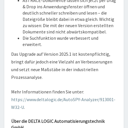
ASTRACE-Dokumente lassen sich jetzt per Drag
& Drop ins Anwendungsfenster öffnen und
deutlich schneller schreiben und lesen – die
Dateigröße bleibt dabei in etwa gleich. Wichtig
zu wissen: Die mit der neuen Version erstellten
Dokumente sind nicht abwärtskompatibel.
Die Suchfunktion wurde verbessert und
erweitert.
Das Upgrade auf Version 2025.1 ist kostenpflichtig,
bringt dafür jedoch eine Vielzahl an Verbesserungen
und setzt neue Maßstäbe in der industriellen
Prozessanalyse.
Mehr Informationen finden Sie unter:
https://www.deltalogic.de/AutoSPY-Analyzer/913001-
W32-U
.
Über die DELTA LOGIC Automatisierungstechnik
GmbH