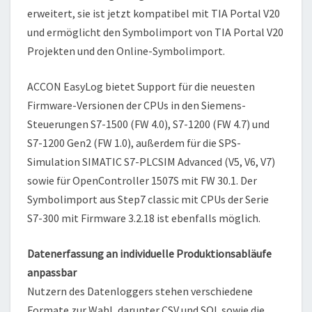
erweitert, sie ist jetzt kompatibel mit TIA Portal V20
und ermöglicht den Symbolimport von TIA Portal V20
Projekten und den Online-Symbolimport.
ACCON EasyLog bietet Support für die neuesten
Firmware-Versionen der CPUs in den Siemens-
Steuerungen S7-1500 (FW 4.0), S7-1200 (FW 4.7) und
S7-1200 Gen2 (FW 1.0), außerdem für die SPS-
Simulation SIMATIC S7-PLCSIM Advanced (V5, V6, V7)
sowie für OpenController 1507S mit FW 30.1. Der
Symbolimport aus Step7 classic mit CPUs der Serie
S7-300 mit Firmware 3.2.18 ist ebenfalls möglich.
Datenerfassung an individuelle Produktionsabläufe
anpassbar
Nutzern des Datenloggers stehen verschiedene
Formate zur Wahl, darunter CSV und SQL sowie die