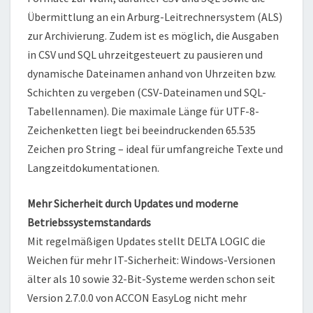
Übermittlung an ein Arburg-Leitrechnersystem (ALS)
zur Archivierung. Zudem ist es möglich, die Ausgaben
in CSV und SQL uhrzeitgesteuert zu pausieren und
dynamische Dateinamen anhand von Uhrzeiten bzw.
Schichten zu vergeben (CSV-Dateinamen und SQL-
Tabellennamen). Die maximale Länge für UTF-8-
Zeichenketten liegt bei beeindruckenden 65.535
Zeichen pro String – ideal für umfangreiche Texte und
Langzeitdokumentationen.
Mehr Sicherheit durch Updates und moderne
Betriebssystemstandards
Mit regelmäßigen Updates stellt DELTA LOGIC die
Weichen für mehr IT-Sicherheit: Windows-Versionen
älter als 10 sowie 32-Bit-Systeme werden schon seit
Version 2.7.0.0 von ACCON EasyLog nicht mehr