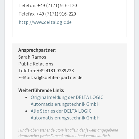
Telefon: +49 (7171) 916-120
Telefax: +49 (7171) 916-220
http://www.deltalogic.de
Ansprechpartner:
Sarah Ramos
Public Relations
Telefon: +49 4181 9289223
E-Mail: sr@koehler-partner.de
Weiterführende Links
Originalmeldung der DELTA LOGIC
Automatisierungstechnik GmbH
Alle Stories der DELTA LOGIC
Automatisierungstechnik GmbH
Für die oben stehende Story ist allein der jeweils angegebene
Herausgeber (siehe Firmenkontakt oben) verantwortlich.