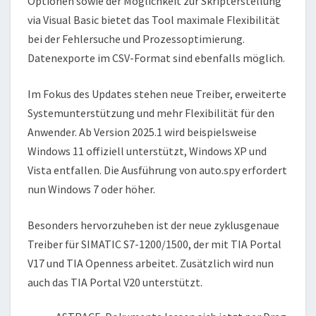
Optionen sowie der Möglichkeit zur Skripterstellung
via Visual Basic bietet das Tool maximale Flexibilität
bei der Fehlersuche und Prozessoptimierung.
Datenexporte im CSV-Format sind ebenfalls möglich.
Im Fokus des Updates stehen neue Treiber, erweiterte
Systemunterstützung und mehr Flexibilität für den
Anwender. Ab Version 2025.1 wird beispielsweise
Windows 11 offiziell unterstützt, Windows XP und
Vista entfallen. Die Ausführung von auto.spy erfordert
nun Windows 7 oder höher.
Besonders hervorzuheben ist der neue zyklusgenaue
Treiber für SIMATIC S7-1200/1500, der mit TIA Portal
V17 und TIA Openness arbeitet. Zusätzlich wird nun
auch das TIA Portal V20 unterstützt.