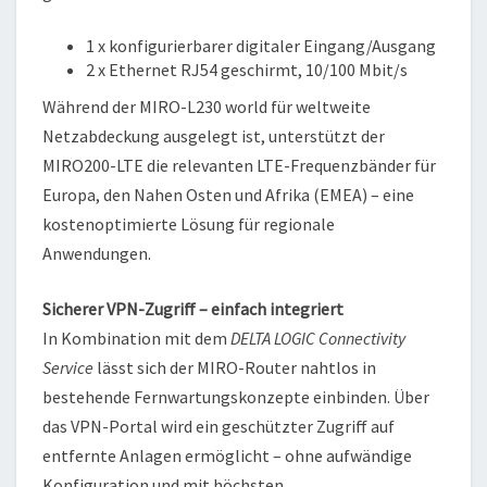
1 x konfigurierbarer digitaler Eingang/Ausgang
2 x Ethernet RJ54 geschirmt, 10/100 Mbit/s
Während der MIRO-L230 world für weltweite
Netzabdeckung ausgelegt ist, unterstützt der
MIRO200-LTE die relevanten LTE-Frequenzbänder für
Europa, den Nahen Osten und Afrika (EMEA) – eine
kostenoptimierte Lösung für regionale
Anwendungen.
Sicherer VPN-Zugriff – einfach integriert
In Kombination mit dem
DELTA LOGIC Connectivity
Service
lässt sich der MIRO-Router nahtlos in
bestehende Fernwartungskonzepte einbinden. Über
das VPN-Portal wird ein geschützter Zugriff auf
entfernte Anlagen ermöglicht – ohne aufwändige
Konfiguration und mit höchsten