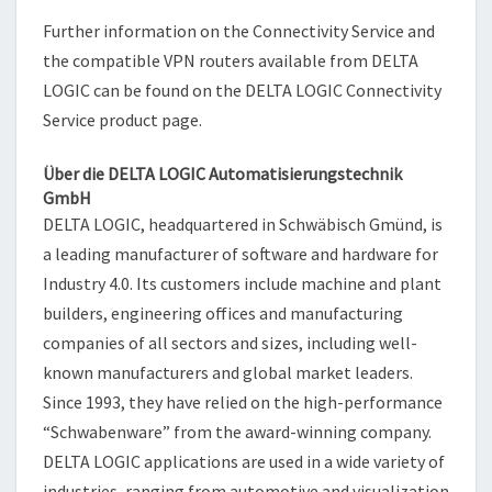
Further information on the Connectivity Service and
the compatible VPN routers available from DELTA
LOGIC can be found on the DELTA LOGIC Connectivity
Service product page.
Über die DELTA LOGIC Automatisierungstechnik
GmbH
DELTA LOGIC, headquartered in Schwäbisch Gmünd, is
a leading manufacturer of software and hardware for
Industry 4.0. Its customers include machine and plant
builders, engineering offices and manufacturing
companies of all sectors and sizes, including well-
known manufacturers and global market leaders.
Since 1993, they have relied on the high-performance
“Schwabenware” from the award-winning company.
DELTA LOGIC applications are used in a wide variety of
industries, ranging from automotive and visualization