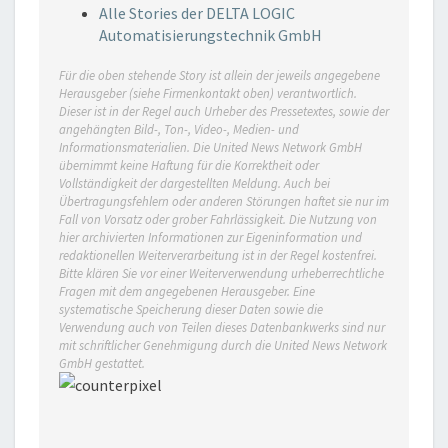
Alle Stories der DELTA LOGIC
Automatisierungstechnik GmbH
Für die oben stehende Story ist allein der jeweils angegebene
Herausgeber (siehe Firmenkontakt oben) verantwortlich.
Dieser ist in der Regel auch Urheber des Pressetextes, sowie der
angehängten Bild-, Ton-, Video-, Medien- und
Informationsmaterialien. Die United News Network GmbH
übernimmt keine Haftung für die Korrektheit oder
Vollständigkeit der dargestellten Meldung. Auch bei
Übertragungsfehlern oder anderen Störungen haftet sie nur im
Fall von Vorsatz oder grober Fahrlässigkeit. Die Nutzung von
hier archivierten Informationen zur Eigeninformation und
redaktionellen Weiterverarbeitung ist in der Regel kostenfrei.
Bitte klären Sie vor einer Weiterverwendung urheberrechtliche
Fragen mit dem angegebenen Herausgeber. Eine
systematische Speicherung dieser Daten sowie die
Verwendung auch von Teilen dieses Datenbankwerks sind nur
mit schriftlicher Genehmigung durch die United News Network
GmbH gestattet.