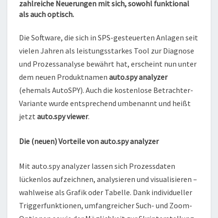
zahlreiche Neuerungen mit sich, sowohl funktional
als auch optisch.
Die Software, die sich in SPS-gesteuerten Anlagen seit
vielen Jahren als leistungsstarkes Tool zur Diagnose
und Prozessanalyse bewährt hat, erscheint nun unter
dem neuen Produktnamen
auto.spy analyzer
(ehemals AutoSPY). Auch die kostenlose Betrachter-
Variante wurde entsprechend umbenannt und heißt
jetzt
auto.spy viewer
.
Die (neuen) Vorteile von auto.spy analyzer
Mit auto.spy analyzer lassen sich Prozessdaten
lückenlos aufzeichnen, analysieren und visualisieren –
wahlweise als Grafik oder Tabelle. Dank individueller
Triggerfunktionen, umfangreicher Such- und Zoom-