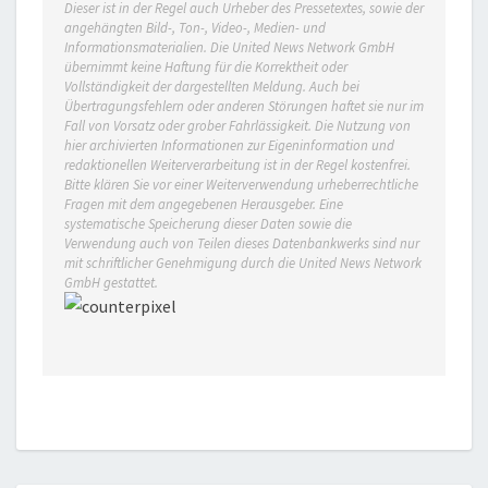
Dieser ist in der Regel auch Urheber des Pressetextes, sowie der
angehängten Bild-, Ton-, Video-, Medien- und
Informationsmaterialien. Die United News Network GmbH
übernimmt keine Haftung für die Korrektheit oder
Vollständigkeit der dargestellten Meldung. Auch bei
Übertragungsfehlern oder anderen Störungen haftet sie nur im
Fall von Vorsatz oder grober Fahrlässigkeit. Die Nutzung von
hier archivierten Informationen zur Eigeninformation und
redaktionellen Weiterverarbeitung ist in der Regel kostenfrei.
Bitte klären Sie vor einer Weiterverwendung urheberrechtliche
Fragen mit dem angegebenen Herausgeber. Eine
systematische Speicherung dieser Daten sowie die
Verwendung auch von Teilen dieses Datenbankwerks sind nur
mit schriftlicher Genehmigung durch die United News Network
GmbH gestattet.