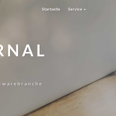
Startseite
Service
RNAL
ftwarebranche