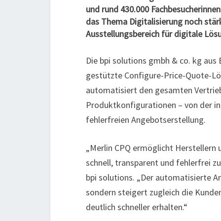
und rund 430.000 Fachbesucherinnen
das Thema Digitalisierung noch stär
Ausstellungsbereich für digitale Lös
Die bpi solutions gmbh & co. kg aus 
gestützte Configure-Price-Quote-Lös
automatisiert den gesamten Vertri
Produktkonfigurationen – von der i
fehlerfreien Angebotserstellung.
„Merlin CPQ ermöglicht Herstellern
schnell, transparent und fehlerfrei z
bpi solutions. „Der automatisierte A
sondern steigert zugleich die Kunden
deutlich schneller erhalten.“