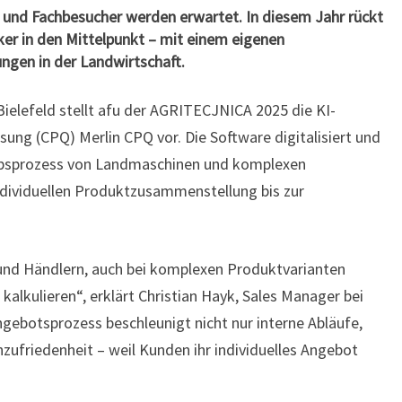
 und Fachbesucher werden erwartet. In diesem Jahr rückt
ker in den Mittelpunkt – mit einem eigenen
ungen in der Landwirtschaft.
Bielefeld stellt afu der AGRITECJNICA 2025 die KI-
ung (CPQ) Merlin CPQ vor. Die Software digitalisiert und
ebsprozess von Landmaschinen und komplexen
ndividuellen Produktzusammenstellung bis zur
 und Händlern, auch bei komplexen Produktvarianten
u kalkulieren“, erklärt Christian Hayk, Sales Manager bei
ngebotsprozess beschleunigt nicht nur interne Abläufe,
zufriedenheit – weil Kunden ihr individuelles Angebot