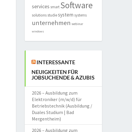
Software
services
smart
system
solutions
studie
systems
unternehmen
webinar
windows
INTERESSANTE
NEUIGKEITEN FÜR
JOBSUCHENDE & AZUBIS
2026 – Ausbildung zum
Elektroniker (m/w/d) für
Betriebstechnik (Ausbildung /
Duales Studium | Bad
Mergentheim)
2026 – Ausbildung zum