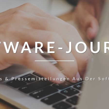
TWARE-JOU
s & Pressemitteilungen Aus Der So