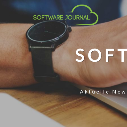
SOF
Aktuelle New