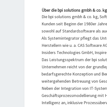
Über die bpi solutions gmbh & co. kg
Die bpi solutions gmbh & co. kg, Sof
Kunden seit Beginn der 1980er Jahre
sowohl auf Standardsoftware als au
Als Systemintegrator pflegt das Un
Herstellern wie u. a. CAS Software
Insiders Technologies GmbH, Insp
Das Leistungsspektrum der bpi solut
Unternehmen reicht von der grundle
bedarfsgerechte Konzeption und Ber
weitergehenden Betreuung von Gesch
Neben der Integration von IT-Systeme
Geschäftsprozessmodellierung mit H
Intelligenz an, inklusive Prozessüb