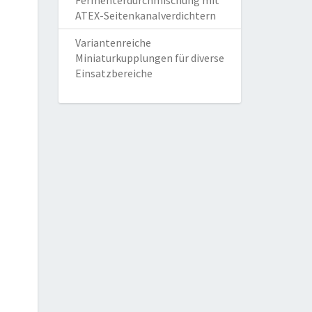
Fermenterdurchmischung mit
ATEX-Seitenkanalverdichtern
Variantenreiche
Miniaturkupplungen für diverse
Einsatzbereiche