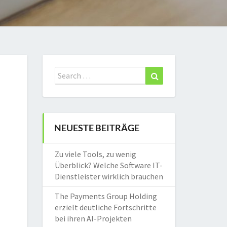
Search
Search
for:
NEUESTE BEITRÄGE
Zu viele Tools, zu wenig
Überblick? Welche Software IT-
Dienstleister wirklich brauchen
The Payments Group Holding
erzielt deutliche Fortschritte
bei ihren AI-Projekten