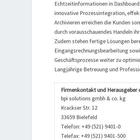
Echtzeitinformationen in Dashboards
innovative Prozessintegration, eff
Archivieren erreichen die Kunden som
durch vorausschauendes Handeln ihr
Zudem stehen fertige Lösungen bere
Eingangsrechnungsbearbeitung sow
Geschäftsprozesse weiter zu optimie
Langjährige Betreuung und Professi
Firmenkontakt und Herausgeber 
bpi solutions gmbh & co. kg
Krackser Str. 12
33659 Bielefeld
Telefon: +49 (521) 9401-0
Telefax: +49 (521) 9401-500