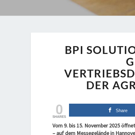
BPI SOLUTI
G
VERTRIEBSD
DER AGR
0
Share
SHARES
Vom 9. bis 15. November 2025 öffne
– auf dem Messegelände in Hannover 