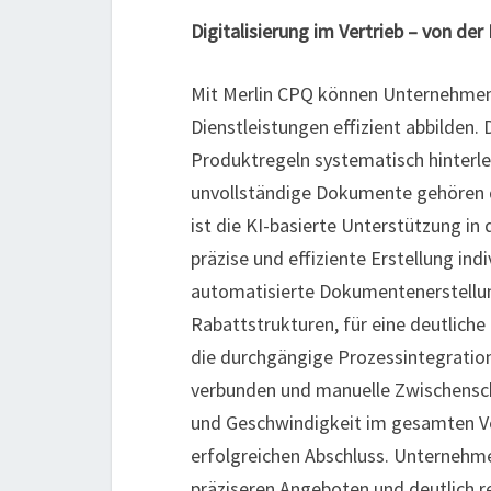
Digitalisierung im Vertrieb – von de
Mit Merlin CPQ können Unternehmen
Dienstleistungen effizient abbilden. 
Produktregeln systematisch hinterle
unvollständige Dokumente gehören 
ist die KI-basierte Unterstützung in
präzise und effiziente Erstellung ind
automatisierte Dokumentenerstellung
Rabattstrukturen, für eine deutliche
die durchgängige Prozessintegratio
verbunden und manuelle Zwischenschr
und Geschwindigkeit im gesamten Ve
erfolgreichen Abschluss. Unternehmen
präziseren Angeboten und deutlich 